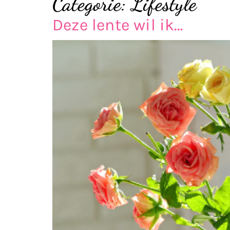
Categorie:
Lifestyle
Deze lente wil ik…