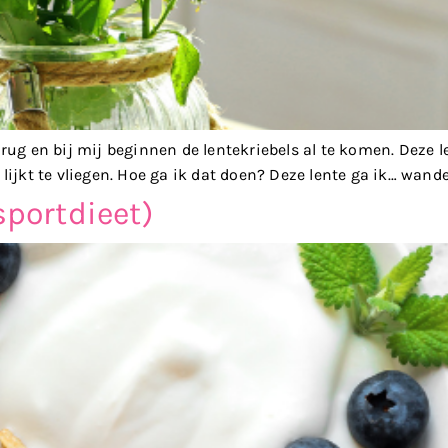
ug en bij mij beginnen de lentekriebels al te komen. Deze le
j lijkt te vliegen. Hoe ga ik dat doen? Deze lente ga ik… wand
sportdieet)