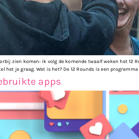
 voorbij zien komen: ik volg de komende twaalf weken het 
tel het je graag. Wat is het? De 12 Rounds is een programma 
gebruikte apps