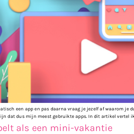
matisch een app en pas daarna vraag je jezelf af waarom je 
ijn dat dus mijn meest gebruikte apps. In dit artikel vertel ik
lt als een mini-vakantie