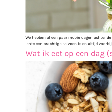
We hebben al een paar mooie dagen achter de r
lente een prachtige seizoen is en altijd voorbi
Wat ik eet op een dag (