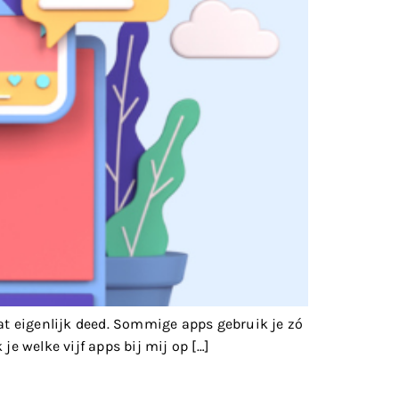
dat eigenlijk deed. Sommige apps gebruik je zó
 je welke vijf apps bij mij op […]