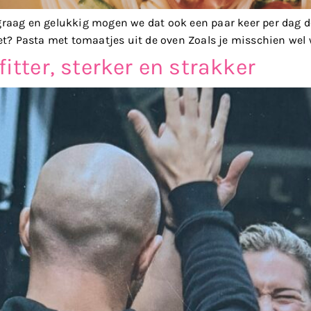
 graag en gelukkig mogen we dat ook een paar keer per dag d
et? Pasta met tomaatjes uit de oven Zoals je misschien wel 
itter, sterker en strakker