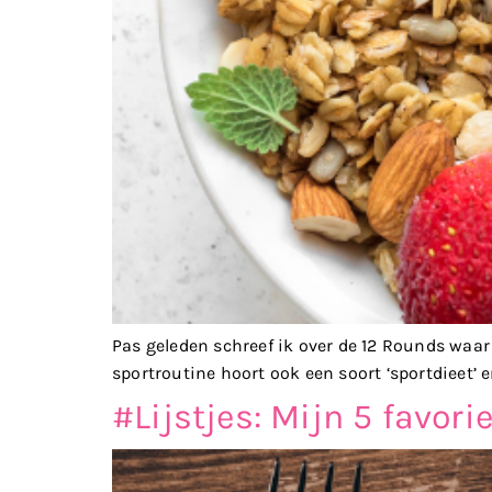
Pas geleden schreef ik over de 12 Rounds waar
sportroutine hoort ook een soort ‘sportdieet’ e
#Lijstjes: Mijn 5 favori