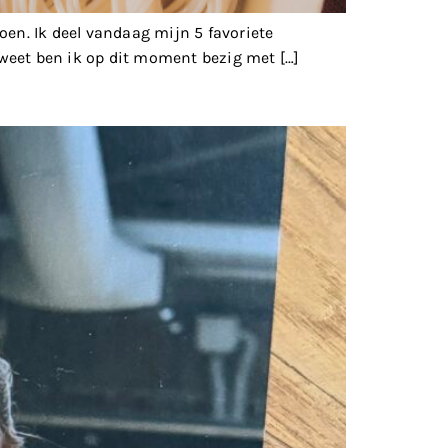
oen. Ik deel vandaag mijn 5 favoriete
weet ben ik op dit moment bezig met […]