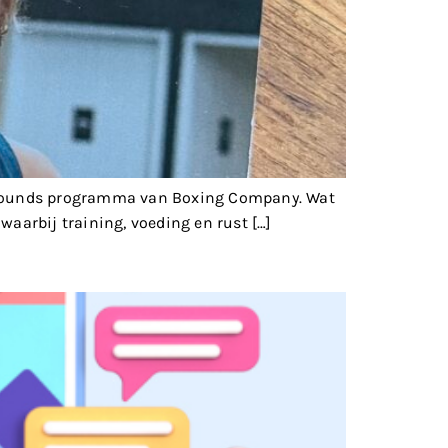
12 Rounds programma van Boxing Company. Wat
waarbij training, voeding en rust […]