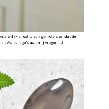
nte wil ik er extra van genieten, omdat de
elen Als collega’s aan mij vragen […]