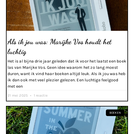
Als ik jou was: Marijke Vos houdt het
luchtig
Het is al bijna drie jaar geleden dat ik voor het laatst een boek
las van Marijke Vos. Geen idee waarom het zo lang moest
duren, want ik vind haar boeken altijd leuk. Als ik jou was heb
ik dan ook met veel plezier gelezen. Een luchtige feelgood
met een
21 mei 2025
1 reactie
BOEKEN