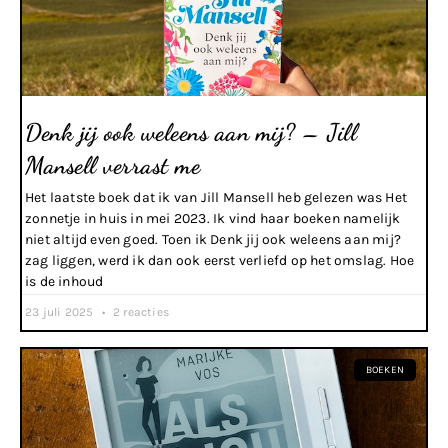
Denk jij ook weleens aan mij? – Jill
Mansell verrast me
Het laatste boek dat ik van Jill Mansell heb gelezen was Het
zonnetje in huis in mei 2023. Ik vind haar boeken namelijk
niet altijd even goed. Toen ik Denk jij ook weleens aan mij?
zag liggen, werd ik dan ook eerst verliefd op het omslag. Hoe
is de inhoud
23 juli 2025
2 reacties
BOEKEN