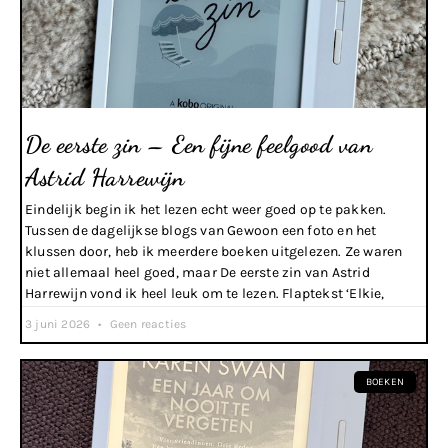
De eerste zin – Een fijne feelgood van
Astrid Harrewijn
Eindelijk begin ik het lezen echt weer goed op te pakken.
Tussen de dagelijkse blogs van Gewoon een foto en het
klussen door, heb ik meerdere boeken uitgelezen. Ze waren
niet allemaal heel goed, maar De eerste zin van Astrid
Harrewijn vond ik heel leuk om te lezen. Flaptekst ‘Elkie,
3 juni 2026
Geen reacties
BOEKEN