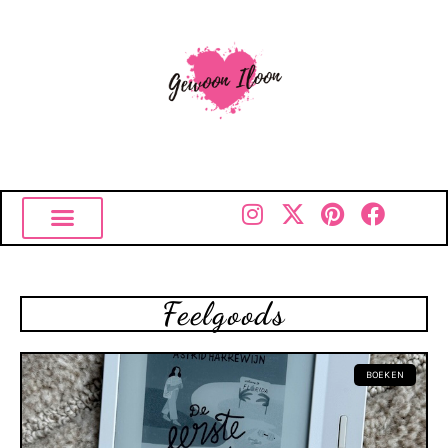
Feelgoods
BOEKEN