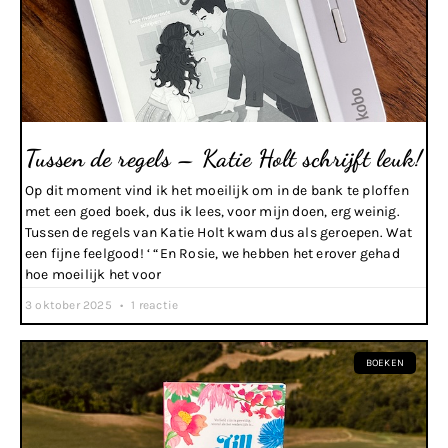
Tussen de regels – Katie Holt schrijft leuk!
Op dit moment vind ik het moeilijk om in de bank te ploffen
met een goed boek, dus ik lees, voor mijn doen, erg weinig.
Tussen de regels van Katie Holt kwam dus als geroepen. Wat
een fijne feelgood! ‘ “En Rosie, we hebben het erover gehad
hoe moeilijk het voor
3 oktober 2025
1 reactie
BOEKEN