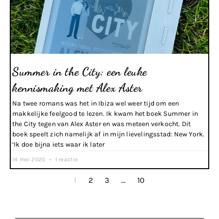
Summer in the City: een leuke
kennismaking met Alex Aster
Na twee romans was het in Ibiza wel weer tijd om een
makkelijke feelgood te lezen. Ik kwam het boek Summer in
the City tegen van Alex Aster en was meteen verkocht. Dit
boek speelt zich namelijk af in mijn lievelingsstad: New York.
‘Ik doe bijna iets waar ik later
14 mei 2025
1 reactie
1
2
3
…
10