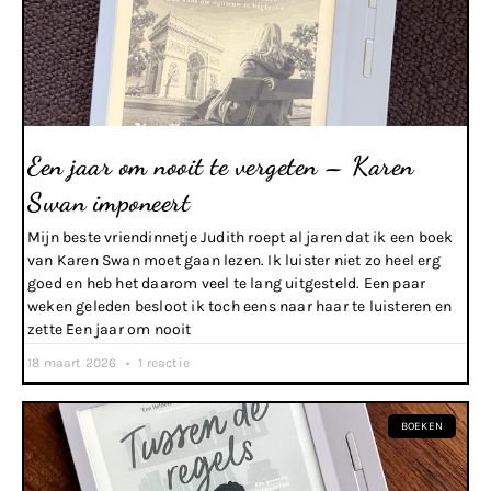
Een jaar om nooit te vergeten – Karen
Swan imponeert
Mijn beste vriendinnetje Judith roept al jaren dat ik een boek
van Karen Swan moet gaan lezen. Ik luister niet zo heel erg
goed en heb het daarom veel te lang uitgesteld. Een paar
weken geleden besloot ik toch eens naar haar te luisteren en
zette Een jaar om nooit
18 maart 2026
1 reactie
BOEKEN