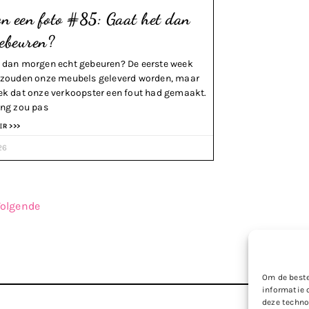
n een foto #85: Gaat het dan
gebeuren?
 dan morgen echt gebeuren? De eerste week
i zouden onze meubels geleverd worden, maar
ek dat onze verkoopster een fout had gemaakt.
ing zou pas
ER >>>
26
olgende
Om de beste
informatie 
deze techno