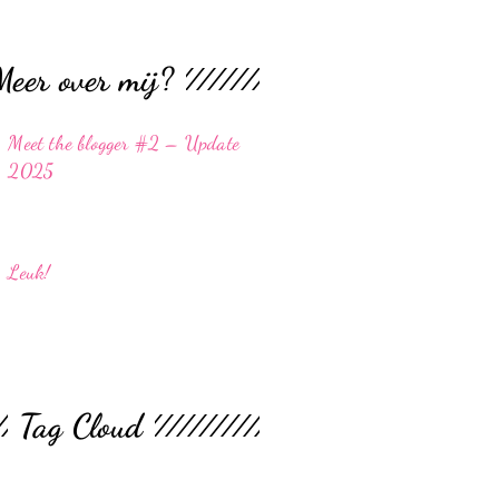
Meer over mij?
Meet the blogger #2 – Update
2025
Leuk!
Tag Cloud