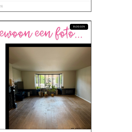
26
BLOGGEN