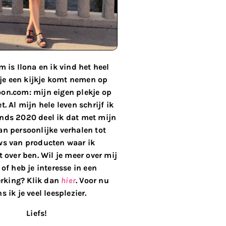
 is Ilona en ik vind het heel
 je een kijkje komt nemen op
on.com: mijn eigen plekje op
t. Al mijn hele leven schrijf ik
inds 2020 deel ik dat met mijn
van persoonlijke verhalen tot
ws van producten waar ik
 over ben. Wil je meer over mij
of heb je interesse in een
king? Klik dan
hier
. Voor nu
s ik je veel leesplezier.
Liefs!