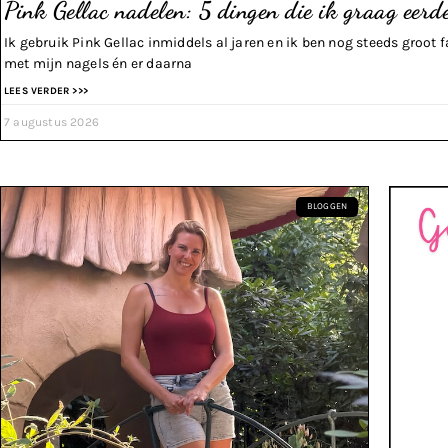
Pink Gellac nadelen: 5 dingen die ik graag eer
Ik gebruik Pink Gellac inmiddels al jaren en ik ben nog steeds groot f
met mijn nagels én er daarna
LEES VERDER >>>
7 augustus 2026
BLOGGEN