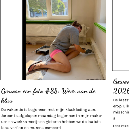
Gewoo
Gewoon een foto #88: Weer aan de
2026
klus
De laats
erop. El
De vakantie is begonnen met mijn kluskleding aan.
misschie
Jeroen is afgelopen maandag begonnen in mijn make-
al
up- en werkkamertje en gisteren hebben we de laatste
LEES VERD
laag verf op de muren gesmeerd.