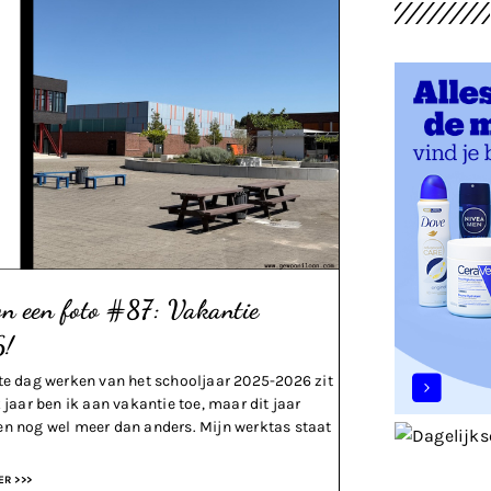
n een foto #87: Vakantie
!
te dag werken van het schooljaar 2025-2026 zit
k jaar ben ik aan vakantie toe, maar dit jaar
n nog wel meer dan anders. Mijn werktas staat
ER >>>