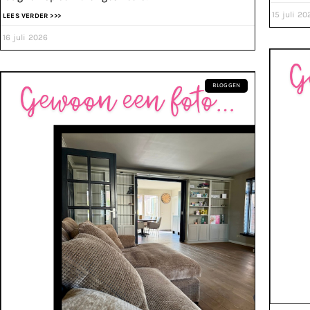
15 juli 20
LEES VERDER >>>
16 juli 2026
BLOGGEN