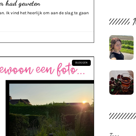
der had geweten
an. Ik vind het heerlijk om aan de slag te gaan
BLOGGEN
Tags