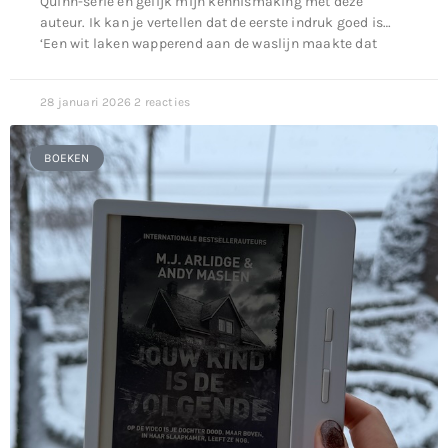
Quinn-serie en gelijk mijn kennismaking met deze
auteur. Ik kan je vertellen dat de eerste indruk goed is…
‘Een wit laken wapperend aan de waslijn maakte dat
28 januari 2026
2 reacties
BOEKEN