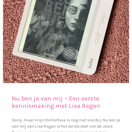
Nu ben je van mij – Een eerste
kennismaking met Lisa Regan
Sorry, maar mijn thrillerfase is nog niet voorbij. Nu ben je
van mij van Lisa Regan is het eerste deel van de Josie