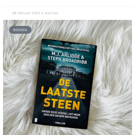
28 februari 2025
2 reacties
BOEKEN