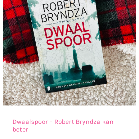
Dwaalspoor – Robert Bryndza kan
beter