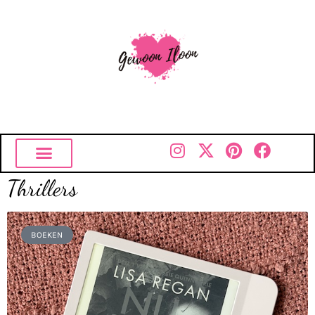
Thrillers
BOEKEN