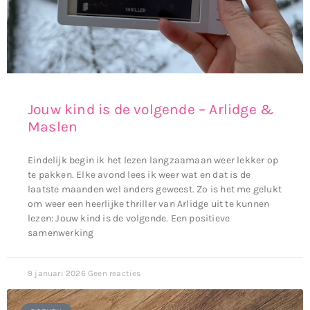
Jouw kind is de volgende – Arlidge &
Maslen
Eindelijk begin ik het lezen langzaamaan weer lekker op
te pakken. Elke avond lees ik weer wat en dat is de
laatste maanden wel anders geweest. Zo is het me gelukt
om weer een heerlijke thriller van Arlidge uit te kunnen
lezen: Jouw kind is de volgende. Een positieve
samenwerking
9 januari 2026
Geen reacties