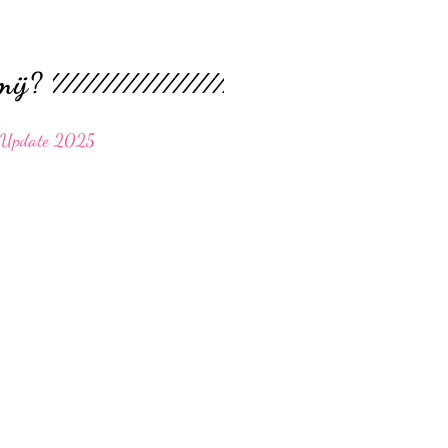
mij?
– Update 2025