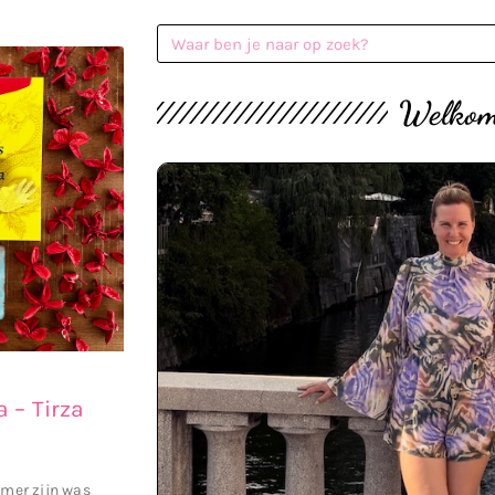
Welko
a – Tirza
omer zijn was