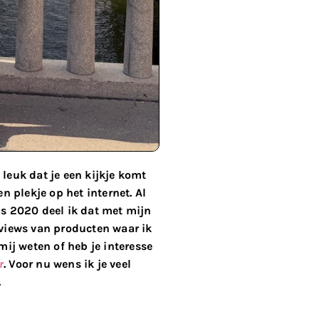
 leuk dat je een kijkje komt
 plekje op het internet. Al
nds 2020 deel ik dat met mijn
reviews van producten waar ik
mij weten of heb je interesse
r
. Voor nu wens ik je veel
.