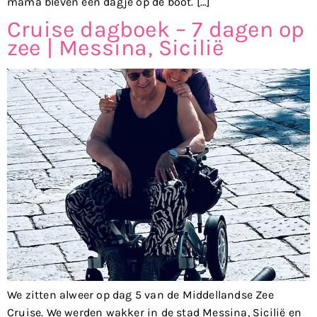
mama bleven een dagje op de boot. […]
Cruise dagboek – 7 dagen op
zee | Messina, Sicilië
We zitten alweer op dag 5 van de Middellandse Zee
Cruise. We werden wakker in de stad Messina, Sicilië en