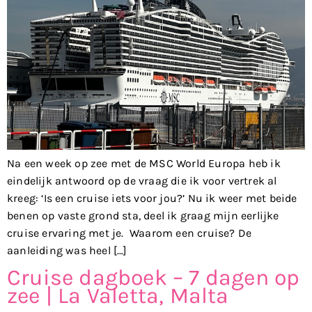
Na een week op zee met de MSC World Europa heb ik
eindelijk antwoord op de vraag die ik voor vertrek al
kreeg: ‘Is een cruise iets voor jou?’ Nu ik weer met beide
benen op vaste grond sta, deel ik graag mijn eerlijke
cruise ervaring met je. Waarom een cruise? De
aanleiding was heel […]
Cruise dagboek – 7 dagen op
zee | La Valetta, Malta