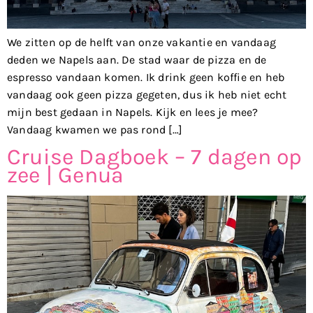
We zitten op de helft van onze vakantie en vandaag
deden we Napels aan. De stad waar de pizza en de
espresso vandaan komen. Ik drink geen koffie en heb
vandaag ook geen pizza gegeten, dus ik heb niet echt
mijn best gedaan in Napels. Kijk en lees je mee?
Vandaag kwamen we pas rond […]
Cruise Dagboek – 7 dagen op
zee | Genua