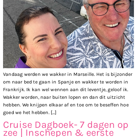
Vandaag werden we wakker in Marseille. Het is bijzonder
om naar bed te gaan in Spanje en wakker te worden in
Frankrijk. Ik kan wel wennen aan dit leventje, geloof ik.
Wakker worden, naar buiten lopen en dan dit uitzicht
hebben. We knijpen elkaar af en toe om te beseffen hoe
goed we het hebben. […]
Cruise Dagboek- 7 dagen op
zee | Inschepen & eerste