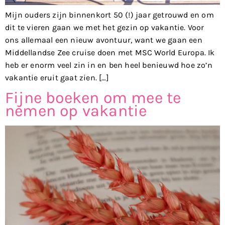
Mijn ouders zijn binnenkort 50 (!) jaar getrouwd en om
dit te vieren gaan we met het gezin op vakantie. Voor
ons allemaal een nieuw avontuur, want we gaan een
Middellandse Zee cruise doen met MSC World Europa. Ik
heb er enorm veel zin in en ben heel benieuwd hoe zo’n
vakantie eruit gaat zien. […]
Fijne boeken om mee te
nemen op vakantie