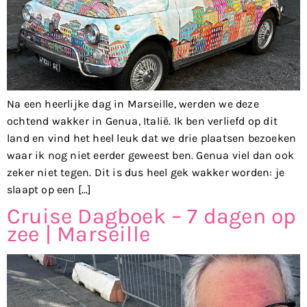
Na een heerlijke dag in Marseille, werden we deze
ochtend wakker in Genua, Italië. Ik ben verliefd op dit
land en vind het heel leuk dat we drie plaatsen bezoeken
waar ik nog niet eerder geweest ben. Genua viel dan ook
zeker niet tegen. Dit is dus heel gek wakker worden: je
slaapt op een […]
Cruise Dagboek – 7 dagen op
zee | Marseille