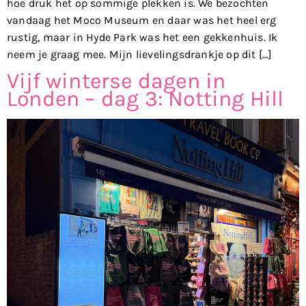
hoe druk het op sommige plekken is. We bezochten
vandaag het Moco Museum en daar was het heel erg
rustig, maar in Hyde Park was het een gekkenhuis. Ik
neem je graag mee. Mijn lievelingsdrankje op dit […]
Vijf winterse dagen in
Londen – dag 3: Notting Hill