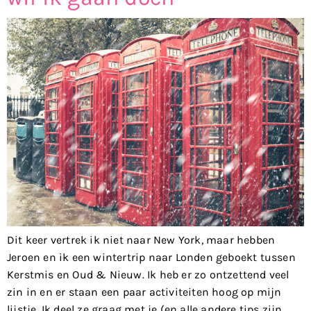
Dit keer vertrek ik niet naar New York, maar hebben
Jeroen en ik een wintertrip naar Londen geboekt tussen
Kerstmis en Oud & Nieuw. Ik heb er zo ontzettend veel
zin in en er staan een paar activiteiten hoog op mijn
lijstje. Ik deel ze graag met je (en alle andere tips zijn