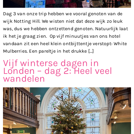
Dag 3 van onze trip hebben we vooral genoten van de
wijk Notting Hill. We wisten niet dat deze wijk zo leuk
was, dus we hebben ontzettend genoten. Natuurlijk laat
ik het je graag zien. Op vijf minuutjes van ons hotel
vandaan zit een heel klein ontbijttentje verstopt: White
Mulberries. Een pareltje in het drukke […]
Vijf winterse dagen in
Londen – dag 2: Heel veel
wandelen