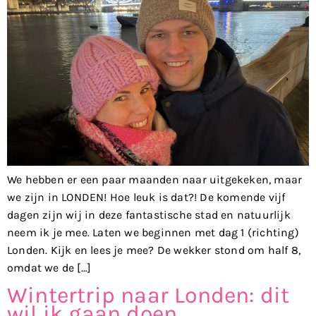
We hebben er een paar maanden naar uitgekeken, maar
we zijn in LONDEN! Hoe leuk is dat?! De komende vijf
dagen zijn wij in deze fantastische stad en natuurlijk
neem ik je mee. Laten we beginnen met dag 1 (richting)
Londen. Kijk en lees je mee? De wekker stond om half 8,
omdat we de […]
Wintertrip naar Londen: dit
wil ik gaan doen