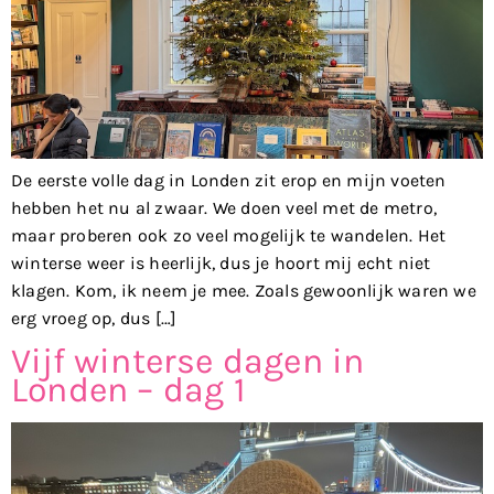
De eerste volle dag in Londen zit erop en mijn voeten
hebben het nu al zwaar. We doen veel met de metro,
maar proberen ook zo veel mogelijk te wandelen. Het
winterse weer is heerlijk, dus je hoort mij echt niet
klagen. Kom, ik neem je mee. Zoals gewoonlijk waren we
erg vroeg op, dus […]
Vijf winterse dagen in
Londen – dag 1