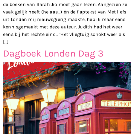
de boeken van Sarah Jio moet gaan lezen. Aangezien ze
vaak gelijk heeft (helaas…) én de flaptekst van Met liefs
uit Londen mij nieuwsgierig maakte, heb ik maar eens
kennisgemaakt met deze auteur. Judith had het weer
eens bij het rechte eind… ‘Het vliegtuig schokt weer als
[…]
Dagboek Londen Dag 3