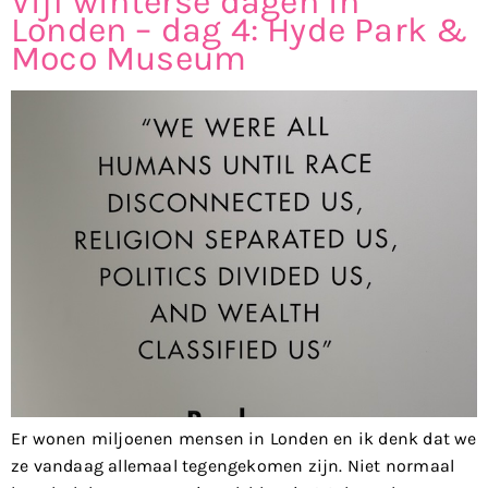
Vijf winterse dagen in
Londen – dag 4: Hyde Park &
Moco Museum
Er wonen miljoenen mensen in Londen en ik denk dat we
ze vandaag allemaal tegengekomen zijn. Niet normaal