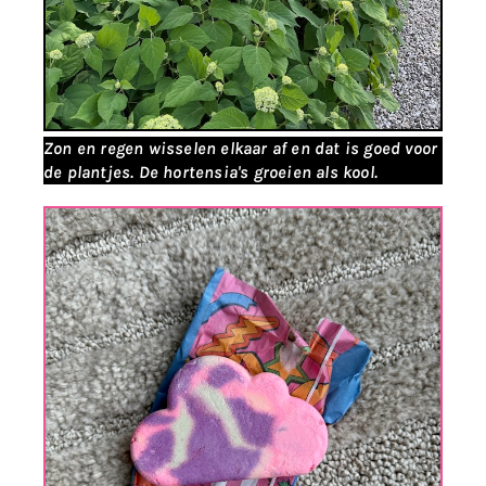
Zon en regen wisselen elkaar af en dat is goed voor
de plantjes. De hortensia's groeien als kool.