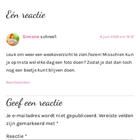
Eén reactie
Simone
schreef:
8 juni 2026 om 19:57
Leuk om weer een weekoverzicht te zien/lezen! Misschien kun
je op Insta wel elke dag een foto doen? Zodat je dat dan toch
nog een beetje kunt blijven doen.
Beantwoorden
Geef een reactie
Je e-mailadres wordt niet gepubliceerd.
Vereiste velden
zijn gemarkeerd met
*
Reactie
*