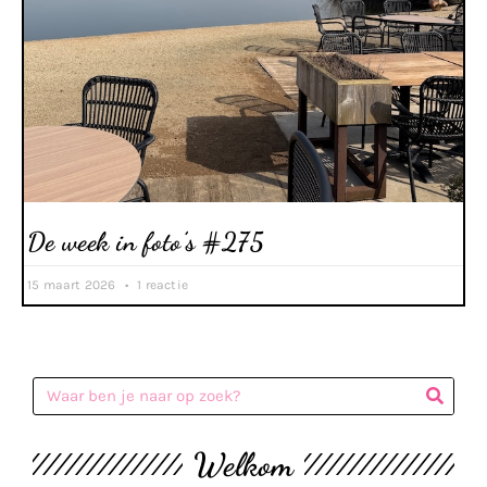
De week in foto’s #275
15 maart 2026
1 reactie
Welkom