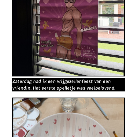
Zaterdag had ik een vrijgezellenfeest van een
vriendin. Het eerste spelletje was veelbelovend.