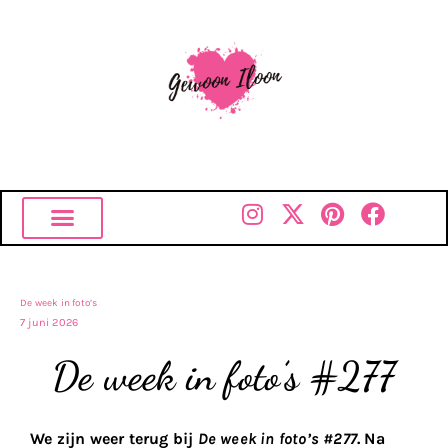
De week in foto’s
7 juni 2026
De week in foto’s #277
We zijn weer terug bij
De week in foto’s #277
. Na