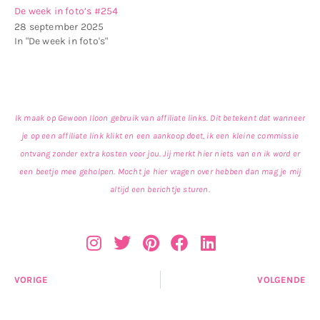
De week in foto’s #254
28 september 2025
In "De week in foto's"
Ik maak op Gewoon Iloon gebruik van affiliate links. Dit betekent dat wanneer
je op een affiliate link klikt en een aankoop doet, ik een kleine commissie
ontvang zonder extra kosten voor jou. Jij merkt hier niets van en ik word er
een beetje mee geholpen. Mocht je hier vragen over hebben dan mag je mij
altijd een berichtje sturen.
VORIGE
VOLGENDE