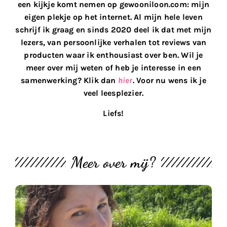
een kijkje komt nemen op gewooniloon.com: mijn
eigen plekje op het internet. Al mijn hele leven
schrijf ik graag en sinds 2020 deel ik dat met mijn
lezers, van persoonlijke verhalen tot reviews van
producten waar ik enthousiast over ben. Wil je
meer over mij weten of heb je interesse in een
samenwerking? Klik dan
hier
. Voor nu wens ik je
veel leesplezier.
Liefs!
Meer over mij?
M
th
bl