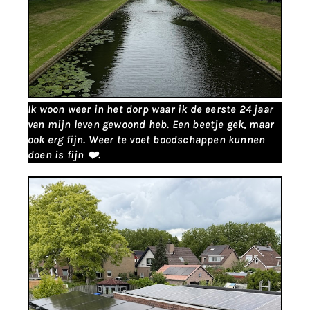
Ik woon weer in het dorp waar ik de eerste 24 jaar
van mijn leven gewoond heb. Een beetje gek, maar
ook erg fijn. Weer te voet boodschappen kunnen
doen is fijn ❤️.