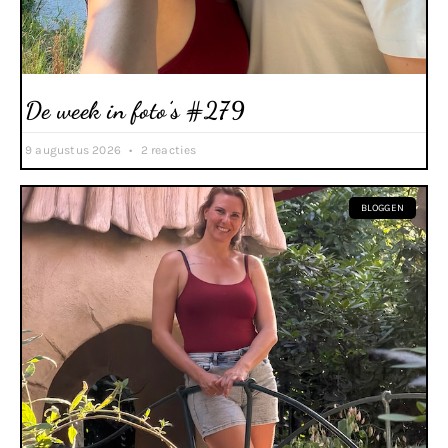
De week in foto’s #279
9 augustus 2026
2 reacties
BLOGGEN