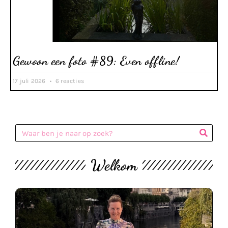
Gewoon een foto #89: Even offline!
17 juli 2026
6 reacties
Welkom