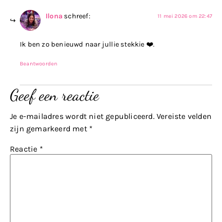
Ilona
schreef:
11 mei 2026 om 22:47
Ik ben zo benieuwd naar jullie stekkie ❤️.
Beantwoorden
Geef een reactie
Je e-mailadres wordt niet gepubliceerd.
Vereiste velden
zijn gemarkeerd met
*
Reactie
*