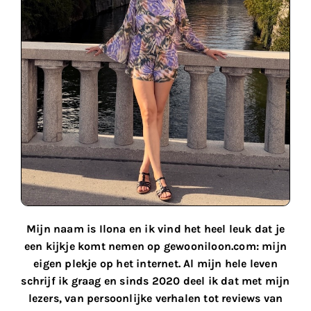
Mijn naam is Ilona en ik vind het heel leuk dat je
een kijkje komt nemen op gewooniloon.com: mijn
eigen plekje op het internet. Al mijn hele leven
schrijf ik graag en sinds 2020 deel ik dat met mijn
lezers, van persoonlijke verhalen tot reviews van