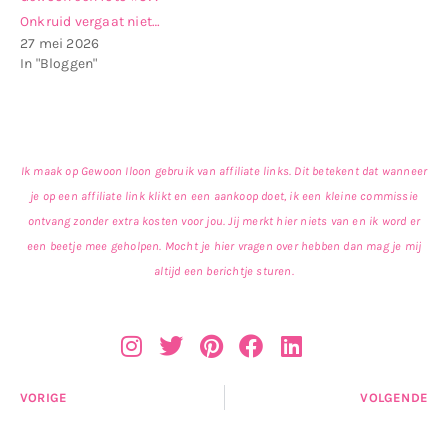
Onkruid vergaat niet…
27 mei 2026
In "Bloggen"
Ik maak op Gewoon Iloon gebruik van affiliate links. Dit betekent dat wanneer
je op een affiliate link klikt en een aankoop doet, ik een kleine commissie
ontvang zonder extra kosten voor jou. Jij merkt hier niets van en ik word er
een beetje mee geholpen. Mocht je hier vragen over hebben dan mag je mij
altijd een berichtje sturen.
VORIGE
VOLGENDE