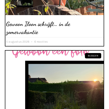
Gewoon Iloon schrijft… in de
zomervakantie
5 augustus 2026
6 reacties
BLOGGEN