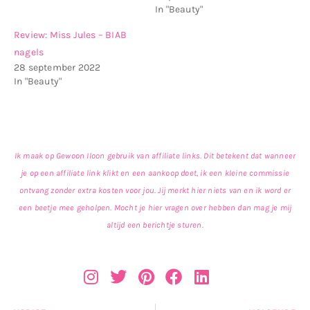
In "Beauty"
Review: Miss Jules – BIAB
nagels
28 september 2022
In "Beauty"
Ik maak op Gewoon Iloon gebruik van affiliate links. Dit betekent dat wanneer
je op een affiliate link klikt en een aankoop doet, ik een kleine commissie
ontvang zonder extra kosten voor jou. Jij merkt hier niets van en ik word er
een beetje mee geholpen. Mocht je hier vragen over hebben dan mag je mij
altijd een berichtje sturen.