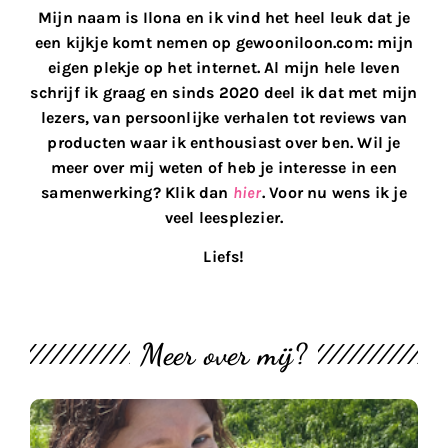
Mijn naam is Ilona en ik vind het heel leuk dat je
een kijkje komt nemen op gewooniloon.com: mijn
eigen plekje op het internet. Al mijn hele leven
schrijf ik graag en sinds 2020 deel ik dat met mijn
lezers, van persoonlijke verhalen tot reviews van
producten waar ik enthousiast over ben. Wil je
meer over mij weten of heb je interesse in een
samenwerking? Klik dan
hier
. Voor nu wens ik je
veel leesplezier.
Liefs!
Meer over mij?
M
th