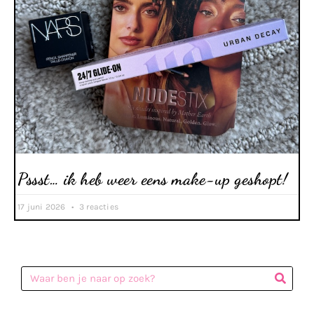
Pssst… ik heb weer eens make-up geshopt!
17 juni 2026
3 reacties