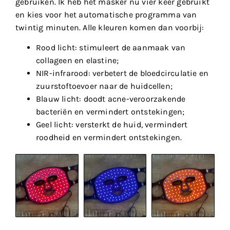
gebruiken. Ik heb het masker nu vier keer gebruikt
en kies voor het automatische programma van
twintig minuten. Alle kleuren komen dan voorbij:
Rood licht: stimuleert de aanmaak van
collageen en elastine;
NIR-infrarood: verbetert de bloedcirculatie en
zuurstoftoevoer naar de huidcellen;
Blauw licht: doodt acne-veroorzakende
bacteriën en vermindert ontstekingen;
Geel licht: versterkt de huid, vermindert
roodheid en vermindert ontstekingen.