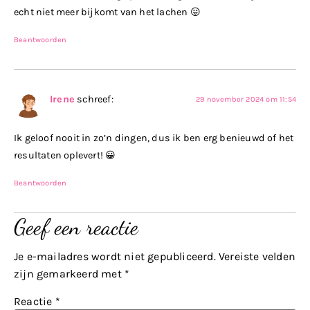
echt niet meer bijkomt van het lachen 😛
Beantwoorden
Irene
schreef:
29 november 2024 om 11:54
Ik geloof nooit in zo’n dingen, dus ik ben erg benieuwd of het
resultaten oplevert! 😀
Beantwoorden
Geef een reactie
Je e-mailadres wordt niet gepubliceerd.
Vereiste velden
zijn gemarkeerd met
*
Reactie
*