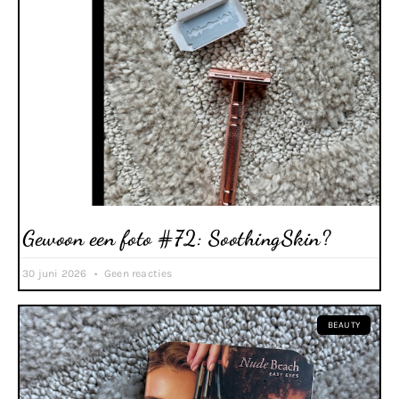
Gewoon een foto #72: SoothingSkin?
30 juni 2026
Geen reacties
BEAUTY