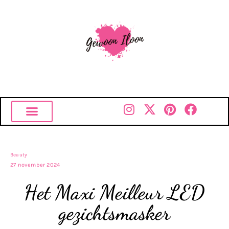
Beauty
27 november 2024
Het Maxi Meilleur LED
gezichtsmasker