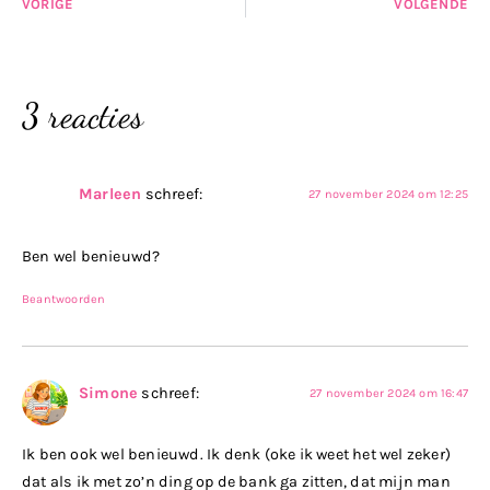
VORIGE
VOLGENDE
3 reacties
Marleen
schreef:
27 november 2024 om 12:25
Ben wel benieuwd?
Beantwoorden
Simone
schreef:
27 november 2024 om 16:47
Ik ben ook wel benieuwd. Ik denk (oke ik weet het wel zeker)
dat als ik met zo’n ding op de bank ga zitten, dat mijn man