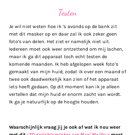
Testen
Je wil niet weten hoe ik ’s avonds op de bank zit
met dit masker op en daar zal ik ook zeker geen
foto’s van delen. Het ziet er namelijk niet uit.
Iedereen moet ook weer ontzettend om mij lachen,
maar ik ga dit apparaat toch echt testen de
komende maanden. Ik heb afgelopen week foto’s
gemaakt van mijn huid, zodat ik over een maand of
twee ook daadwerkelijk kan zien of het apparaat
iets heeft gedaan. Op dit moment kan ik je alleen
vertellen dat mijn huid er enorm zacht van wordt.
Ik ga je natuurlijk op de hoogte houden.
Waarschijnlijk vraag jij je ook af wat ik nou weer
met dit
LED gezichtsmasker van Maxi Meilleur
moet