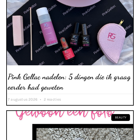
Pink Gellac nadelen: 5 dingen die ik graag
eerder had geweten
7 augustus 2026
2 reacties
BEAUTY