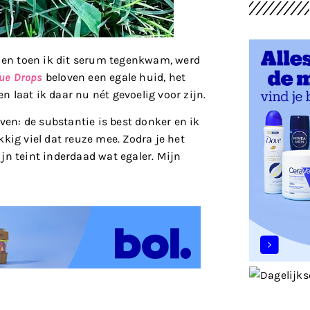
en toen ik dit serum tegenkwam, werd
ue Drops
beloven een egale huid, het
 laat ik daar nu nét gevoelig voor zijn.
ven: de substantie is best donker en ik
kig viel dat reuze mee. Zodra je het
mijn teint inderdaad wat egaler. Mijn