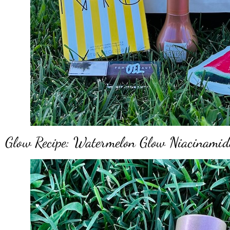
Glow Recipe: Watermelon Glow Niacinamid