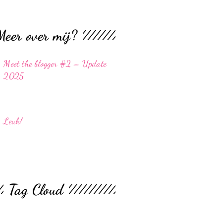
Meer over mij?
Meet the blogger #2 – Update
2025
Leuk!
Tag Cloud