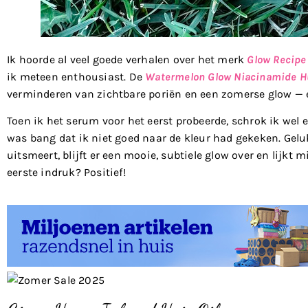
Ik hoorde al veel goede verhalen over het merk
Glow Recipe
ik meteen enthousiast. De
Watermelon Glow Niacinamide H
verminderen van zichtbare poriën en een zomerse glow — en
Toen ik het serum voor het eerst probeerde, schrok ik wel e
was bang dat ik niet goed naar de kleur had gekeken. Geluk
uitsmeert, blijft er een mooie, subtiele glow over en lijkt 
eerste indruk? Positief!