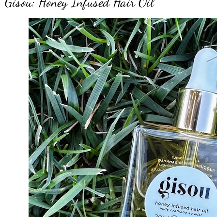
Gisou: Honey Infused Hair Oil