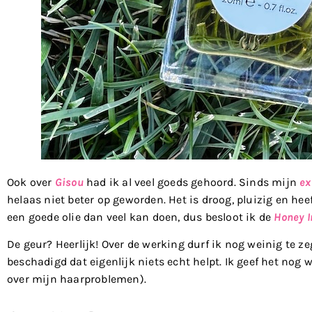
Ook over
Gisou
had ik al veel goeds gehoord. Sinds mijn
ex
helaas niet beter op geworden. Het is droog, pluizig en hee
een goede olie dan veel kan doen, dus besloot ik de
Honey I
De geur? Heerlijk! Over de werking durf ik nog weinig te z
beschadigd dat eigenlijk niets echt helpt. Ik geef het nog w
over mijn haarproblemen).