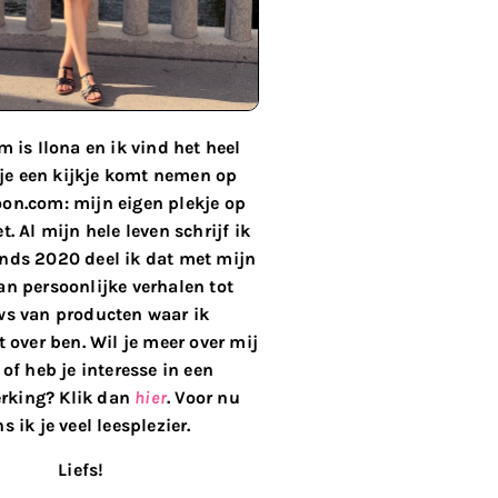
 is Ilona en ik vind het heel
 je een kijkje komt nemen op
on.com: mijn eigen plekje op
t. Al mijn hele leven schrijf ik
inds 2020 deel ik dat met mijn
van persoonlijke verhalen tot
ws van producten waar ik
 over ben. Wil je meer over mij
of heb je interesse in een
king? Klik dan
hier
. Voor nu
s ik je veel leesplezier.
Liefs!