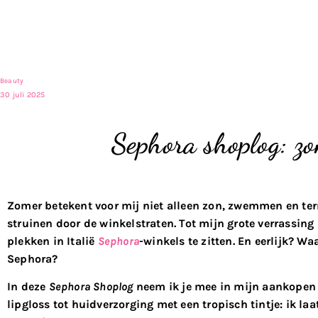
Beauty
30 juli 2025
Sephora shoplog: 
Zomer betekent voor mij niet alleen zon, zwemmen en terr
struinen door de winkelstraten. Tot mijn grote verrassing
plekken in Italië
Sephora
-winkels te zitten. En eerlijk? Wa
Sephora?
In deze
Sephora Shoplog
neem ik je mee in mijn aankopen
lipgloss tot huidverzorging met een tropisch tintje: ik laat 