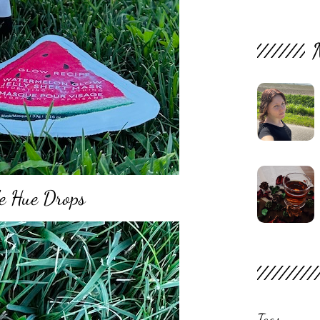
e Hue Drops
Tags