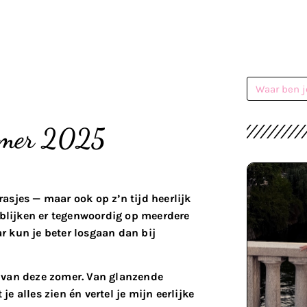
zomer 2025
asjes — maar ook op z’n tijd heerlijk
 blijken er tegenwoordig op meerdere
ar kun je beter losgaan dan bij
 van deze zomer. Van glanzende
je alles zien én vertel je mijn eerlijke