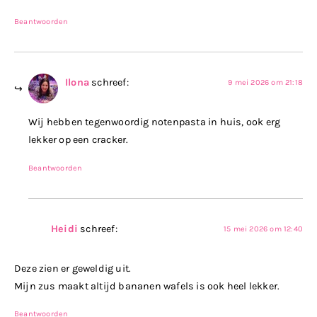
Beantwoorden
Ilona
schreef:
9 mei 2026 om 21:18
Wij hebben tegenwoordig notenpasta in huis, ook erg
lekker op een cracker.
Beantwoorden
Heidi
schreef:
15 mei 2026 om 12:40
Deze zien er geweldig uit.
Mijn zus maakt altijd bananen wafels is ook heel lekker.
Beantwoorden