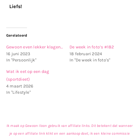
Liefs!
Gerelateerd
Gewoon even lekker klagen…
De week in foto’s #182
16 juni 2023
18 februari 2024
In "Persoonlijk"
In "De week in foto's"
Wat ik eet op een dag
(sportdieet)
4 maart 2026
In "Lifestyle"
Ik maak op Gewoon Iloon gebruik van affiliate links. Dit betekent dat wanneer
je op een affiliate link klikt en een aankoop doet, ik een kleine commissie