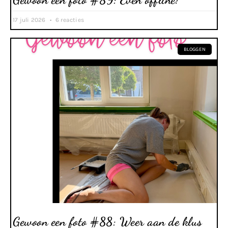
17 juli 2026
6 reacties
BLOGGEN
Gewoon een foto #88: Weer aan de klus