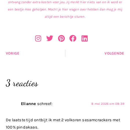
ontvang zonder extra kosten voor jou. Jij merkt hier niets van en ik word er
een beetje mee geholpen. Mocht je hier vragen over hebben dan mag je mij
altijd een berichtje sturen.
VORIGE
VOLGENDE
3 reacties
Elianne
schreef:
8 mei 2026 om 08:39
De laatste tijd ontbijt ik met 2 volkoren sesamcrackers met
100% pindakaas.