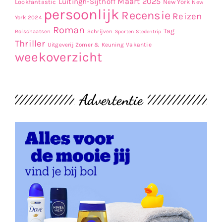
Maart 2025
Luitingh-Sijthoff
Lookfantastic
New York
New
persoonlijk
Recensie
Reizen
York 2024
Roman
Tag
Rolschaatsen
Schrijven
Sporten
Stedentrip
Thriller
Uitgeverij Zomer & Keuning
Vakantie
weekoverzicht
Advertentie