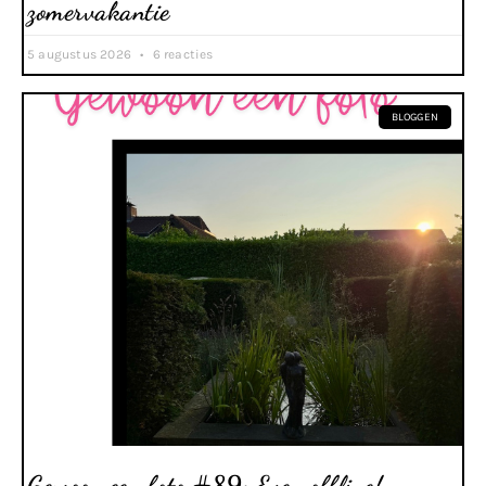
zomervakantie
5 augustus 2026
6 reacties
BLOGGEN
Gewoon een foto #89: Even offline!