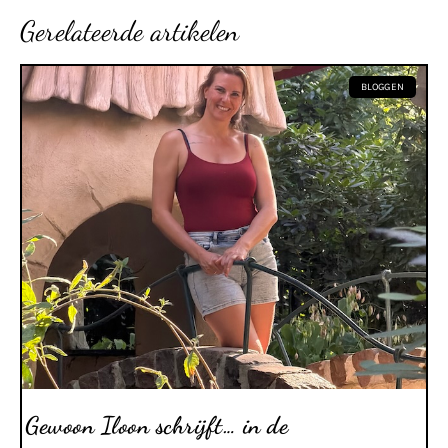
Gerelateerde artikelen
BLOGGEN
Gewoon Iloon schrijft… in de