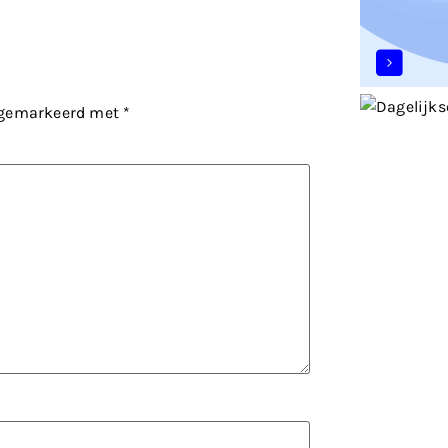
n gemarkeerd met
*