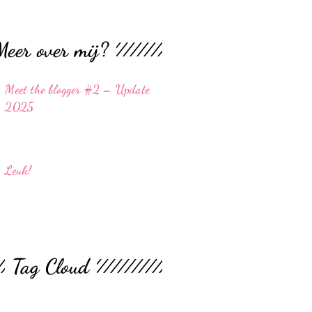
Meer over mij?
Meet the blogger #2 – Update
2025
Leuk!
Tag Cloud