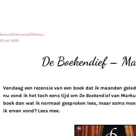
Boeken
///
Recensie
///
Roman
29 juli 2020
De Boekendief – M
Vandaag een recensie van een boek dat ik maanden gelede
nu vond ik het toch eens tijd om
De Boekendief
van Markus
boek dan wat ik normaal gesproken lees, maar soms moet
ik ervan vond? Lees mee.