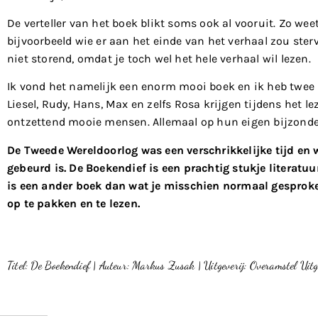
De verteller van het boek blikt soms ook al vooruit. Zo wee
bijvoorbeeld wie er aan het einde van het verhaal zou ster
niet storend, omdat je toch wel het hele verhaal wil lezen.
Ik vond het namelijk een enorm mooi boek en ik heb twee 
Liesel, Rudy, Hans, Max en zelfs Rosa krijgen tijdens het lez
ontzettend mooie mensen. Allemaal op hun eigen bijzond
De Tweede Wereldoorlog was een verschrikkelijke tijd en 
gebeurd is. De Boekendief is een prachtig stukje literatuu
is een ander boek dan wat je misschien normaal gesprok
op te pakken en te lezen.
Tit
el: De Boekendief | Auteur: Markus Zusak | Uitgeverij: Overamstel Uitg