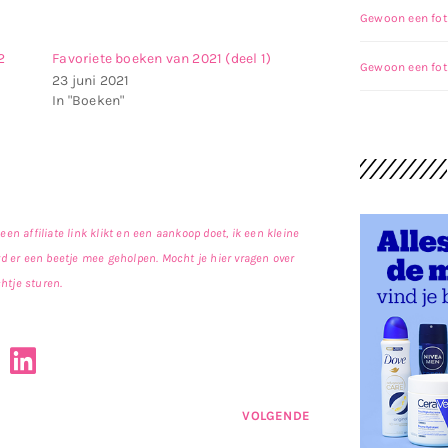
Gewoon een fot
2
Favoriete boeken van 2021 (deel 1)
Gewoon een fot
23 juni 2021
In "Boeken"
een affiliate link klikt en een aankoop doet, ik een kleine
rd er een beetje mee geholpen. Mocht je hier vragen over
htje sturen.
VOLGENDE