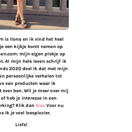
 is Ilona en ik vind het heel
 je een kijkje komt nemen op
on.com: mijn eigen plekje op
t. Al mijn hele leven schrijf ik
inds 2020 deel ik dat met mijn
van persoonlijke verhalen tot
ws van producten waar ik
 over ben. Wil je meer over mij
of heb je interesse in een
king? Klik dan
hier
. Voor nu
s ik je veel leesplezier.
Liefs!