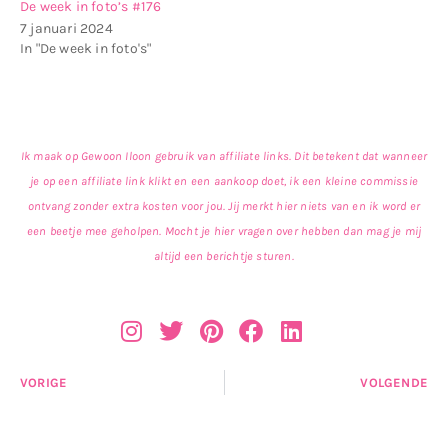
De week in foto’s #176
7 januari 2024
In "De week in foto's"
Ik maak op Gewoon Iloon gebruik van affiliate links. Dit betekent dat wanneer
je op een affiliate link klikt en een aankoop doet, ik een kleine commissie
ontvang zonder extra kosten voor jou. Jij merkt hier niets van en ik word er
een beetje mee geholpen. Mocht je hier vragen over hebben dan mag je mij
altijd een berichtje sturen.
VORIGE
VOLGENDE