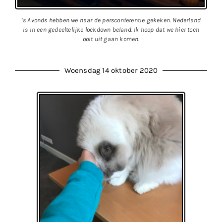
’s Avonds hebben we naar de persconferentie gekeken. Nederland
is in een gedeeltelijke lockdown beland. Ik hoop dat we hier toch
ooit uit gaan komen.
Woensdag 14 oktober 2020