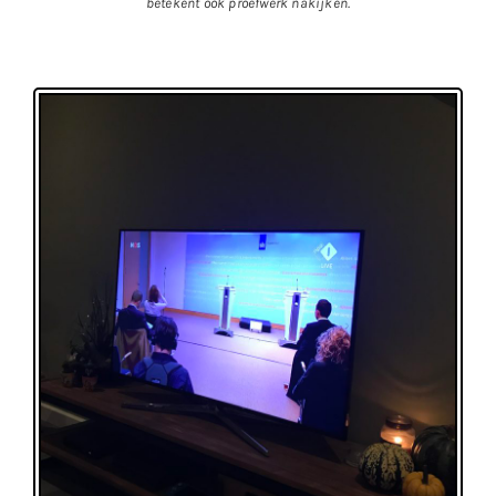
betekent ook proefwerk nakijken.