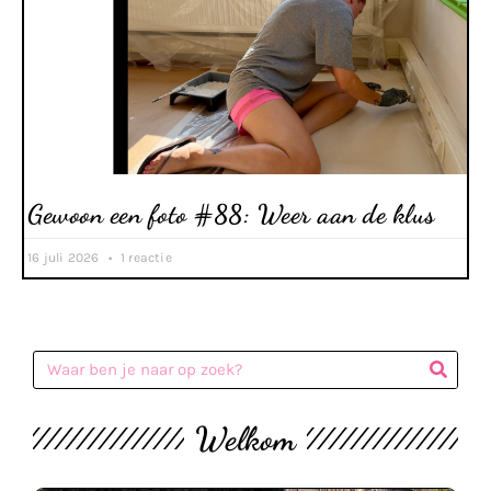
Gewoon een foto #88: Weer aan de klus
16 juli 2026
1 reactie
Welkom