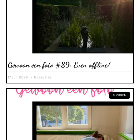
Gewoon een foto #89: Even offline!
17 juli 2026
6 reacties
BLOGGEN