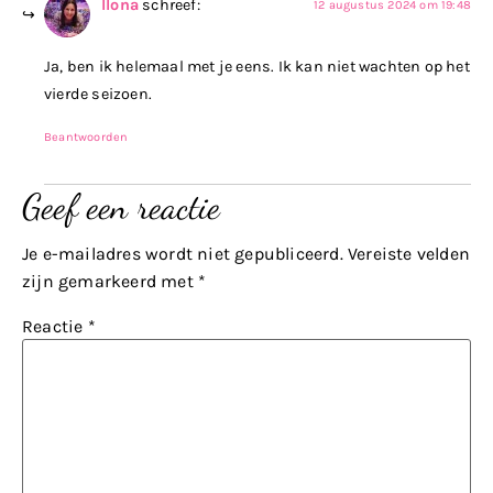
Ilona
schreef:
12 augustus 2024 om 19:48
Ja, ben ik helemaal met je eens. Ik kan niet wachten op het
vierde seizoen.
Beantwoorden
Geef een reactie
Je e-mailadres wordt niet gepubliceerd.
Vereiste velden
zijn gemarkeerd met
*
Reactie
*