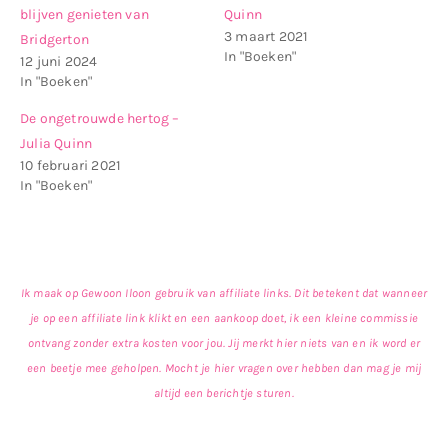
blijven genieten van
Quinn
3 maart 2021
Bridgerton
In "Boeken"
12 juni 2024
In "Boeken"
De ongetrouwde hertog –
Julia Quinn
10 februari 2021
In "Boeken"
Ik maak op Gewoon Iloon gebruik van affiliate links. Dit betekent dat wanneer
je op een affiliate link klikt en een aankoop doet, ik een kleine commissie
ontvang zonder extra kosten voor jou. Jij merkt hier niets van en ik word er
een beetje mee geholpen. Mocht je hier vragen over hebben dan mag je mij
altijd een berichtje sturen.