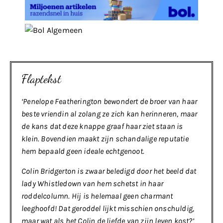
Flaptekst
‘
Penelope Featherington bewondert de broer van haar
beste vriendin al zolang ze zich kan herinneren, maar
de kans dat deze knappe graaf haar ziet staan is
klein. Bovendien maakt zijn schandalige reputatie
hem bepaald geen ideale echtgenoot.
Colin Bridgerton is zwaar beledigd door het beeld dat
lady Whistledown van hem schetst in haar
roddelcolumn. Hij is helemaal geen charmant
leeghoofd! Dat geroddel lijkt misschien onschuldig,
maar wat als het Colin de liefde van zijn leven kost?’