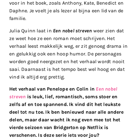
voor in het boek, zoals Anthony, Kate, Benedict en
Daphne. Je voelt je als lezer al bijna een lid van de
familie.
Julia Quinn laat in
Een nobel streven
weer zien dat
ze weet hoe ze een roman moet schrijven. Het
verhaal leest makkelijk weg, er zit genoeg drama in
en gelukkig ook een hoop humor. De personages
worden goed neergezet en het verhaal wordt nooit
saai. Daarnaast is het tempo best wel hoog en dat
vind ik altijd erg prettig.
Het verhaal van Penelope en Colin in
Een nobel
streven
is leuk, lief, romantisch, soms stoer en
zelfs af en toe spannend. Ik vind dit het leukste
deel tot nu toe. Ik ben benieuwd naar alle andere
delen, maar daar wacht ik nog even mee tot het
vierde seizoen van Bridgerton op Netflix is
verschenen. Is deze serie iets voor jou?