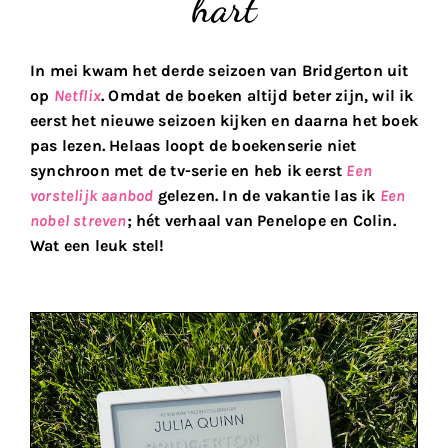
hart
In mei kwam het derde seizoen van Bridgerton uit
op
Netflix
. Omdat de boeken altijd beter zijn, wil ik
eerst het nieuwe seizoen kijken en daarna het boek
pas lezen. Helaas loopt de boekenserie niet
synchroon met de tv-serie en heb ik eerst
Een
vorstelijk aanbod
gelezen. In de vakantie las ik
Een
nobel streven
; hét verhaal van Penelope en Colin.
Wat een leuk stel!