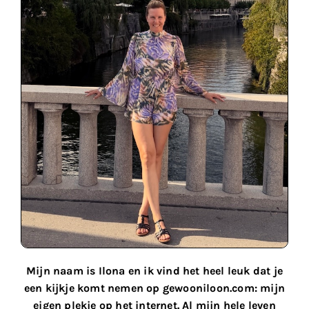
Mijn naam is Ilona en ik vind het heel leuk dat je
een kijkje komt nemen op gewooniloon.com: mijn
eigen plekje op het internet. Al mijn hele leven