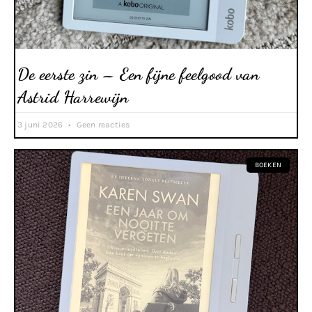
De eerste zin – Een fijne feelgood van
Astrid Harrewijn
3 juni 2026
Geen reacties
BOEKEN