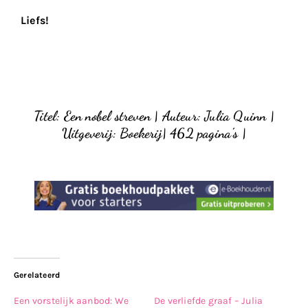
Liefs!
Titel: Een nobel streven | Auteur: Julia Quinn |
Uitgeverij: Boekerij
|
462 pagina’s |
Gerelateerd
Een vorstelijk aanbod: We
De verliefde graaf – Julia