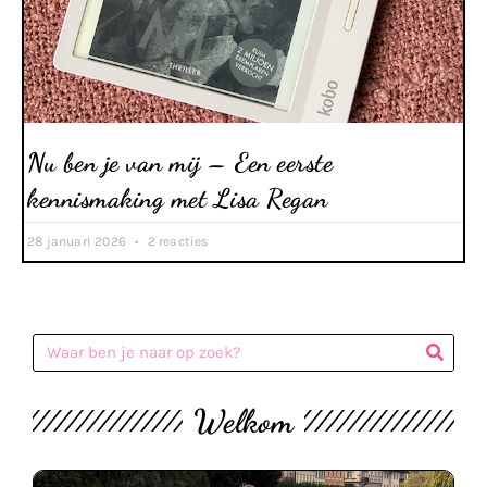
Nu ben je van mij – Een eerste
kennismaking met Lisa Regan
28 januari 2026
2 reacties
Welkom