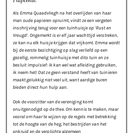
Als Emma Quaadvliegh na het overlijden van haar
man oude papieren opruimt, vindt ze een vergeten
inschrijving terug voor een tuinhuisje op ‘Rust en
Vreugd’. Ongemerkt is er elf jaar wachttijd verstreken,
ze kan nu elk huisje krijgen dat vrijkomt. Emma wordt
bij de eerste bezichtiging op slag verliefd op een
gezellig, rommelig tuinhuisje met dito tuin en ze
besluit impulsief: ik kan wel wat afleiding gebruiken,
ik neem het! Dat ze geen verstand heeft van tuinieren
maakt gelukkig niet veel uit, want aardige buren
bieden direct hun hulp aan.
Ook de voorzitter van de vereniging komt
onuitgenodigd op de thee. Om kennis te maken, maar
vooral om haar te wijzen op de regels met betrekking
tot de hoogte van de heg, het bestrijden van het
onkruid en de verplichte algemeen