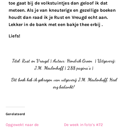
toe gaat bij de volkstuintjes dan geloof ik dat
meteen. Als je van kneuterige en gezellige boeken
houdt dan raad ik je Rust en Vreugd echt aan.
Lekker in de bank met een bakje thee erbij .
Liefs!
Titel: Rust en Vreugd | Auteur: Hendrik Groen | Uitgeverij:
J.M. Meulenhoff | 288 pagina’s |
Dit boek heb ik gekregen van uitgeverij J.M. Meulenhoff. Heel
erg bedankt!
Gerelateerd
Opgewekt naar de
De week in foto’s #72