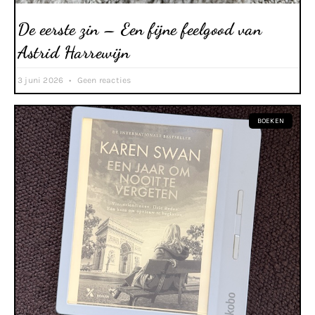
De eerste zin – Een fijne feelgood van
Astrid Harrewijn
3 juni 2026
Geen reacties
BOEKEN