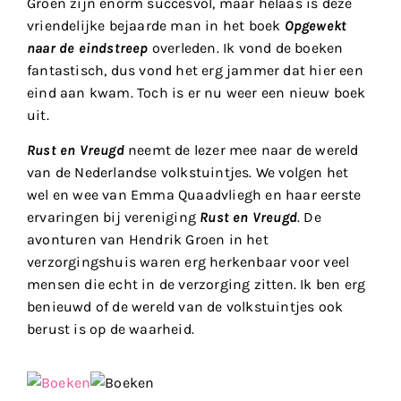
Groen zijn enorm succesvol, maar helaas is deze
vriendelijke bejaarde man in het boek
Opgewekt
naar de eindstreep
overleden. Ik vond de boeken
fantastisch, dus vond het erg jammer dat hier een
eind aan kwam. Toch is er nu weer een nieuw boek
uit.
Rust en Vreugd
neemt de lezer mee naar de wereld
van de Nederlandse volkstuintjes. We volgen het
wel en wee van Emma Quaadvliegh en haar eerste
ervaringen bij vereniging
Rust en Vreugd
. De
avonturen van Hendrik Groen in het
verzorgingshuis waren erg herkenbaar voor veel
mensen die echt in de verzorging zitten. Ik ben erg
benieuwd of de wereld van de volkstuintjes ook
berust is op de waarheid.