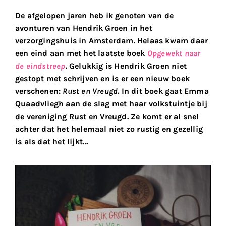
De afgelopen jaren heb ik genoten van de
avonturen van Hendrik Groen in het
verzorgingshuis in Amsterdam. Helaas kwam daar
een eind aan met het laatste boek
Opgewekt naar
de eindstreep
. Gelukkig is Hendrik Groen niet
gestopt met schrijven en is er een nieuw boek
verschenen:
Rust en Vreugd
. In dit boek gaat Emma
Quaadvliegh aan de slag met haar volkstuintje bij
de vereniging Rust en Vreugd. Ze komt er al snel
achter dat het helemaal niet zo rustig en gezellig
is als dat het lijkt…