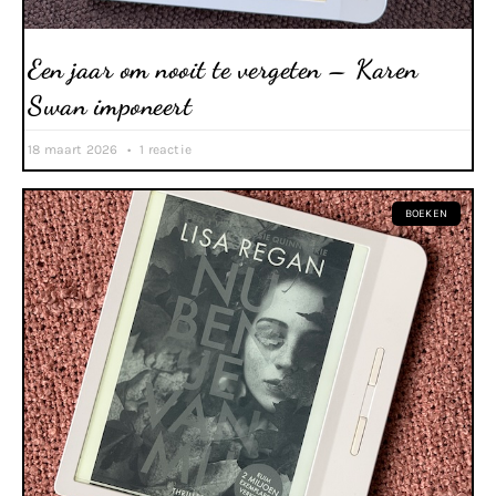
Een jaar om nooit te vergeten – Karen
Swan imponeert
18 maart 2026
1 reactie
BOEKEN