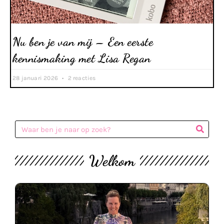
Nu ben je van mij – Een eerste
kennismaking met Lisa Regan
28 januari 2026
2 reacties
Welkom