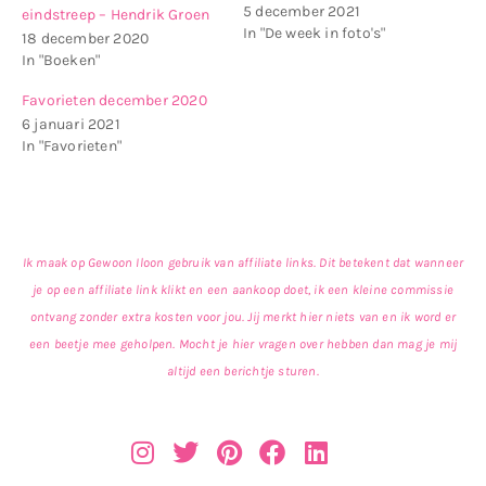
5 december 2021
eindstreep – Hendrik Groen
In "De week in foto's"
18 december 2020
In "Boeken"
Favorieten december 2020
6 januari 2021
In "Favorieten"
Ik maak op Gewoon Iloon gebruik van affiliate links. Dit betekent dat wanneer
je op een affiliate link klikt en een aankoop doet, ik een kleine commissie
ontvang zonder extra kosten voor jou. Jij merkt hier niets van en ik word er
een beetje mee geholpen. Mocht je hier vragen over hebben dan mag je mij
altijd een berichtje sturen.