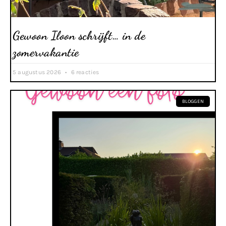
Gewoon Iloon schrijft… in de
zomervakantie
5 augustus 2026
6 reacties
BLOGGEN