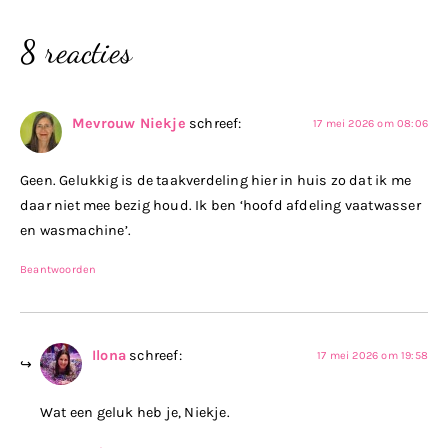
8 reacties
Mevrouw Niekje
schreef:
17 mei 2026 om 08:06
Geen. Gelukkig is de taakverdeling hier in huis zo dat ik me
daar niet mee bezig houd. Ik ben ‘hoofd afdeling vaatwasser
en wasmachine’.
Beantwoorden
Ilona
schreef:
17 mei 2026 om 19:58
Wat een geluk heb je, Niekje.