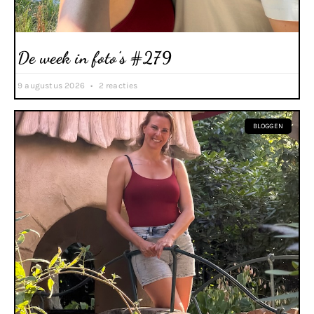
De week in foto’s #279
9 augustus 2026
2 reacties
BLOGGEN