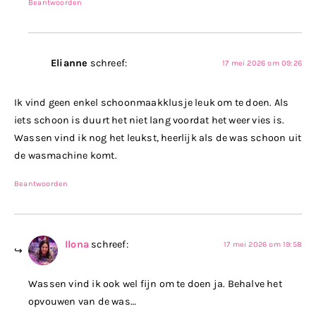
Beantwoorden
Elianne
schreef:
17 mei 2026 om 09:26
Ik vind geen enkel schoonmaakklusje leuk om te doen. Als
iets schoon is duurt het niet lang voordat het weer vies is.
Wassen vind ik nog het leukst, heerlijk als de was schoon uit
de wasmachine komt.
Beantwoorden
Ilona
schreef:
17 mei 2026 om 19:58
Wassen vind ik ook wel fijn om te doen ja. Behalve het
opvouwen van de was…