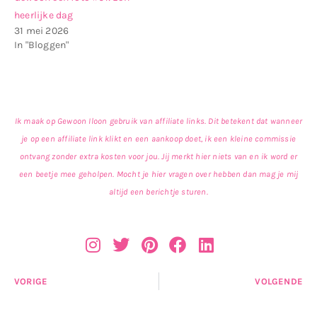
heerlijke dag
31 mei 2026
In "Bloggen"
Ik maak op Gewoon Iloon gebruik van affiliate links. Dit betekent dat wanneer
je op een affiliate link klikt en een aankoop doet, ik een kleine commissie
ontvang zonder extra kosten voor jou. Jij merkt hier niets van en ik word er
een beetje mee geholpen. Mocht je hier vragen over hebben dan mag je mij
altijd een berichtje sturen.
VORIGE
VOLGENDE