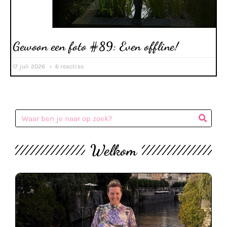
Gewoon een foto #89: Even offline!
17 juli 2026
6 reacties
Welkom