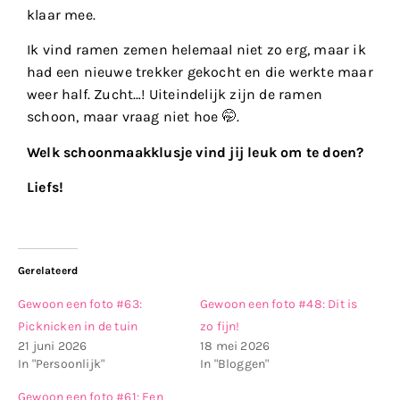
klaar mee.
Ik vind ramen zemen helemaal niet zo erg, maar ik
had een nieuwe trekker gekocht en die werkte maar
weer half. Zucht…! Uiteindelijk zijn de ramen
schoon, maar vraag niet hoe 🤭.
Welk schoonmaakklusje vind jij leuk om te doen?
Liefs!
Gerelateerd
Gewoon een foto #63:
Gewoon een foto #48: Dit is
Picknicken in de tuin
zo fijn!
21 juni 2026
18 mei 2026
In "Persoonlijk"
In "Bloggen"
Gewoon een foto #61: Een