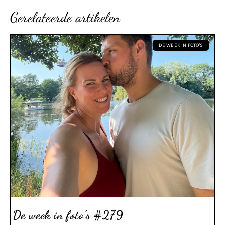
Gerelateerde artikelen
DE WEEK IN FOTO'S
De week in foto’s #279