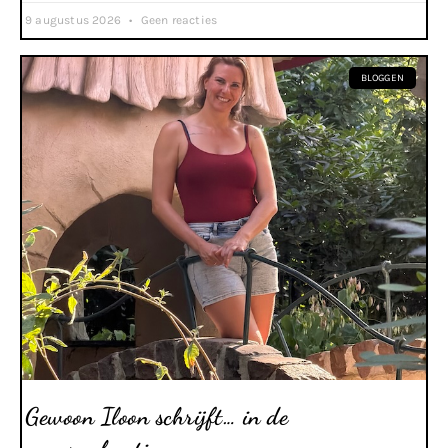
9 augustus 2026
Geen reacties
BLOGGEN
Gewoon Iloon schrijft… in de