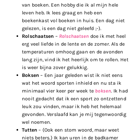
van boeken. Een hobby die ik al mijn hele
leven heb. Ik lees graag en heb een
boekenkast vol boeken in huis. Een dag niet
gelezen, is een dag niet geleefd ;-).
Rolschaatsen
–
Rolschaatsen
doe ik met heel
erg veel liefde in de lente en de zomer. Als de
temperaturen omhoog gaan en de avonden
lang zijn, vind ik het heerlijk om te rollen. Het
is weer bijna zover gelukkig.
Boksen
– Een jaar geleden wist ik niet eens
wat het woord sporten inhield en nu sta ik
minimaal vier keer per week te
boksen
. Ik had
nooit gedacht dat ik een sport zo ontzettend
leuk zou vinden, maar ik heb het helemaal
gevonden. Verslaafd kan je mij tegenwoordig
wel noemen.
Tutten
– (Ook een stom woord, maar weet
niets beters.) Ik kan uren in de badkamer