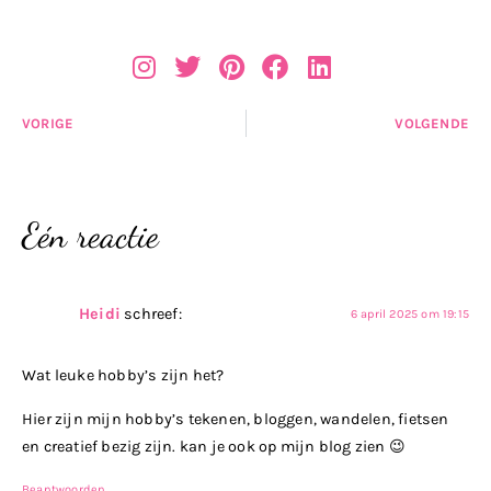
VORIGE
VOLGENDE
Eén reactie
Heidi
schreef:
6 april 2025 om 19:15
Wat leuke hobby’s zijn het?
Hier zijn mijn hobby’s tekenen, bloggen, wandelen, fietsen
en creatief bezig zijn. kan je ook op mijn blog zien 😉
Beantwoorden