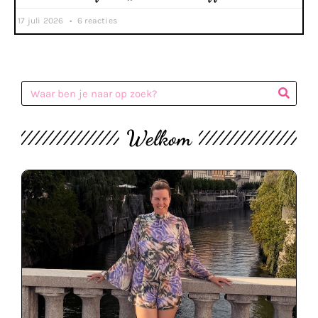
17 juli 2026
6 reacties
Welkom