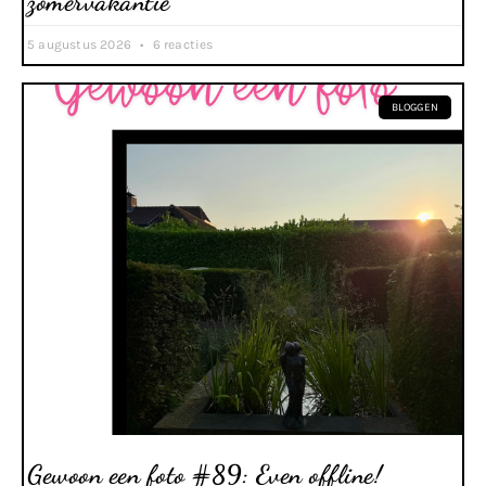
zomervakantie
5 augustus 2026
6 reacties
BLOGGEN
Gewoon een foto #89: Even offline!