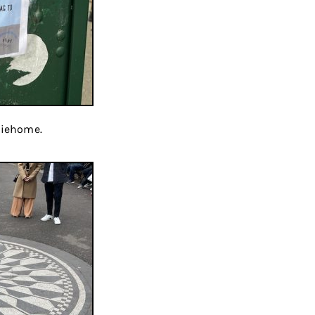
hiehome.