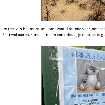
De rest van het museum komt vooral bekend voor, omdat h
Echt wel een leuk museum om een middagje naartoe te g