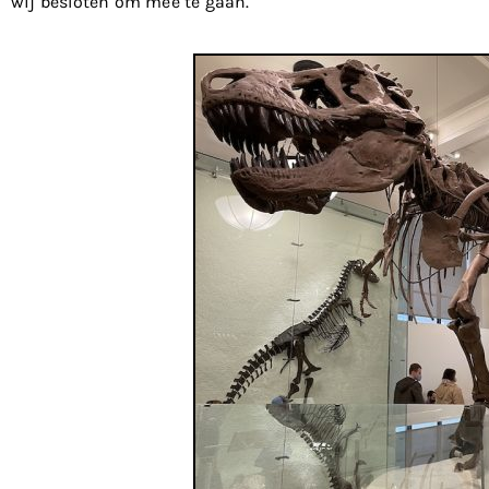
wij besloten om mee te gaan.