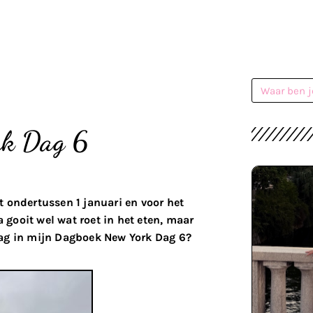
rk Dag 6
t ondertussen 1 januari en voor het
gooit wel wat roet in het eten, maar
dag in mijn Dagboek New York Dag 6?