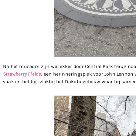
Na het museum zijn we lekker door Central Park terug na
Strawberry Fields
; een herinneringsplek voor John Lennon v
vaak en het ligt vlakbij het Dakota gebouw waar hij sam