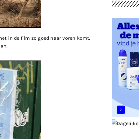
et in de film zo goed naar voren komt.
aan.