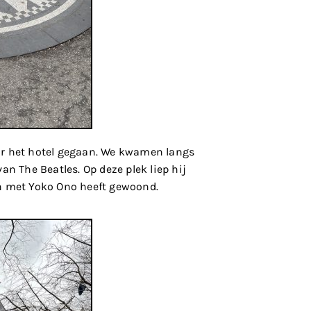
ar het hotel gegaan. We kwamen langs
an The Beatles. Op deze plek liep hij
en met Yoko Ono heeft gewoond.