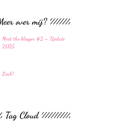
Meer over mij?
Meet the blogger #2 – Update
2025
Leuk!
Tag Cloud