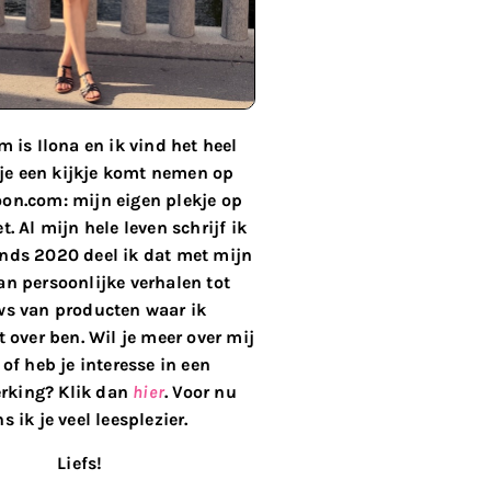
 is Ilona en ik vind het heel
 je een kijkje komt nemen op
on.com: mijn eigen plekje op
t. Al mijn hele leven schrijf ik
inds 2020 deel ik dat met mijn
van persoonlijke verhalen tot
ws van producten waar ik
 over ben. Wil je meer over mij
of heb je interesse in een
king? Klik dan
hier
. Voor nu
s ik je veel leesplezier.
Liefs!