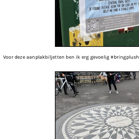
Voor deze aanplakbiljetten ben ik erg gevoelig #bringplus