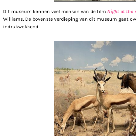
Dit museum kennen veel mensen van de film
Night at th
Williams. De bovenste verdieping van dit museum gaat ove
indrukwekkend.