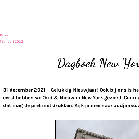
Reizen
1 januari 2022
Dagboek New Yo
31 december 2021 – Gelukkig Nieuwjaar! Ook bij ons is he
eerst hebben we Oud & Nieuw in New York gevierd. Corona 
dat mag de pret niet drukken. Kijk je mee naar oudjaars