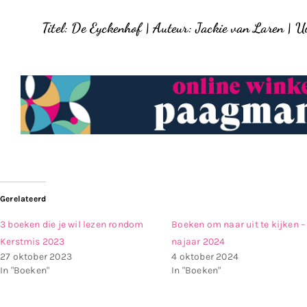
Titel: De Eyckenhof | Auteur: Jackie van Laren | Ui
Gerelateerd
3 boeken die je wil lezen rondom
Boeken om naar uit te kijken –
Kerstmis 2023
najaar 2024
27 oktober 2023
4 oktober 2024
In "Boeken"
In "Boeken"