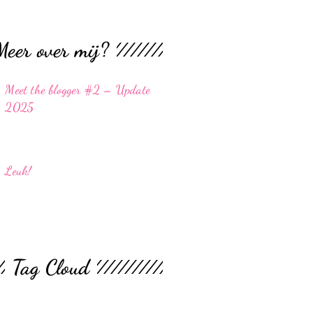
Meer over mij?
Meet the blogger #2 – Update
2025
Leuk!
Tag Cloud