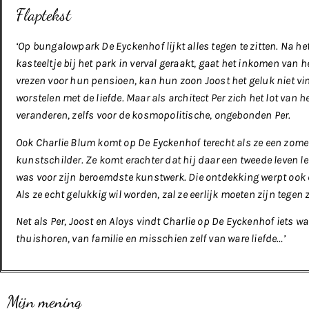
Flaptekst
‘Op bungalowpark De Eyckenhof lijkt alles tegen te zitten. Na he
kasteeltje bij het park in verval geraakt, gaat het inkomen van 
vrezen voor hun pensioen, kan hun zoon Joost het geluk niet vi
worstelen met de liefde. Maar als architect Per zich het lot van he
veranderen, zelfs voor de kosmopolitische, ongebonden Per.
Ook Charlie Blum komt op De Eyckenhof terecht als ze een zome
kunstschilder. Ze komt erachter dat hij daar een tweede leven lei
was voor zijn beroemdste kunstwerk. Die ontdekking werpt ook ee
Als ze echt gelukkig wil worden, zal ze eerlijk moeten zijn tegen
Net als Per, Joost en Aloys vindt Charlie op De Eyckenhof iets wa
thuishoren, van familie en misschien zelf van ware liefde…’
Mijn mening