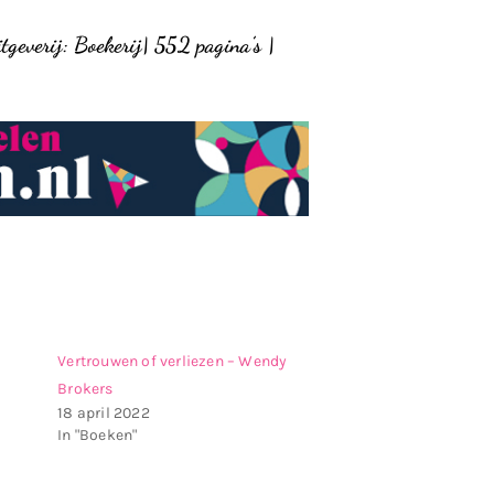
tgeverij: Boekerij
|
552 pagina’s |
Vertrouwen of verliezen – Wendy
Brokers
18 april 2022
In "Boeken"