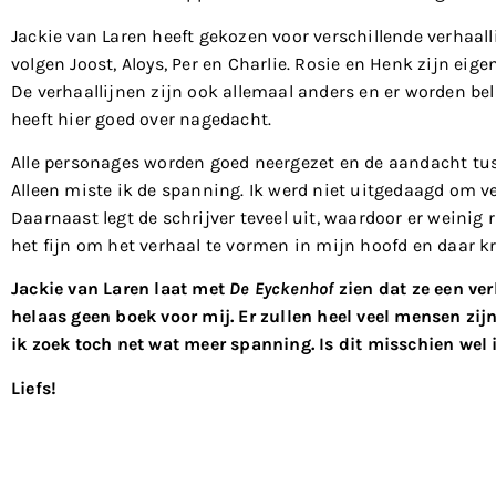
Jackie van Laren heeft gekozen voor verschillende verhaalli
volgen Joost, Aloys, Per en Charlie. Rosie en Henk zijn eige
De verhaallijnen zijn ook allemaal anders en er worden be
heeft hier goed over nagedacht.
Alle personages worden goed neergezet en de aandacht tus
Alleen miste ik de spanning. Ik werd niet uitgedaagd om ve
Daarnaast legt de schrijver teveel uit, waardoor er weinig r
het fijn om het verhaal te vormen in mijn hoofd en daar k
Jackie van Laren laat met
De Eyckenhof
zien dat ze een ve
helaas geen boek voor mij. Er zullen heel veel mensen zijn
ik zoek toch net wat meer spanning. Is dit misschien wel 
Liefs!