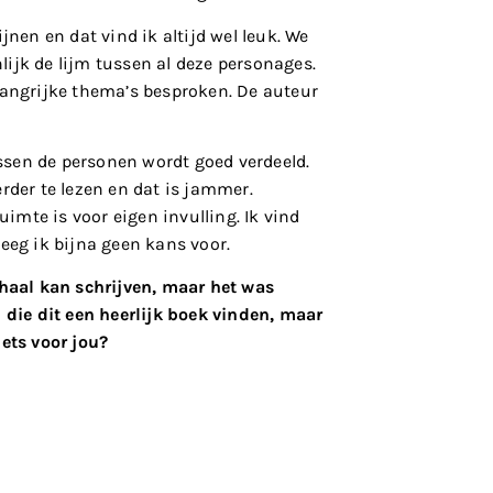
jnen en dat vind ik altijd wel leuk. We
nlijk de lijm tussen al deze personages.
langrijke thema’s besproken. De auteur
sen de personen wordt goed verdeeld.
rder te lezen en dat is jammer.
uimte is voor eigen invulling. Ik vind
reeg ik bijna geen kans voor.
rhaal kan schrijven, maar het was
 die dit een heerlijk boek vinden, maar
iets voor jou?