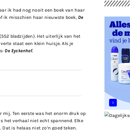
aar ik had nog nooit een boek van haar
f ik misschien haar nieuwste boek,
De
552 bladzijden). Het uiterlijk van het
verte staat een klein huisje. Als je
is:
De Eyckenhof
.
or mij. Ten eerste was het enorm druk op
s het verhaal niet echt spannend. Elke
. Dat is helaas niet zo’n goed teken.