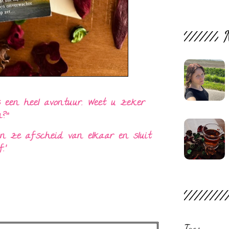
s een heel avontuur. Weet u zeker
?”
en ze afscheid van elkaar en sluit
.’
Tags