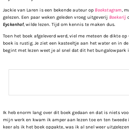
Jackie van Laren is een bekende auteur op
Bookstagram
, m
gelezen. Een paar weken geleden vroeg uitgeverij
Boekerij
o
Eyckenhof
, wilde lezen. Tijd om kennis te maken dus.
Toen het boek afgeleverd werd, viel me meteen de dikte op (
boek is rustig. Je ziet een kasteeltje aan het water en in de 
begint met lezen weet je al snel dat dit het bungalowpark 
Ik heb enorm lang over dit boek gedaan en dat is niets vo
mijn werk en kwam ik amper aan lezen toe en ten tweede i
keer als ik het boek oppakte, was ik al snel weer uitgelezen