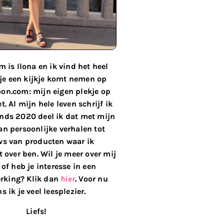
 is Ilona en ik vind het heel
 je een kijkje komt nemen op
on.com: mijn eigen plekje op
t. Al mijn hele leven schrijf ik
inds 2020 deel ik dat met mijn
van persoonlijke verhalen tot
ws van producten waar ik
 over ben. Wil je meer over mij
of heb je interesse in een
king? Klik dan
hier
. Voor nu
s ik je veel leesplezier.
Liefs!