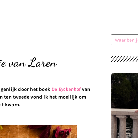
ie van Laren
igenlijk door het boek
De Eyckenhof
van
 en ten tweede vond ik het moeilijk om
dat kwam.