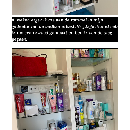
Al weken erger ik me aan de rommel in mijn
gedeelte van de badkamerkast. Vrijdagochtend heb
ik me even kwaad gemaakt en ben ik aan de slag
gegaan.