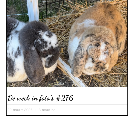
De week in foto’s #276
22 maart 2026
3 reacties