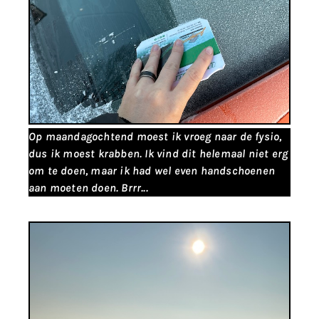
Op maandagochtend moest ik vroeg naar de fysio,
dus ik moest krabben. Ik vind dit helemaal niet erg
om te doen, maar ik had wel even handschoenen
aan moeten doen. Brrr...