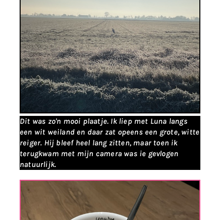
Dit was zo'n mooi plaatje. Ik liep met Luna langs
een wit weiland en daar zat opeens een grote, witte
reiger. Hij bleef heel lang zitten, maar toen ik
terugkwam met mijn camera was ie gevlogen
natuurlijk.