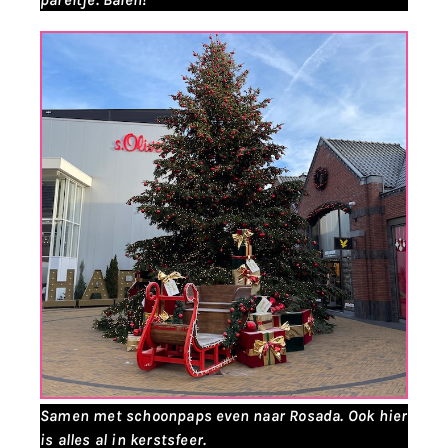
Samen met schoonpaps even naar Rosada. Ook hier
is alles al in kerstsfeer.