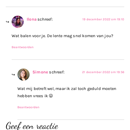
Ilona
schreef:
19 december 2022 om 19:10
Wat balen voor je. De lente mag snel komen van jou?
Beantwoorden
Simone
schreef:
21 december 2022 om 19:56
Wat mij betreft wel, maar ik zal toch geduld moeten
hebben vrees ik 😛
Beantwoorden
Geef een reactie