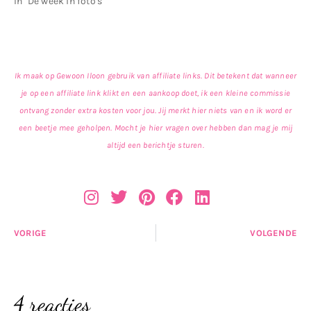
In "De week in foto's"
Ik maak op Gewoon Iloon gebruik van affiliate links. Dit betekent dat wanneer
je op een affiliate link klikt en een aankoop doet, ik een kleine commissie
ontvang zonder extra kosten voor jou. Jij merkt hier niets van en ik word er
een beetje mee geholpen. Mocht je hier vragen over hebben dan mag je mij
altijd een berichtje sturen.
VORIGE
VOLGENDE
4 reacties