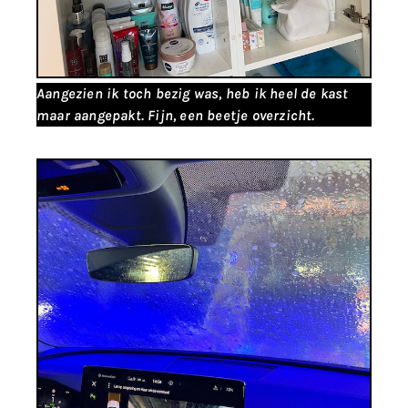
Aangezien ik toch bezig was, heb ik heel de kast
maar aangepakt. Fijn, een beetje overzicht.