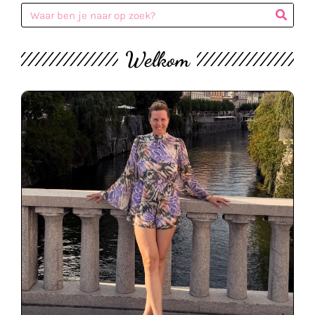
Welkom