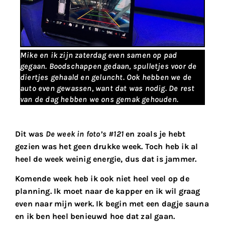
Mike en ik zijn zaterdag even samen op pad
gegaan. Boodschappen gedaan, spulletjes voor de
diertjes gehaald en geluncht. Ook hebben we de
auto even gewassen, want dat was nodig. De rest
van de dag hebben we ons gemak gehouden.
Dit was
De week in foto’s #121
en zoals je hebt
gezien was het geen drukke week. Toch heb ik al
heel de week weinig energie, dus dat is jammer.
Komende week heb ik ook niet heel veel op de
planning. Ik moet naar de kapper en ik wil graag
even naar mijn werk. Ik begin met een dagje sauna
en ik ben heel benieuwd hoe dat zal gaan.