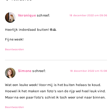
Veronique
schreef:
18 december 2022 om 09:06
Heerlijk inderdaad buiten! ❄️🙏
Fijne week!
Beantwoorden
Simone
schreef:
18 december 2022 om 15:08
Wat een leuke week! Voor mij is het buiten helaas te koud.
Hoewel ik het maken van foto’s van de rijp wel heel leuk vind.
Maar na een paar foto’s schiet ik toch weer snel naar binnen.
Beantwoorden