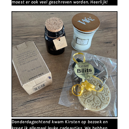
moest er ook veel geschreven worden. Heerlijk!
Donderdagochtend kwam Kirsten op bezoek en
kreeg ik allemaal leuke cadeautjes. We hebben