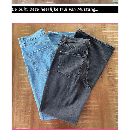
De buit: Deze heerlijke trui van Mustang...