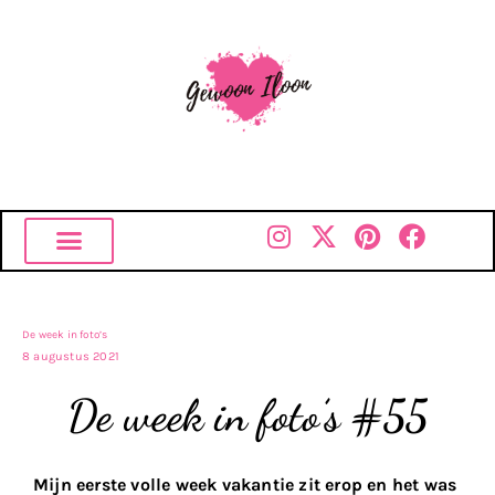
De week in foto’s
8 augustus 2021
De week in foto’s #55
Mijn eerste volle week vakantie zit erop en het was