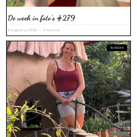
De week in foto’s #279
9 augustus 2026
2 reacties
BLOGGEN