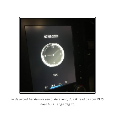
In de avond hadden we een ouderavond, dus ik reed pas om 21:10
naar huis. Lange dag zo.