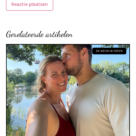
Gerelateerde artikelen
DE WEEK IN FOTO'S