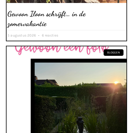
Gewoon Iloon schrijft… in de
zomervakantie
5 augustus 2026
6 reacties
BLOGGEN