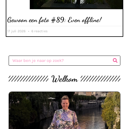
Gewoon een foto #89: Even offline!
17 juli 2026
6 reacties
Welkom