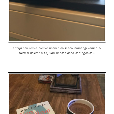
Er zijn hele leuke, nieuwe boeken op school binnengekomen. Ik
werd er helemaal blij van. Ik hoop onze leerlingen ook.