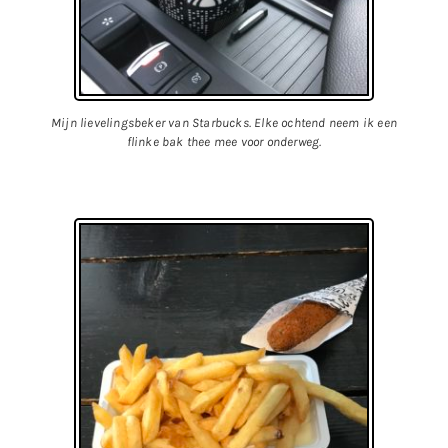
Mijn lievelingsbeker van Starbucks. Elke ochtend neem ik een
flinke bak thee mee voor onderweg.