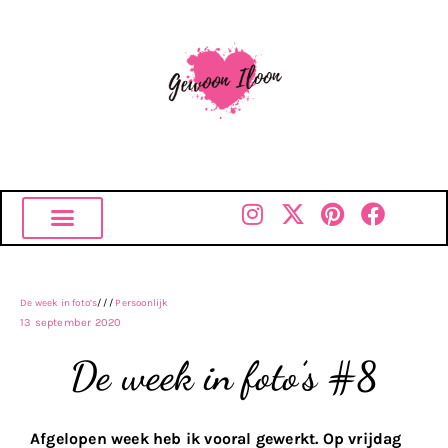
De week in foto’s
///
Persoonlijk
13 september 2020
De week in foto’s #8
Afgelopen week heb ik vooral gewerkt. Op vrijdag