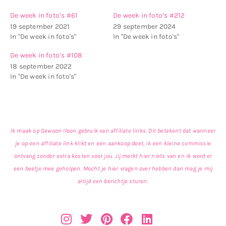
De week in foto’s #61
De week in foto’s #212
19 september 2021
29 september 2024
In "De week in foto's"
In "De week in foto's"
De week in foto’s #108
18 september 2022
In "De week in foto's"
Ik maak op Gewoon Iloon gebruik van affiliate links. Dit betekent dat wanneer
je op een affiliate link klikt en een aankoop doet, ik een kleine commissie
ontvang zonder extra kosten voor jou. Jij merkt hier niets van en ik word er
een beetje mee geholpen. Mocht je hier vragen over hebben dan mag je mij
altijd een berichtje sturen.