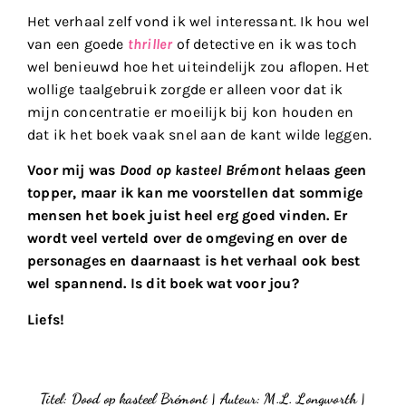
Het verhaal zelf vond ik wel interessant. Ik hou wel
van een goede
thriller
of detective en ik was toch
wel benieuwd hoe het uiteindelijk zou aflopen. Het
wollige taalgebruik zorgde er alleen voor dat ik
mijn concentratie er moeilijk bij kon houden en
dat ik het boek vaak snel aan de kant wilde leggen.
Voor mij was
Dood op kasteel Brémont
helaas geen
topper, maar ik kan me voorstellen dat sommige
mensen het boek juist heel erg goed vinden. Er
wordt veel verteld over de omgeving en over de
personages en daarnaast is het verhaal ook best
wel spannend. Is dit boek wat voor jou?
Liefs!
Titel: Dood op kasteel Brémont | Auteur: M.L. Longworth |