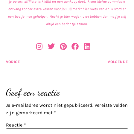
je op een affiliate link klikt en een aankoop doet, ik een kleine commissie
ontvang zonder extra kosten voor jou. Jij merkt hier niets van en ik word er
een beetje mee geholpen. Mocht je hier vragen over hebben dan mag je mij
altijd een berichtje sturen.
VORIGE
VOLGENDE
Geef een reactie
Je e-mailadres wordt niet gepubliceerd.
Vereiste velden
zijn gemarkeerd met
*
Reactie
*