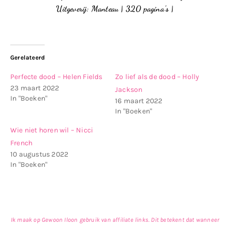
Uitgeverij: Manteau | 320 pagina’s |
Gerelateerd
Perfecte dood – Helen Fields
Zo lief als de dood – Holly
23 maart 2022
Jackson
In "Boeken"
16 maart 2022
In "Boeken"
Wie niet horen wil – Nicci
French
10 augustus 2022
In "Boeken"
Ik maak op Gewoon Iloon gebruik van affiliate links. Dit betekent dat wanneer