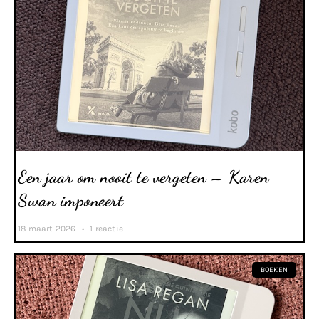
Een jaar om nooit te vergeten – Karen
Swan imponeert
18 maart 2026
1 reactie
BOEKEN