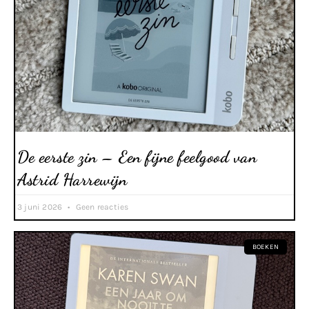
De eerste zin – Een fijne feelgood van
Astrid Harrewijn
3 juni 2026
Geen reacties
BOEKEN