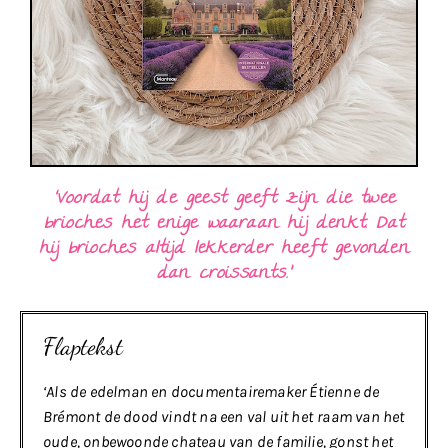
‘Voordat hij de geest geeft zijn die twee
brioches het enige waaraan hij denkt. Dat
hij brioches altijd lekkerder heeft gevonden
dan croissants.’
Flaptekst
‘Als de edelman en documentairemaker Étienne de
Brémont de dood vindt na een val uit het
raam van het
oude, onbewoonde chateau van de familie, gonst het