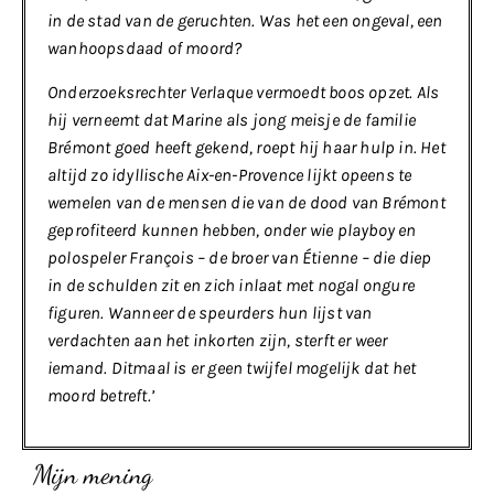
in de stad van de geruchten. Was het een ongeval, een
wanhoopsdaad of moord?
Onderzoeksrechter Verlaque vermoedt boos opzet. Als
hij verneemt dat Marine als jong meisje de familie
Brémont goed heeft gekend, roept hij haar hulp in. Het
altijd zo idyllische Aix-en-Provence lijkt opeens te
wemelen van de mensen die van de dood van Brémont
geprofiteerd kunnen hebben, onder wie playboy en
polospeler François – de broer van Étienne – die diep
in de schulden zit en zich inlaat met nogal ongure
figuren. Wanneer de speurders hun lijst van
verdachten aan het inkorten zijn, sterft er weer
iemand. Ditmaal is er geen twijfel mogelijk dat het
moord betreft.’
Mijn mening