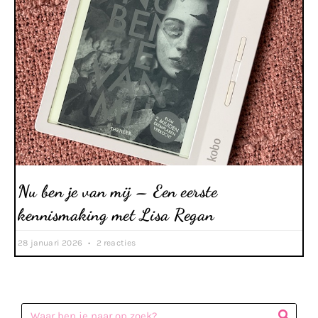
Nu ben je van mij – Een eerste
kennismaking met Lisa Regan
28 januari 2026
2 reacties