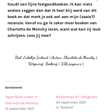
houdt van fijne feelgoodboeken. Ik kan niets
anders zeggen dan dat ik heel blij werd van dit
boek en dat merk je ook wel aan mijn (saaie?)
recensie. Vanaf nu ga ik zeker meer boeken van
Charlotte de Monchy lezen, want wat kan zij leuk
schrijven. Lees jij mee?
Titel: Enkeltje Ierland | Auteur: Charlotte de Monchy |
Uitgeverij: Boekerij | 256 pagina’s |
Gerelateerd
Tegen beter weten in –
Boekentips #7: Feelgoods
24 september 2021
Charlotte de Monchy
In "Boeken"
13 september 2021