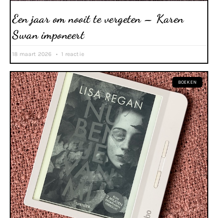
Een jaar om nooit te vergeten – Karen
Swan imponeert
18 maart 2026
1 reactie
BOEKEN