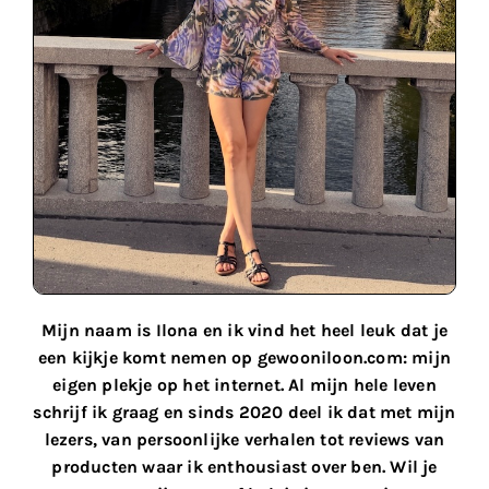
Mijn naam is Ilona en ik vind het heel leuk dat je
een kijkje komt nemen op gewooniloon.com: mijn
eigen plekje op het internet. Al mijn hele leven
schrijf ik graag en sinds 2020 deel ik dat met mijn
lezers, van persoonlijke verhalen tot reviews van
producten waar ik enthousiast over ben. Wil je