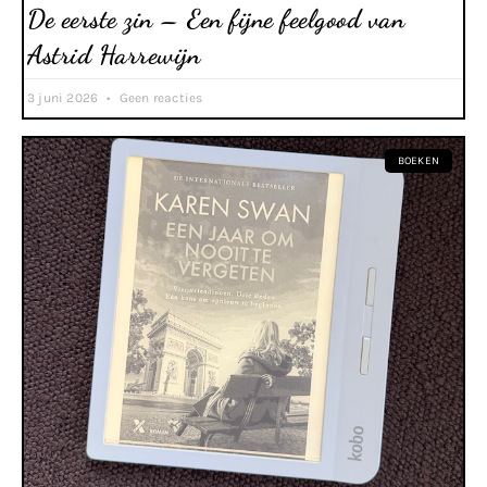
De eerste zin – Een fijne feelgood van
Astrid Harrewijn
3 juni 2026
Geen reacties
BOEKEN