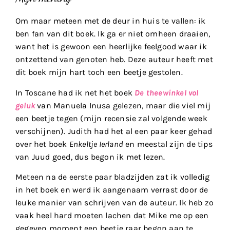
Om maar meteen met de deur in huis te vallen: ik
ben fan van dit boek. Ik ga er niet omheen draaien,
want het is gewoon een heerlijke feelgood waar ik
ontzettend van genoten heb. Deze auteur heeft met
dit boek mijn hart toch een beetje gestolen.
In Toscane had ik net het boek
De theewinkel vol
geluk
van Manuela Inusa gelezen, maar die viel mij
een beetje tegen (mijn recensie zal volgende week
verschijnen). Judith had het al een paar keer gehad
over het boek
Enkeltje Ierland
en meestal zijn de tips
van Juud goed, dus begon ik met lezen.
Meteen na de eerste paar bladzijden zat ik volledig
in het boek en werd ik aangenaam verrast door de
leuke manier van schrijven van de auteur. Ik heb zo
vaak heel hard moeten lachen dat Mike me op een
gegeven moment een beetje raar begon aan te