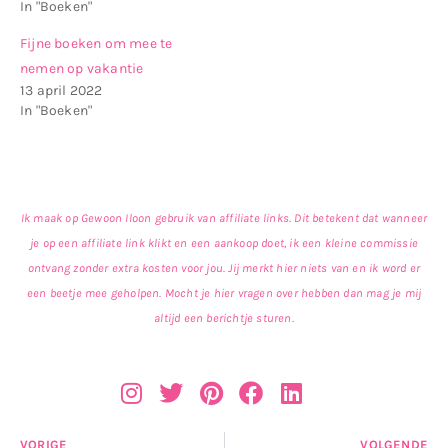
In "Boeken"
Fijne boeken om mee te
nemen op vakantie
13 april 2022
In "Boeken"
Ik maak op Gewoon Iloon gebruik van affiliate links. Dit betekent dat wanneer
je op een affiliate link klikt en een aankoop doet, ik een kleine commissie
ontvang zonder extra kosten voor jou. Jij merkt hier niets van en ik word er
een beetje mee geholpen. Mocht je hier vragen over hebben dan mag je mij
altijd een berichtje sturen.
VORIGE
VOLGENDE