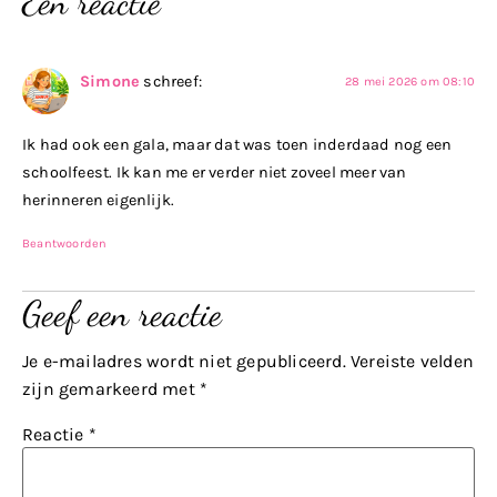
Eén reactie
Simone
schreef:
28 mei 2026 om 08:10
Ik had ook een gala, maar dat was toen inderdaad nog een
schoolfeest. Ik kan me er verder niet zoveel meer van
herinneren eigenlijk.
Beantwoorden
Geef een reactie
Je e-mailadres wordt niet gepubliceerd.
Vereiste velden
zijn gemarkeerd met
*
Reactie
*