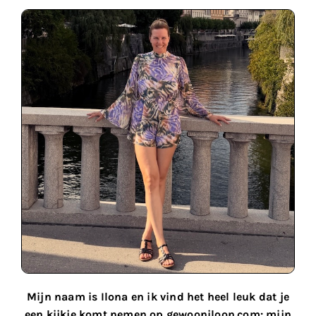
Mijn naam is Ilona en ik vind het heel leuk dat je
een kijkje komt nemen op gewooniloon.com: mijn