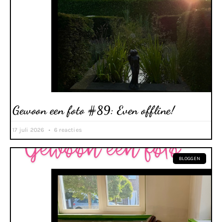
Gewoon een foto #89: Even offline!
17 juli 2026
6 reacties
BLOGGEN