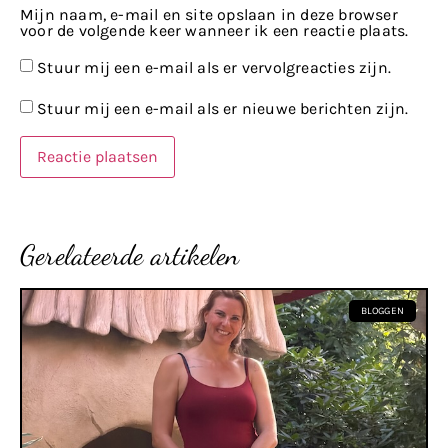
Mijn naam, e-mail en site opslaan in deze browser
voor de volgende keer wanneer ik een reactie plaats.
Stuur mij een e-mail als er vervolgreacties zijn.
Stuur mij een e-mail als er nieuwe berichten zijn.
Gerelateerde artikelen
BLOGGEN