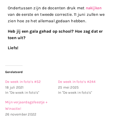
Ondertussen zijn de docenten druk met
nakijken
van de eerste en tweede correctie. 11 juni zullen we
zien hoe ze het allemaal gedaan hebben.
Heb jij een gala gehad op school? Hoe zag dat er
toen uit?
Liefs!
Gerelateerd
De week in foto’s #52
De week in foto’s #244
18 juli 2021
25 mei 2025
In "De week in foto's"
In "De week in foto's"
Mijn verjaardagsfeestje +
Winactie!
26 november 2022