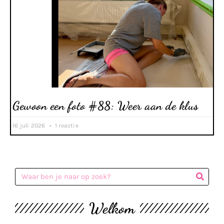
Gewoon een foto #88: Weer aan de klus
16 juli 2026
1 reactie
Welkom