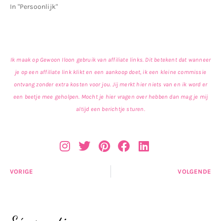
In "Persoonlijk"
Ik maak op Gewoon Iloon gebruik van affiliate links. Dit betekent dat wanneer
je op een affiliate link klikt en een aankoop doet, ik een kleine commissie
ontvang zonder extra kosten voor jou. Jij merkt hier niets van en ik word er
een beetje mee geholpen. Mocht je hier vragen over hebben dan mag je mij
altijd een berichtje sturen.
VORIGE
VOLGENDE