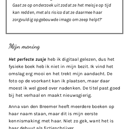
Gaat ze op onderzoek uit zodat ze het meisje op tijd
kan redden, met als risico dat ze daarmee haar
zorgvuldig opgebouwde imago om zeep helpt?’
Mijn mening
Het perfecte zusje
heb ik digitaal gelezen, dus het
fysieke boek heb ik niet in mijn bezit. Ik vind het
omslag erg mooi en het trekt mijn aandacht. De
foto op de voorkant kan ik plaatsen, maar daar
moest ik wel goed over nadenken. De titel past goed
bij het verhaal en maakt nieuwsgierig.
Anna van den Breemer heeft meerdere boeken op
haar naam staan, maar dit is mijn eerste
kennismaking met haar. Niet zo gek, want het is
haar debuut als fictieschrijver.