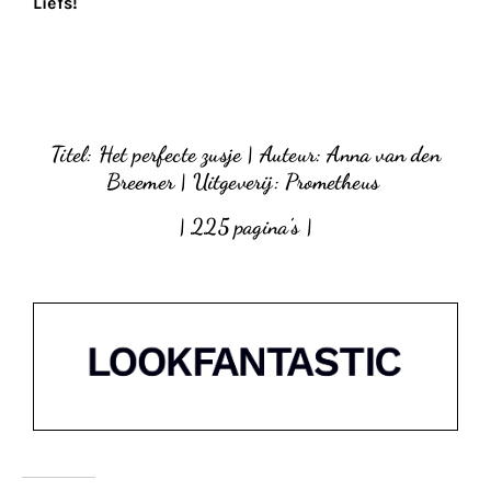
Liefs!
Titel: Het perfecte zusje | Auteur: Anna van den
Breemer | Uitgeverij: Prometheus
|
225 pagina’s |