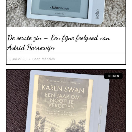
De eerste zin – Een fijne feelgood van
Astrid Harrewijn
3 juni 2026
Geen reacties
BOEKEN