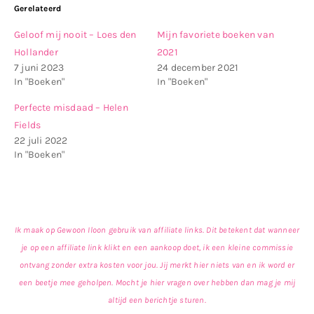
Gerelateerd
Geloof mij nooit – Loes den
Mijn favoriete boeken van
Hollander
2021
7 juni 2023
24 december 2021
In "Boeken"
In "Boeken"
Perfecte misdaad – Helen
Fields
22 juli 2022
In "Boeken"
Ik maak op Gewoon Iloon gebruik van affiliate links. Dit betekent dat wanneer
je op een affiliate link klikt en een aankoop doet, ik een kleine commissie
ontvang zonder extra kosten voor jou. Jij merkt hier niets van en ik word er
een beetje mee geholpen. Mocht je hier vragen over hebben dan mag je mij
altijd een berichtje sturen.