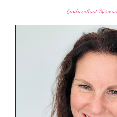
Eindresultaat Mermai