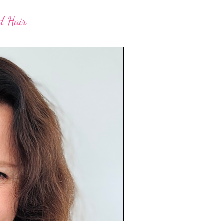
d Hair