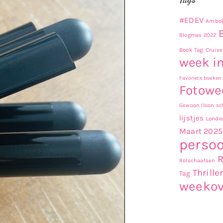
#EDEV
Ambo|
Blogmas 2022
Book Tag
Cruise
week in
Favoriete boeken
Fotowe
Gewoon Iloon sch
lijstjes
Londe
Maart 2025
persoo
Rolschaatsen
Thrille
Tag
weekov