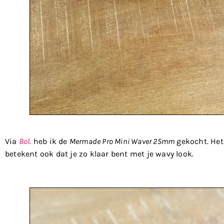
Via
Bol.
heb ik de
Mermade Pro Mini Waver 25mm
gekocht. Het 
betekent ook dat je zo klaar bent met je wavy look.