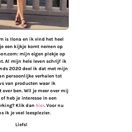
 is Ilona en ik vind het heel
 je een kijkje komt nemen op
on.com: mijn eigen plekje op
t. Al mijn hele leven schrijf ik
inds 2020 deel ik dat met mijn
van persoonlijke verhalen tot
ws van producten waar ik
 over ben. Wil je meer over mij
of heb je interesse in een
king? Klik dan
hier
. Voor nu
s ik je veel leesplezier.
Liefs!