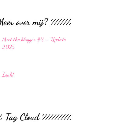
Meer over mij?
Meet the blogger #2 – Update
2025
Leuk!
Tag Cloud