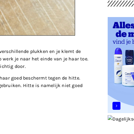
in verschillende plukken en je klemt de
o werk je naar het einde van je haar toe.
ichtig door.
e haar goed beschermt tegen de hitte.
gebruiken. Hitte is namelijk niet goed