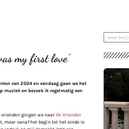
s my first love’
enten van 2024 en vandaag gaan we het
op muziek en bezoek ik regelmatig een
 vrienden gingen we naar
De Vrienden
nt, maar vanaf het begin tot het einde is