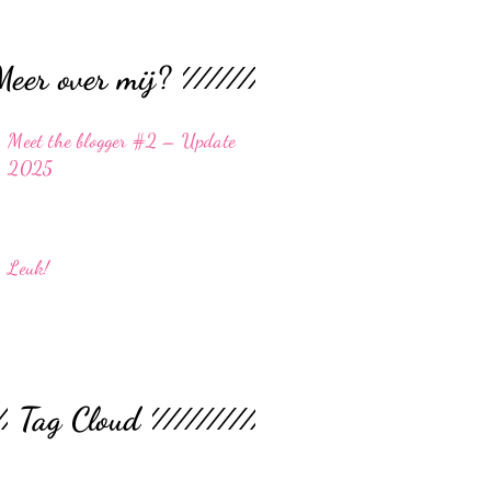
Meer over mij?
Meet the blogger #2 – Update
2025
Leuk!
Tag Cloud