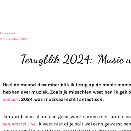
Persoonlijk
11 december 2024
Terugblik 2024: ‘Music wa
Heel de maand december blik ik terug op de mooie mom
hebben over muziek. Zoals je misschien weet ben ik gek 
concert
. 2024 was muzikaal echt fantastisch.
Januari begon al meteen goed, want samen met familie en
van Amstel Live
. Ik weet niet of je ooit wel eens geweest be