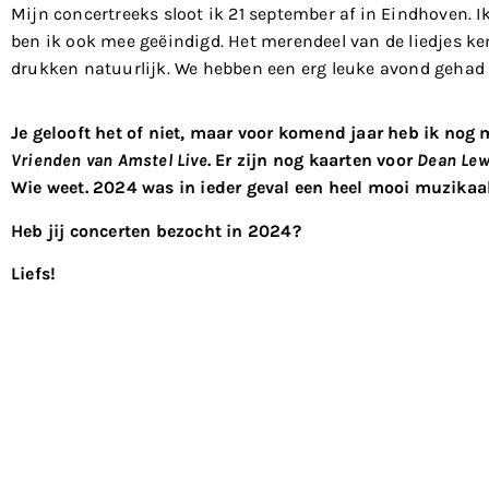
Mijn concertreeks sloot ik 21 september af in Eindhoven. 
ben ik ook mee geëindigd. Het merendeel van de liedjes ke
drukken natuurlijk. We hebben een erg leuke avond gehad e
Je gelooft het of niet, maar voor komend jaar heb ik nog
Vrienden van Amstel Live
. Er zijn nog kaarten voor
Dean Lew
Wie weet. 2024 was in ieder geval een heel mooi muzikaal
Heb jij concerten bezocht in 2024?
Liefs!