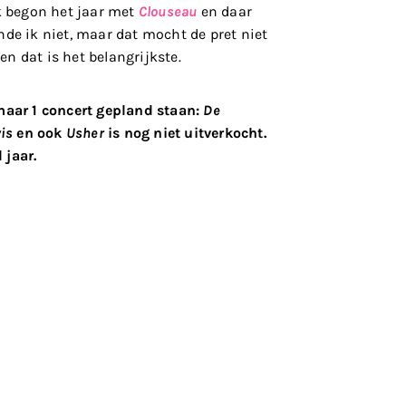
Ik begon het jaar met
Clouseau
en daar
nde ik niet, maar dat mocht de pret niet
n dat is het belangrijkste.
 maar 1 concert gepland staan:
De
is
en ook
Usher
is nog niet uitverkocht.
 jaar.