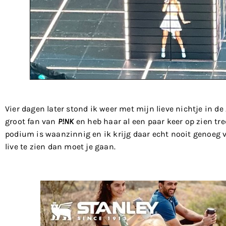
Vier dagen later stond ik weer met mijn lieve nichtje in d
groot fan van
P!NK
en heb haar al een paar keer op zien tre
podium is waanzinnig en ik krijg daar echt nooit genoeg v
live te zien dan moet je gaan.