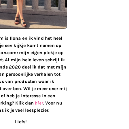
 is Ilona en ik vind het heel
 je een kijkje komt nemen op
on.com: mijn eigen plekje op
t. Al mijn hele leven schrijf ik
inds 2020 deel ik dat met mijn
van persoonlijke verhalen tot
ws van producten waar ik
 over ben. Wil je meer over mij
of heb je interesse in een
king? Klik dan
hier
. Voor nu
s ik je veel leesplezier.
Liefs!