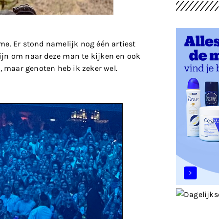
me. Er stond namelijk nog één artiest
 fijn om naar deze man te kijken en ook
, maar genoten heb ik zeker wel.