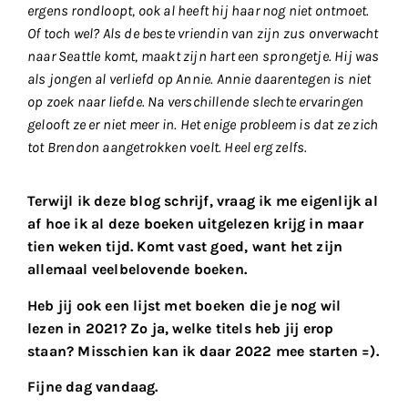
ergens rondloopt, ook al heeft hij haar nog niet ontmoet.
Of toch wel? Als de beste vriendin van zijn zus onverwacht
naar Seattle komt, maakt zijn hart een sprongetje. Hij was
als jongen al verliefd op Annie. Annie daarentegen is niet
op zoek naar liefde. Na verschillende slechte ervaringen
gelooft ze er niet meer in. Het enige probleem is dat ze zich
tot Brendon aangetrokken voelt. Heel erg zelfs.
Terwijl ik deze blog schrijf, vraag ik me eigenlijk al
af hoe ik al deze boeken uitgelezen krijg in maar
tien weken tijd. Komt vast goed, want het zijn
allemaal veelbelovende boeken.
Heb jij ook een lijst met boeken die je nog wil
lezen in 2021? Zo ja, welke titels heb jij erop
staan? Misschien kan ik daar 2022 mee starten =).
Fijne dag vandaag.