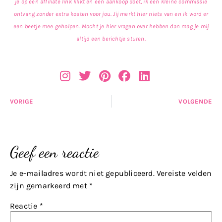
je op een affiliate link klikt en een aankoop doet, ik een kleine commissie
ontvang zonder extra kosten voor jou. Jij merkt hier niets van en ik word er
een beetje mee geholpen. Mocht je hier vragen over hebben dan mag je mij
altijd een berichtje sturen.
VORIGE
VOLGENDE
Geef een reactie
Je e-mailadres wordt niet gepubliceerd.
Vereiste velden
zijn gemarkeerd met
*
Reactie
*