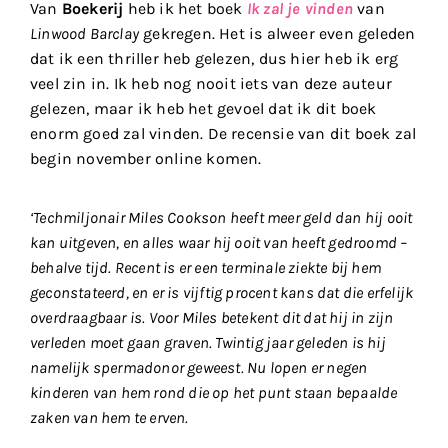
Van
Boekerij
heb ik het boek
Ik zal je vinden
van
Linwood Barclay
gekregen. Het is alweer even geleden
dat ik een thriller heb gelezen, dus hier heb ik erg
veel zin in. Ik heb nog nooit iets van deze auteur
gelezen, maar ik heb het gevoel dat ik dit boek
enorm goed zal vinden. De recensie van dit boek zal
begin november online komen.
‘Techmiljonair Miles Cookson heeft meer geld dan hij ooit
kan uitgeven, en alles waar hij ooit van heeft gedroomd –
behalve tijd. Recent is er een terminale ziekte bij hem
geconstateerd, en er is vijftig procent kans dat die erfelijk
overdraagbaar is. Voor Miles betekent dit dat hij in zijn
verleden moet gaan graven. Twintig jaar geleden is hij
namelijk spermadonor geweest. Nu lopen er negen
kinderen van hem rond die op het punt staan bepaalde
zaken van hem te erven.