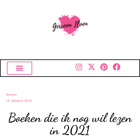
Boeken
13 oktober 2021
Boeken die ik nog wil lezen
in 2021