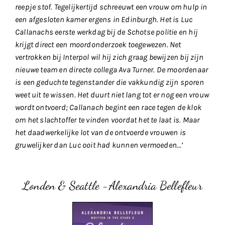
reepje stof. Tegelijkertijd schreeuwt een vrouw om hulp in
een afgesloten kamer ergens in Edinburgh. Het is Luc
Callanachs eerste werkdag bij de Schotse politie en hij
krijgt direct een moordonderzoek toegewezen. Net
vertrokken bij Interpol wil hij zich graag bewijzen bij zijn
nieuwe team en directe collega Ava Turner. De moordenaar
is een geduchte tegenstander die vakkundig zijn sporen
weet uit te wissen. Het duurt niet lang tot er nog een vrouw
wordt ontvoerd; Callanach begint een race tegen de klok
om het slachtoffer te vinden voordat het te laat is. Maar
het daadwerkelijke lot van de ontvoerde vrouwen is
gruwelijker dan Luc ooit had kunnen vermoeden…’
Londen & Seattle -Alexandria Bellefleur