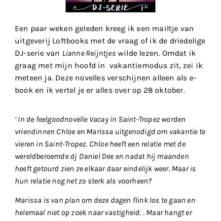
Een paar weken geleden kreeg ik een mailtje van
uitgeverij Loftbooks met de vraag of ik de driedelige
DJ-serie van
Lianne Reijntjes
wilde lezen. Omdat ik
graag met mijn hoofd in vakantiemodus zit, zei ik
meteen ja. Deze novelles verschijnen alleen als e-
book en ik vertel je er alles over op 28 oktober.
‘ In de feelgoodnovelle Vacay in Saint-Tropez worden
vriendinnen Chloe en Marissa uitgenodigd om vakantie te
vieren in Saint-Tropez. Chloe heeft een relatie met de
wereldberoemde dj Daniel Dee en nadat hij maanden
heeft getourd zien ze elkaar daar eindelijk weer. Maar is
hun relatie nog net zo sterk als voorheen?
Marissa is van plan om deze dagen flink los te gaan en
helemaal niet op zoek naar vastigheid. . Maar hangt er