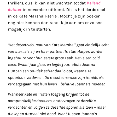
thrillers, dus ik kan niet wachten totdat
Vallend
duister
in november uitkomt. Dit is het derde deel
in de Kate Marshall-serie . Mocht je zijn boeken
nog niet kennen dan raad ik je aan om er zo snel
mogelijk in te starten.
‘Het detectivebureau van Kate Marshall gaat eindelijk echt
van start als zij en haar partner, Tristan Harper, worden
ingehuurd voor hun eerste grote zaak. Het is een cold
case. Twaalf jaar geleden legde journaliste Joanna
Duncan een politiek schandaal bloot, waarna ze
spoorloos verdween. De meeste mensen zijn inmiddels
verdergegaan met hun leven – behalve Joanna’s moeder.
Wanneer Kate en Tristan toegang krijgen tot de
oorspronkelijke dossiers, ondervragen ze dezelfde
verdachten en volgen ze dezelfde sporen als toen – maar
die lopen ditmaal niet dood. Want tussen Joanna’s