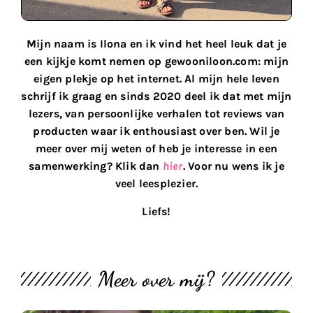
Mijn naam is Ilona en ik vind het heel leuk dat je
een kijkje komt nemen op gewooniloon.com: mijn
eigen plekje op het internet. Al mijn hele leven
schrijf ik graag en sinds 2020 deel ik dat met mijn
lezers, van persoonlijke verhalen tot reviews van
producten waar ik enthousiast over ben. Wil je
meer over mij weten of heb je interesse in een
samenwerking? Klik dan
hier
. Voor nu wens ik je
veel leesplezier.
Liefs!
Meer over mij?