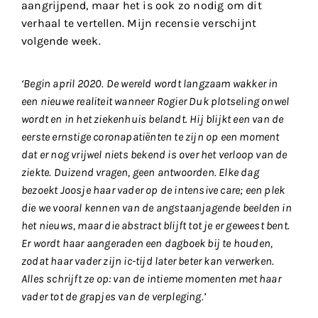
aangrijpend, maar het is ook zo nodig om dit
verhaal te vertellen. Mijn recensie verschijnt
volgende week.
‘Begin april 2020. De wereld wordt langzaam wakker in
een nieuwe realiteit wanneer Rogier Duk plotseling onwel
wordt en in het ziekenhuis belandt. Hij blijkt een van de
eerste ernstige coronapatiënten te zijn op een moment
dat er nog vrijwel niets bekend is over het verloop van de
ziekte. Duizend vragen, geen antwoorden. Elke dag
bezoekt Joosje haar vader op de intensive care; een plek
die we vooral kennen van de angstaanjagende beelden in
het nieuws, maar die abstract blijft tot je er geweest bent.
Er wordt haar aangeraden een dagboek bij te houden,
zodat haar vader zijn ic-tijd later beter kan verwerken.
Alles schrijft ze op: van de intieme momenten met haar
vader tot de grapjes van de verpleging.’