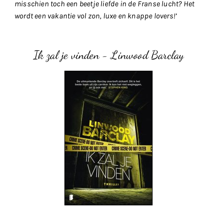
misschien toch een beetje liefde in de Franse lucht? Het
wordt een vakantie vol zon, luxe en knappe lovers!’
Ik zal je vinden - Linwood Barclay