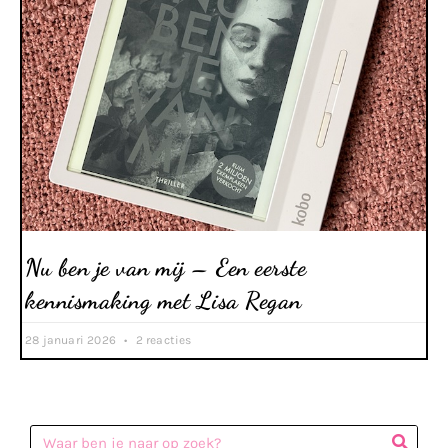
Nu ben je van mij – Een eerste
kennismaking met Lisa Regan
28 januari 2026
2 reacties