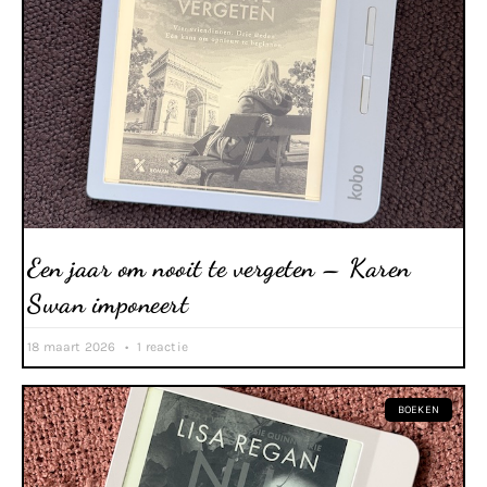
Een jaar om nooit te vergeten – Karen
Swan imponeert
18 maart 2026
1 reactie
BOEKEN