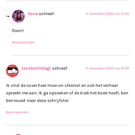
Ilona
schreef:
4 november 2023 om 15:05
Doen!
Beantwoorden
Liesbethblogt
schreef:
5 november 2023 om 21:06
Ik vind de cover heel mooi en sfeervol en ook het verhaal
spreekt me aan. Ik ga opzoeken of de bieb het boek heeft, ben
benieuwd naar deze schrijfster.
Beantwoorden