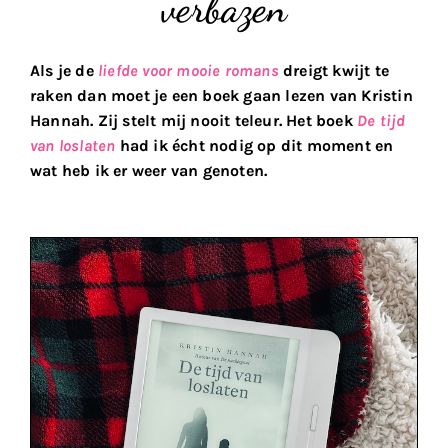
verbazen
Als je de
liefde voor mooie romans
dreigt kwijt te
raken dan moet je een boek gaan lezen van Kristin
Hannah
. Zij stelt mij nooit teleur. Het boek
De tijd
van loslaten
had ik écht nodig op dit moment en
wat heb ik er weer van genoten.