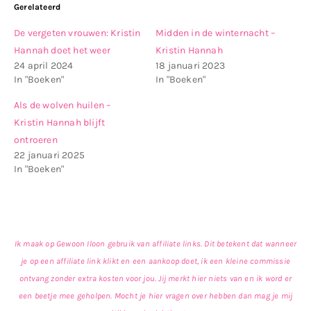
Gerelateerd
De vergeten vrouwen: Kristin
Midden in de winternacht –
Hannah doet het weer
Kristin Hannah
24 april 2024
18 januari 2023
In "Boeken"
In "Boeken"
Als de wolven huilen –
Kristin Hannah blijft
ontroeren
22 januari 2025
In "Boeken"
Ik maak op Gewoon Iloon gebruik van affiliate links. Dit betekent dat wanneer
je op een affiliate link klikt en een aankoop doet, ik een kleine commissie
ontvang zonder extra kosten voor jou. Jij merkt hier niets van en ik word er
een beetje mee geholpen. Mocht je hier vragen over hebben dan mag je mij