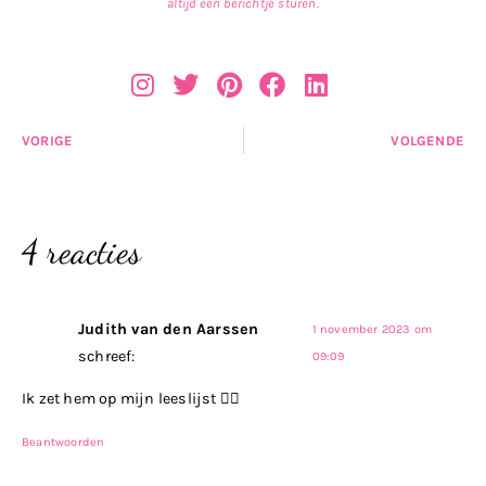
altijd een berichtje sturen.
VORIGE
VOLGENDE
4 reacties
Judith van den Aarssen
1 november 2023 om
schreef:
09:09
Ik zet hem op mijn leeslijst 👍🏻
Beantwoorden