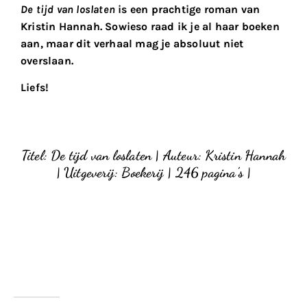
De tijd van loslaten
is een prachtige roman van
Kristin Hannah. Sowieso raad ik je al haar boeken
aan, maar dit verhaal mag je absoluut niet
overslaan.
Liefs!
Titel: De tijd van loslaten | Auteur: Kristin Hannah
| Uitgeverij: Boekerij
|
246 pagina’s |