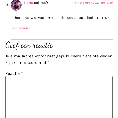
Ilona
schreef:
6 november 2023 om 19:39
Ik hoop het wel, want het is echt een fantastische auteur.
Beantwoorden
Geef een reactie
Je e-mailadres wordt niet gepubliceerd.
Vereiste velden
zijn gemarkeerd met
*
Reactie
*