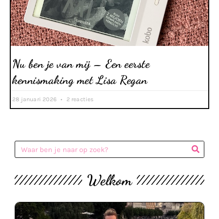
Nu ben je van mij – Een eerste
kennismaking met Lisa Regan
28 januari 2026
2 reacties
Welkom