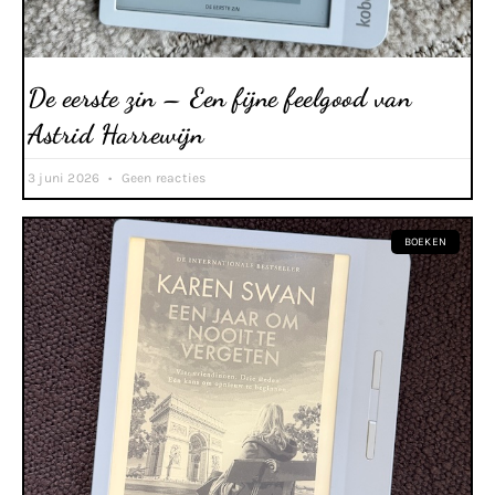
De eerste zin – Een fijne feelgood van
Astrid Harrewijn
3 juni 2026
Geen reacties
BOEKEN