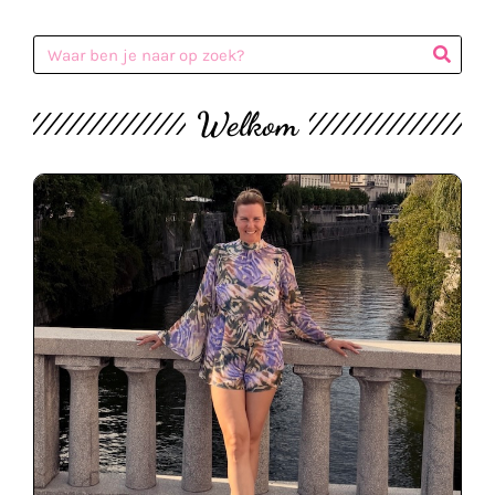
Welkom