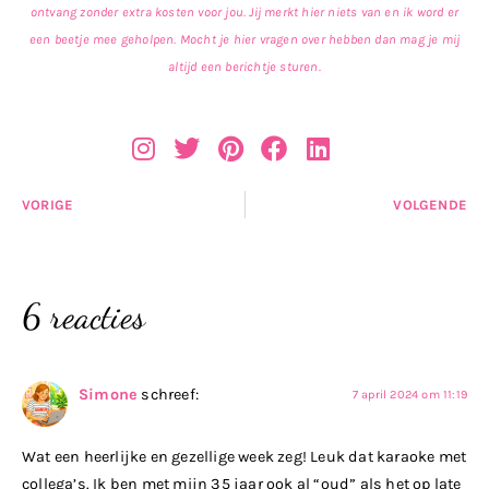
ontvang zonder extra kosten voor jou. Jij merkt hier niets van en ik word er
een beetje mee geholpen. Mocht je hier vragen over hebben dan mag je mij
altijd een berichtje sturen.
VORIGE
VOLGENDE
6 reacties
Simone
schreef:
7 april 2024 om 11:19
Wat een heerlijke en gezellige week zeg! Leuk dat karaoke met
collega’s. Ik ben met mijn 35 jaar ook al “oud” als het op late