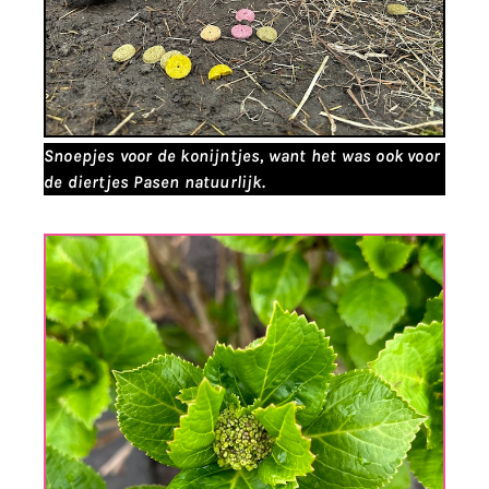
Snoepjes voor de konijntjes, want het was ook voor
de diertjes Pasen natuurlijk.