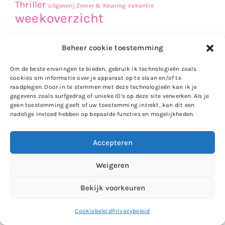
Thriller
Uitgeverij Zomer & Keuning
Vakantie
weekoverzicht
Beheer cookie toestemming
Advertentie
Om de beste ervaringen te bieden, gebruik ik technologieën zoals
cookies om informatie over je apparaat op te slaan en/of te
raadplegen. Door in te stemmen met deze technologieën kan ik je
gegevens zoals surfgedrag of unieke ID's op deze site verwerken. Als je
geen toestemming geeft of uw toestemming intrekt, kan dit een
nadelige invloed hebben op bepaalde functies en mogelijkheden.
Accepteren
Weigeren
Bekijk voorkeuren
Cookiebeleid
Privacybeleid