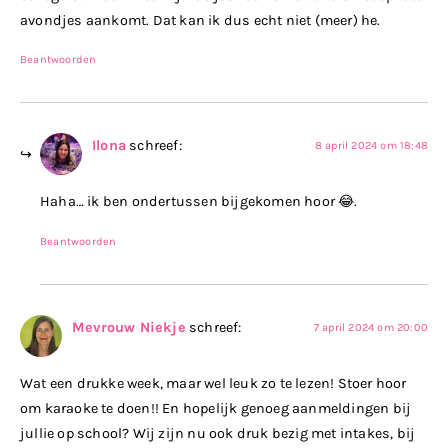
avondjes aankomt. Dat kan ik dus echt niet (meer) he.
Beantwoorden
Ilona
schreef:
8 april 2024 om 18:48
Haha… ik ben ondertussen bijgekomen hoor 😂.
Beantwoorden
Mevrouw Niekje
schreef:
7 april 2024 om 20:00
Wat een drukke week, maar wel leuk zo te lezen! Stoer hoor
om karaoke te doen!! En hopelijk genoeg aanmeldingen bij
jullie op school? Wij zijn nu ook druk bezig met intakes, bij