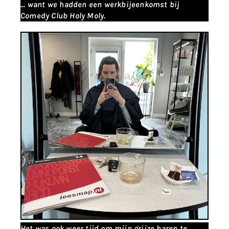
... want we hadden een werkbijeenkomst bij
Comedy Club Holy Moly.
Het was ook weer tijd om mijn grijze haren te