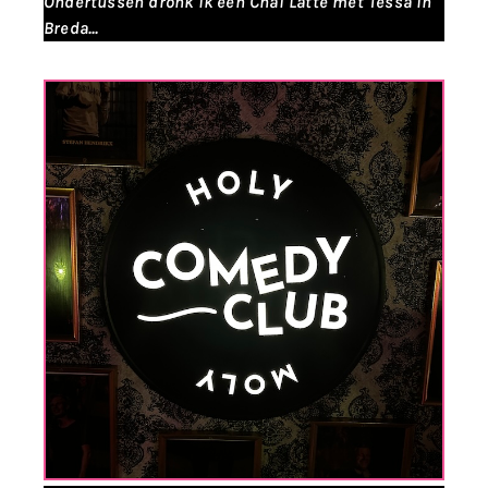
Ondertussen dronk ik een Chai Latte met Tessa in
Breda...