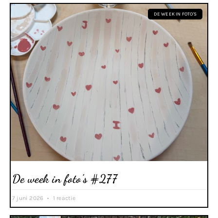
DE WEEK IN FOTO'S
De week in foto’s #277
7 juni 2026
1 reactie