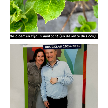
De bloemen zijn in aantocht (en de lente dus ook).