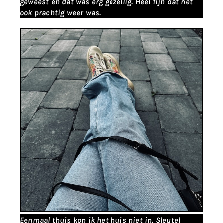
geweest en dat was erg gezellig. Heel fijn dat het
ook prachtig weer was.
Eenmaal thuis kon ik het huis niet in. Sleutel