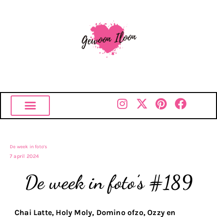
De week in foto’s
7 april 2024
De week in foto’s #189
Chai Latte, Holy Moly, Domino ofzo, Ozzy en