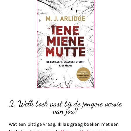
2. Welk boek past bij de jongere versie
van jou?
Wat een pittige vraag. Ik las graag boeken met een