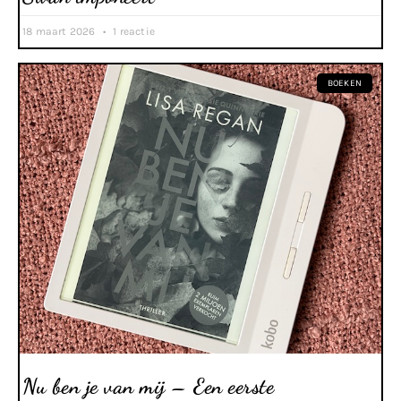
18 maart 2026
1 reactie
BOEKEN
Nu ben je van mij – Een eerste