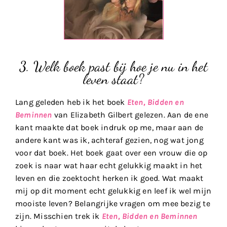
3. Welk boek past bij hoe je nu in het
leven staat?
Lang geleden heb ik het boek
Eten, Bidden en
Beminnen
van Elizabeth Gilbert gelezen. Aan de ene
kant maakte dat boek indruk op me, maar aan de
andere kant was ik, achteraf gezien, nog wat jong
voor dat boek. Het boek gaat over een vrouw die op
zoek is naar wat haar echt gelukkig maakt in het
leven en die zoektocht herken ik goed. Wat maakt
mij op dit moment echt gelukkig en leef ik wel mijn
mooiste leven? Belangrijke vragen om mee bezig te
zijn. Misschien trek ik
Eten, Bidden en Beminnen