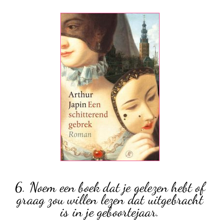
6. Noem een boek dat je gelezen hebt of
graag zou willen lezen dat uitgebracht
is in je geboortejaar.