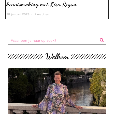
kennismaking met Lisa Regan
28 januari 2026
2 reacties
Welkom