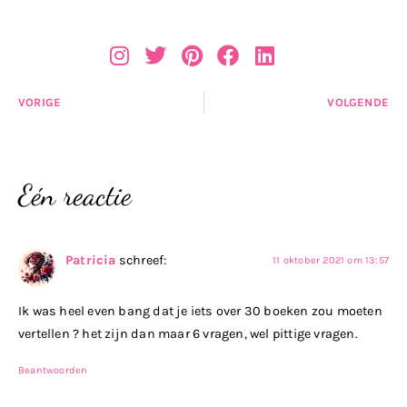
VORIGE
VOLGENDE
Eén reactie
Patricia
schreef:
11 oktober 2021 om 13:57
Ik was heel even bang dat je iets over 30 boeken zou moeten
vertellen ? het zijn dan maar 6 vragen, wel pittige vragen.
Beantwoorden