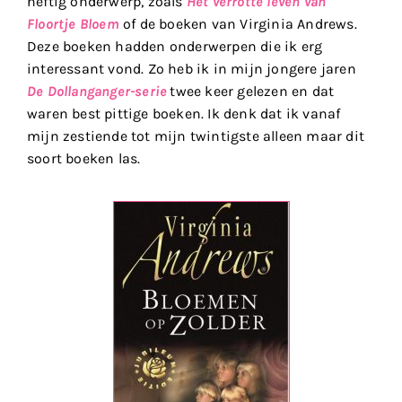
heftig onderwerp, zoals
Het verrotte leven van
Floortje Bloem
of de boeken van Virginia Andrews.
Deze boeken hadden onderwerpen die ik erg
interessant vond. Zo heb ik in mijn jongere jaren
De Dollanganger-serie
twee keer gelezen en dat
waren best pittige boeken. Ik denk dat ik vanaf
mijn zestiende tot mijn twintigste alleen maar dit
soort boeken las.