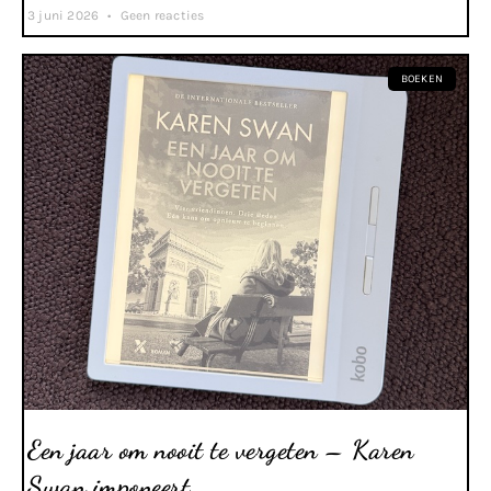
3 juni 2026
Geen reacties
BOEKEN
Een jaar om nooit te vergeten – Karen
Swan imponeert