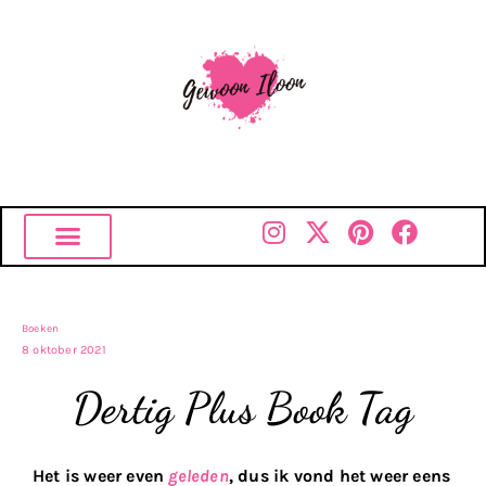
Boeken
8 oktober 2021
Dertig Plus Book Tag
Het is weer even
geleden
, dus ik vond het weer eens