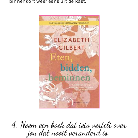
binnenkort weer eens uit de kast.
4. Noem een boek dat iets vertelt over
jou dat nooit veranderd is.