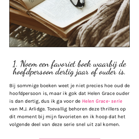
1. Noem een favoriet boek waarbij de
hoofdpersoon dertig jaar of ouder is.
Bij sommige boeken weet je niet precies hoe oud de
hoofdpersoon is, maar ik gok dat Helen Grace ouder
is dan dertig, dus ik ga voor de
Helen Grace- serie
van M.J. Arlidge. Toevallig behoren deze thrillers op
dit moment bij mijn favorieten en ik hoop dat het
volgende deel van deze serie snel uit zal komen.