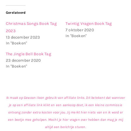
Gerelateerd
Christmas Songs Book Tag
Twintig Vragen Book Tag
7 oktober 2020
2023
In "Boeken"
13 december 2023
In "Boeken"
The Jingle Bell Book Tag
23 december 2020
In "Boeken"
Ik maak op Gewoon Iloon gebruik van affiliate links. Dit betekent dat wanneer
je op een affiliate link klikt en een aankoop doet, ik een kleine commissie
ontvang zonder extra kosten voor jou. Jij merkt hier niets van en ik word er
een beetje mee geholpen. Mocht je hier vragen over hebben dan mag je mij
altijd een berichtje sturen.