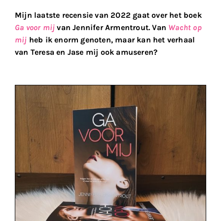
Mijn laatste recensie van 2022 gaat over het boek
Ga voor mij
van Jennifer Armentrout. Van
Wacht op
mij
heb ik enorm genoten, maar kan het verhaal
van Teresa en Jase mij ook amuseren?