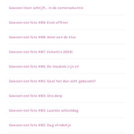
Gewoon Iloon schrijft… in de zomervakantie
Gewoon een foto #89: Even offline!
Gewoon een foto #88: Weer aan de klus
Gewoon een foto #87: Vakantie 2026!
Gewoon een foto #86: De meubels zijn er!
Gewoon een foto #85: Gaat het dan echt gebeuren?
Gewoon een foto #84: Ons dorp
Gewoon een foto #83: Laatste schooldag
Gewoon een foto #82: Dag vlindertje