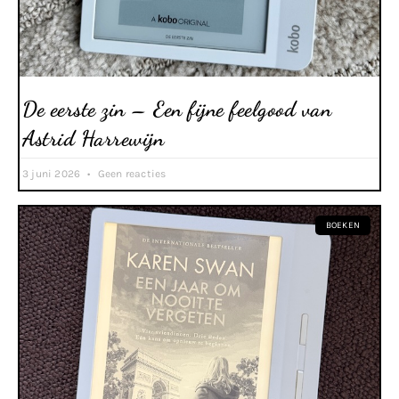
De eerste zin – Een fijne feelgood van
Astrid Harrewijn
3 juni 2026
Geen reacties
BOEKEN