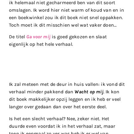
ik helemaal niet gecharmeerd ben van dit soort
omslagen. Ik word hier niet warm of koud van en in
een boekwinkel zou ik dit boek niet snel oppakken.
Toch moet ik dit misschien wel wat vaker doen…
De titel
Ga voor mij
is goed gekozen en slaat
eigenlijk op het hele verhaal.
Ik zal meteen met de deur in huis vallen: ik vond dit
verhaal minder pakkend dan
Wacht op mij
. Ik kon
dit boek makkelijker opzij leggen en ik heb er veel
langer over gedaan dan over het eerste deel.
Is het een slecht verhaal? Nee, zeker niet. Het
duurde even voordat ik in het verhaal zat, maar
toen ik eenmaal zo ver was heb ik er wel van