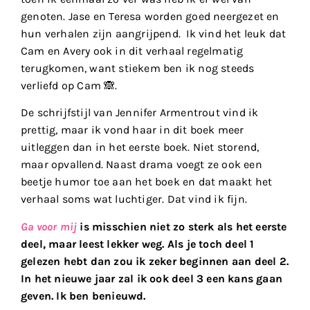
genoten. Jase en Teresa worden goed neergezet en
hun verhalen zijn aangrijpend. Ik vind het leuk dat
Cam en Avery ook in dit verhaal regelmatig
terugkomen, want stiekem ben ik nog steeds
verliefd op Cam 🙈.
De schrijfstijl van Jennifer Armentrout vind ik
prettig, maar ik vond haar in dit boek meer
uitleggen dan in het eerste boek. Niet storend,
maar opvallend. Naast drama voegt ze ook een
beetje humor toe aan het boek en dat maakt het
verhaal soms wat luchtiger. Dat vind ik fijn.
Ga voor mij
is misschien niet zo sterk als het eerste
deel, maar leest lekker weg. Als je toch deel 1
gelezen hebt dan zou ik zeker beginnen aan deel 2.
In het nieuwe jaar zal ik ook deel 3 een kans gaan
geven. Ik ben benieuwd.