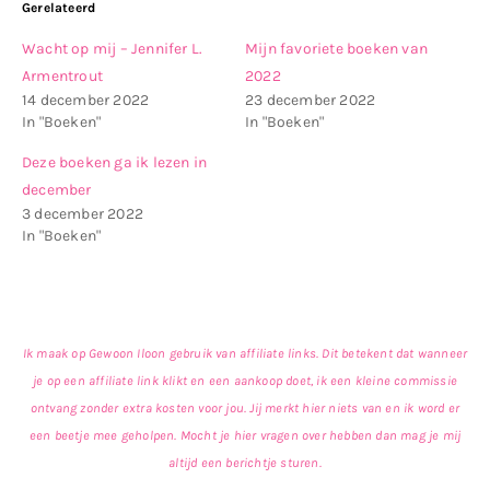
Gerelateerd
Wacht op mij – Jennifer L.
Mijn favoriete boeken van
Armentrout
2022
14 december 2022
23 december 2022
In "Boeken"
In "Boeken"
Deze boeken ga ik lezen in
december
3 december 2022
In "Boeken"
Ik maak op Gewoon Iloon gebruik van affiliate links. Dit betekent dat wanneer
je op een affiliate link klikt en een aankoop doet, ik een kleine commissie
ontvang zonder extra kosten voor jou. Jij merkt hier niets van en ik word er
een beetje mee geholpen. Mocht je hier vragen over hebben dan mag je mij
altijd een berichtje sturen.