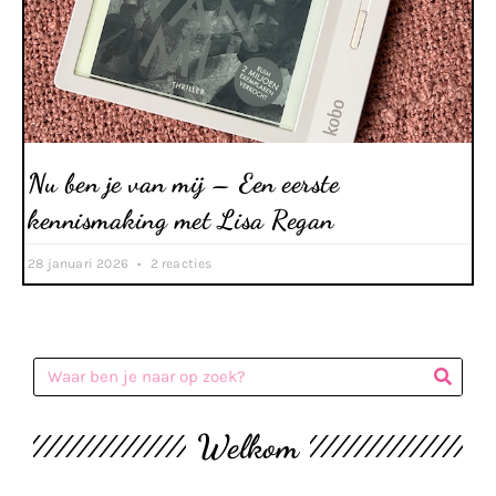
Nu ben je van mij – Een eerste
kennismaking met Lisa Regan
28 januari 2026
2 reacties
Welkom