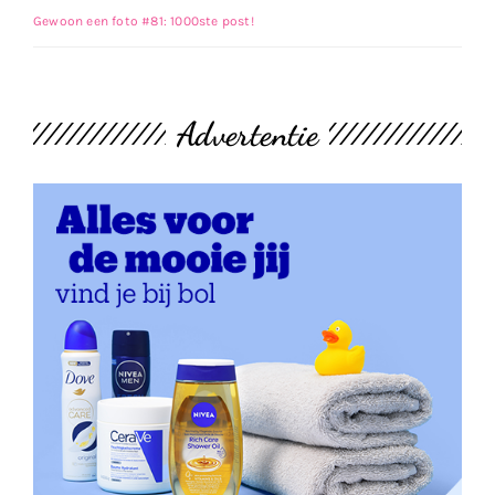
Gewoon een foto #81: 1000ste post!
Advertentie