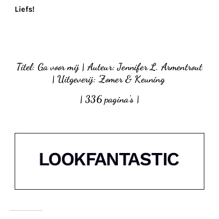
Liefs!
Titel: Ga voor mij | Auteur: Jennifer L. Armentrout
| Uitgeverij: Zomer & Keuning
|
336 pagina’s |