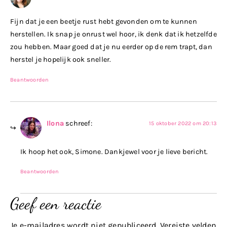
Fijn dat je een beetje rust hebt gevonden om te kunnen
herstellen. Ik snap je onrust wel hoor, ik denk dat ik hetzelfde
zou hebben. Maar goed dat je nu eerder op de rem trapt, dan
herstel je hopelijk ook sneller.
Beantwoorden
Ilona
schreef:
15 oktober 2022 om 20:13
Ik hoop het ook, Simone. Dankjewel voor je lieve bericht.
Beantwoorden
Geef een reactie
Je e-mailadres wordt niet gepubliceerd.
Vereiste velden