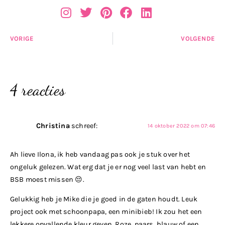
VORIGE
VOLGENDE
4 reacties
Christina
schreef:
14 oktober 2022 om 07:46
Ah lieve Ilona, ik heb vandaag pas ook je stuk over het
ongeluk gelezen. Wat erg dat je er nog veel last van hebt en
BSB moest missen 😔.
Gelukkig heb je Mike die je goed in de gaten houdt. Leuk
project ook met schoonpapa, een minibieb! Ik zou het een
lekkere opvallende kleur geven. Roze, paars, blauw of een