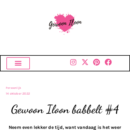
Persoonlijk
14 oktober 2022
Gewoon Iloon babbelt #4
Neem even lekker de tijd, want vandaag is het weer