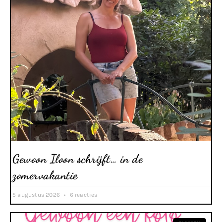
Gewoon Iloon schrijft… in de
zomervakantie
5 augustus 2026
6 reacties