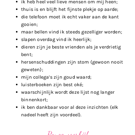
ik heb heel veel lieve mensen om mij heen;
thuis is en blijft het fijnste plekje op aarde;
die telefoon moet ik echt vaker aan de kant
gooien;
maar bellen vind ik steeds gezelliger worden;
slapen overdag vind ik heerlijk;
dieren zijn je beste vrienden als je verdrietig
bent;
hersenschuddingen zijn stom (gewoon nooit
geweten);
mijn collega’s zijn goud waard;
luisterboeken zijn best oké;
waarschijnlijk wordt deze lijst nog langer
binnenkort;
ik ben dankbaar voor al deze inzichten (elk
nadeel heeft zijn voordeel).
Pauze voorbij!