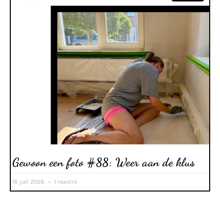
Gewoon een foto #88: Weer aan de klus
16 juli 2026
1 reactie