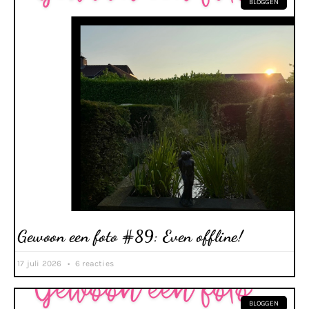
BLOGGEN
Gewoon een foto #89: Even offline!
17 juli 2026
6 reacties
BLOGGEN