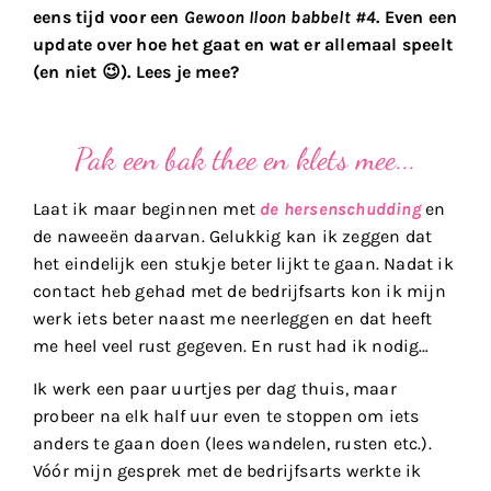
eens tijd voor een
Gewoon Iloon babbelt #4
. Even een
update over hoe het gaat en wat er allemaal speelt
(en niet 😉). Lees je mee?
Pak een bak thee en klets mee...
Laat ik maar beginnen met
de hersenschudding
en
de naweeën daarvan. Gelukkig kan ik zeggen dat
het eindelijk een stukje beter lijkt te gaan. Nadat ik
contact heb gehad met de bedrijfsarts kon ik mijn
werk iets beter naast me neerleggen en dat heeft
me heel veel rust gegeven. En rust had ik nodig…
Ik werk een paar uurtjes per dag thuis, maar
probeer na elk half uur even te stoppen om iets
anders te gaan doen (lees wandelen, rusten etc.).
Vóór mijn gesprek met de bedrijfsarts werkte ik