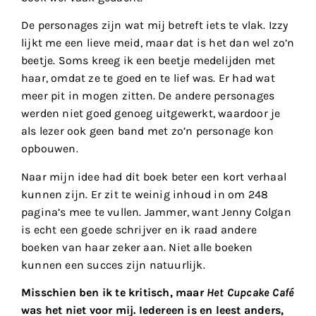
De personages zijn wat mij betreft iets te vlak. Izzy
lijkt me een lieve meid, maar dat is het dan wel zo’n
beetje. Soms kreeg ik een beetje medelijden met
haar, omdat ze te goed en te lief was. Er had wat
meer pit in mogen zitten. De andere personages
werden niet goed genoeg uitgewerkt, waardoor je
als lezer ook geen band met zo’n personage kon
opbouwen.
Naar mijn idee had dit boek beter een kort verhaal
kunnen zijn. Er zit te weinig inhoud in om 248
pagina’s mee te vullen. Jammer, want Jenny Colgan
is echt een goede schrijver en ik raad andere
boeken van haar zeker aan. Niet alle boeken
kunnen een succes zijn natuurlijk.
Misschien ben ik te kritisch, maar
Het Cupcake Café
was het niet voor mij. Iedereen is en leest anders,