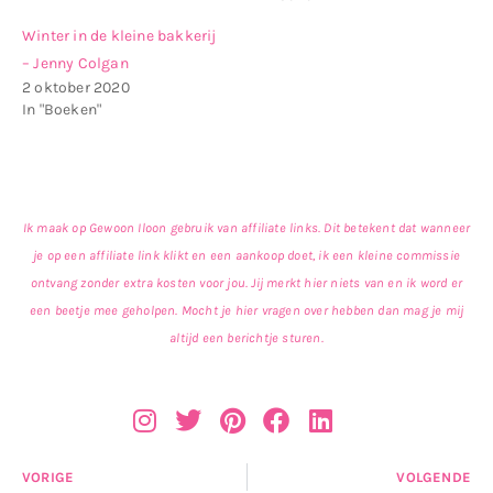
Winter in de kleine bakkerij
– Jenny Colgan
2 oktober 2020
In "Boeken"
Ik maak op Gewoon Iloon gebruik van affiliate links. Dit betekent dat wanneer
je op een affiliate link klikt en een aankoop doet, ik een kleine commissie
ontvang zonder extra kosten voor jou. Jij merkt hier niets van en ik word er
een beetje mee geholpen. Mocht je hier vragen over hebben dan mag je mij
altijd een berichtje sturen.
VORIGE
VOLGENDE