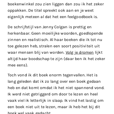
boekenwinkel zou zien liggen dan zou ik het zeker
oppakken. De titel spreekt ook aan en je weet
eigenlijk meteen al dat het een feelgoodboek is.
De schrijfstijl van Jenny Colgan is prettig en
herkenbaar. Geen moeilijke woorden, goedlopende
zinnen en realistisch. Al haar boeken die ik tot nu
toe gelezen heb, stralen een soort positiviteit uit
waar mensen blij van worden.
Volg je dromen
lijkt
altijd haar boodschap te zijn (daar ben ik het zeker
mee eens).
Toch vond ik dit boek enorm tegenvallen. Het is
lang geleden dat ik zo lang over een boek gedaan
heb en dat komt omdat ik het niet spannend vond.
Ik werd niet getriggerd om door te lezen en heel
vaak viel ik letterlijk in slaap. Ik vind het lastig om
een boek niet uit te lezen, maar ik heb het bij dit
boek wel vaak gedacht.