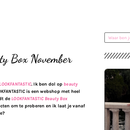
 Box November
LOOKFANTASTIC
. Ik ben dol op
beauty
OKFANTASTIC
is een webshop met heel
dt de
LOOKFANTASTIC Beauty Box
cten om te proberen en ik laat je vanaf
ee?