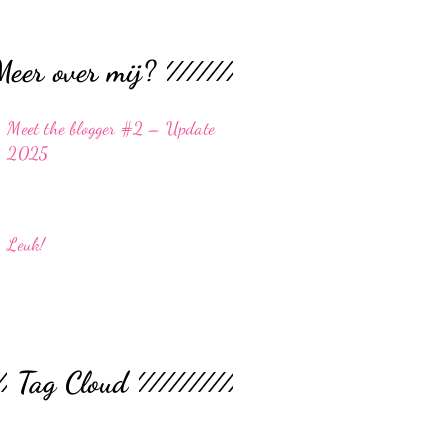
Meer over mij?
Meet the blogger #2 – Update
2025
Leuk!
Tag Cloud