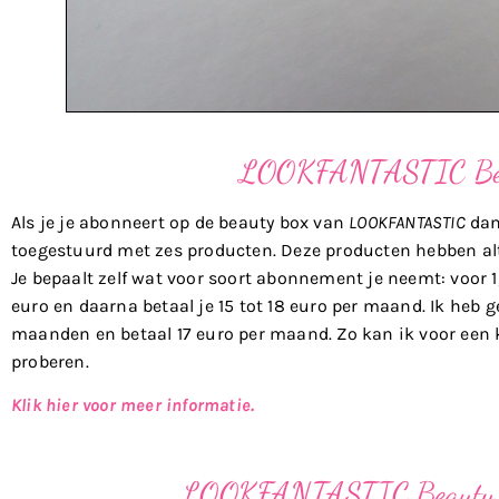
LOOKFANTASTIC Bea
Als je je abonneert op de beauty box van
LOOKFANTASTIC
dan
toegestuurd met zes producten. Deze producten hebben al
Je bepaalt zelf wat voor soort abonnement je neemt: voor 1, 
euro en daarna betaal je 15 tot 18 euro per maand. Ik he
maanden en betaal 17 euro per maand. Zo kan ik voor een k
proberen.
Klik hier voor meer informatie.
LOOKFANTASTIC Beauty 