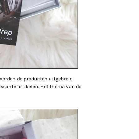
je worden de producten uitgebreid
essante artikelen. Het thema van de