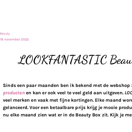
Beauty
18 november 2022
LOOKFANTASTIC Beauty
Sinds een paar maanden ben ik bekend met de webshop
producten
en kan er ook veel te veel geld aan uitgeven.
LO
veel merken en vaak met fijne kortingen. Elke maand wor
gelanceerd. Voor een betaalbare prijs krijg je mooie produ
nu elke maand zien wat er in de Beauty Box zit. Kijk je m