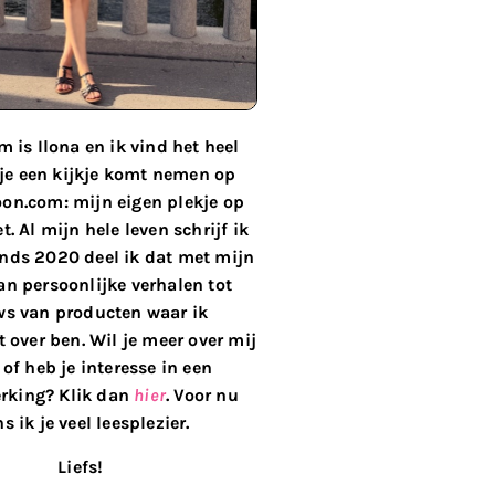
 is Ilona en ik vind het heel
 je een kijkje komt nemen op
on.com: mijn eigen plekje op
t. Al mijn hele leven schrijf ik
inds 2020 deel ik dat met mijn
van persoonlijke verhalen tot
ws van producten waar ik
 over ben. Wil je meer over mij
of heb je interesse in een
king? Klik dan
hier
. Voor nu
s ik je veel leesplezier.
Liefs!