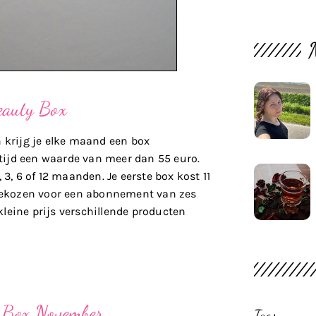
uty Box
 krijg je elke maand een box
tijd een waarde van meer dan 55 euro.
3, 6 of 12 maanden. Je eerste box kost 11
b gekozen voor een abonnement van zes
leine prijs verschillende producten
Box November
Tags