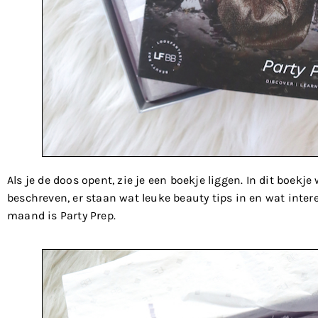
Als je de doos opent, zie je een boekje liggen. In dit boek
beschreven, er staan wat leuke beauty tips in en wat inter
maand is Party Prep.