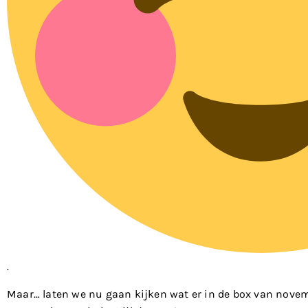
.
Maar… laten we nu gaan kijken wat er in de box van novemb