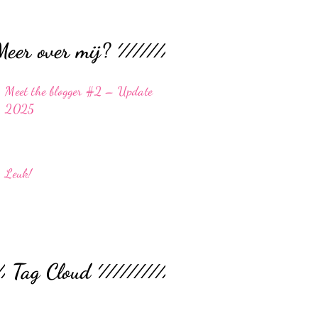
Meer over mij?
Meet the blogger #2 – Update
2025
Leuk!
Tag Cloud