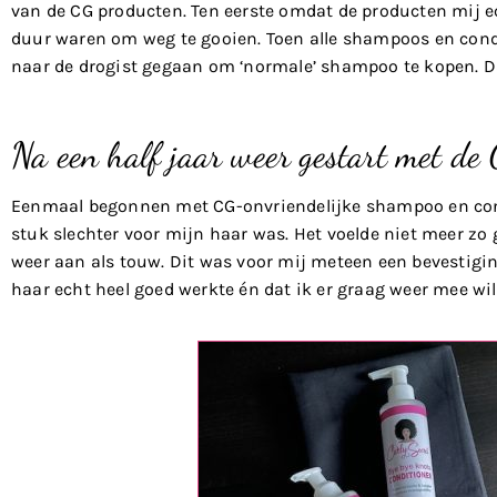
van de CG producten. Ten eerste omdat de producten mij e
duur waren om weg te gooien. Toen alle shampoos en cond
naar de drogist gegaan om ‘normale’ shampoo te kopen. D
Na een half jaar weer gestart met de
Eenmaal begonnen met CG-onvriendelijke shampoo en condi
stuk slechter voor mijn haar was. Het voelde niet meer zo 
weer aan als touw. Dit was voor mij meteen een bevestigin
haar echt heel goed werkte én dat ik er graag weer mee wi