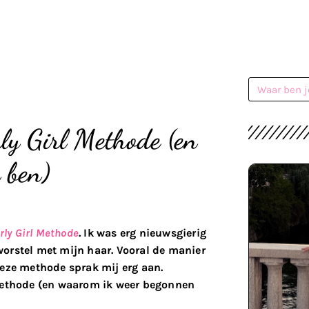
ly Girl Methode (en
 ben)
rly Girl Methode
. Ik was erg nieuwsgierig
worstel met mijn haar. Vooral de manier
deze methode sprak mij erg aan.
 Methode (en waarom ik weer begonnen