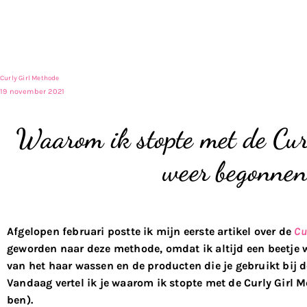
Curly Girl Methode
19 november 2021
Waarom ik stopte met de Cur
weer begonnen
Afgelopen februari postte ik mijn eerste artikel over de
Cu
geworden naar deze methode, omdat ik altijd een beetje 
van het haar wassen en de producten die je gebruikt bij 
Vandaag vertel ik je waarom ik stopte met de Curly Girl
ben).