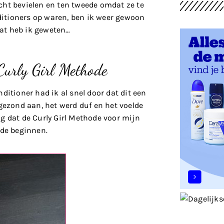
cht bevielen en ten tweede omdat ze te
itioners op waren, ben ik weer gewoon
at heb ik geweten…
 Curly Girl Methode
tioner had ik al snel door dat dit een
gezond aan, het werd duf en het voelde
g dat de Curly Girl Methode voor mijn
lde beginnen.