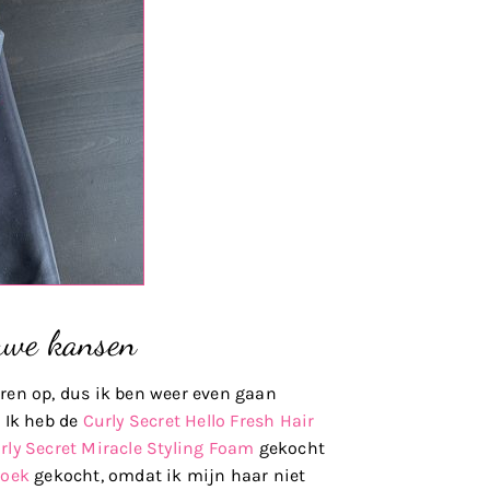
uwe kansen
ren op, dus ik ben weer even gaan
 Ik heb de
Curly Secret Hello Fresh Hair
rly Secret Miracle Styling Foam
gekocht
doek
gekocht, omdat ik mijn haar niet