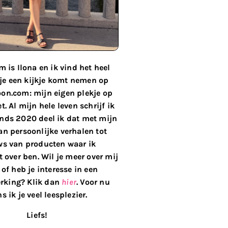
 is Ilona en ik vind het heel
 je een kijkje komt nemen op
on.com: mijn eigen plekje op
t. Al mijn hele leven schrijf ik
inds 2020 deel ik dat met mijn
van persoonlijke verhalen tot
ws van producten waar ik
 over ben. Wil je meer over mij
of heb je interesse in een
king? Klik dan
hier
. Voor nu
s ik je veel leesplezier.
Liefs!