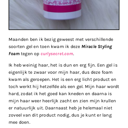
Maanden ben ik bezig geweest met verschillende
soorten gel en toen kwam ik deze
Miracle Styling
Foam
tegen op
curlysecret.com
.
Ik heb weinig haar, het is dun en erg fijn. Een gel is
eigenlijk te zwaar voor mijn haar, dus deze foam
kwam als geroepen. Het is een erg licht product en
toch werkt hij hetzelfde als een gel. Mijn haar wordt
hard, zodat ik het goed kan kneden en daarna is
mijn haar weer heerlijk zacht en zien mijn krullen
er natuurlijk uit. Daarnaast heb je helemaal niet
zoveel van dit product nodig, dus je kunt er lang
mee doen.