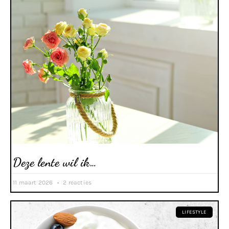
Deze lente wil ik…
11 maart 2026
2 reacties
LIFESTYLE