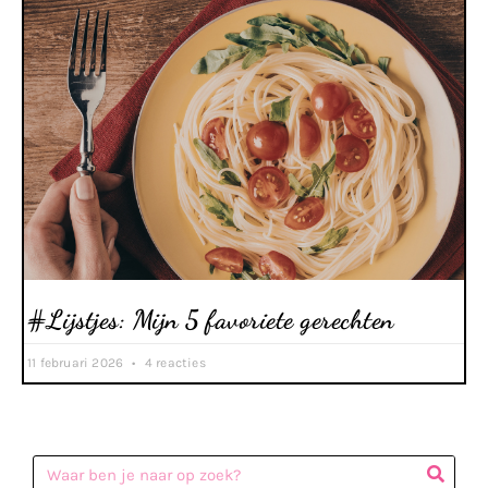
#Lijstjes: Mijn 5 favoriete gerechten
11 februari 2026
4 reacties