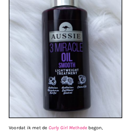
Voordat ik met de
Curly Girl Methode
begon,