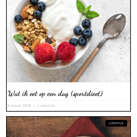
Wat ik eet op een dag (sportdieet)
4 maart 2026
5 reacties
LIFESTYLE