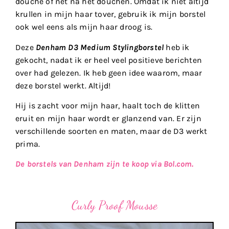
douche of net na het douchen. Omdat ik niet altijd
krullen in mijn haar tover, gebruik ik mijn borstel
ook wel eens als mijn haar droog is.
Deze
Denham D3 Medium Stylingborstel
heb ik
gekocht, nadat ik er heel veel positieve berichten
over had gelezen. Ik heb geen idee waarom, maar
deze borstel werkt. Altijd!
Hij is zacht voor mijn haar, haalt toch de klitten
eruit en mijn haar wordt er glanzend van. Er zijn
verschillende soorten en maten, maar de D3 werkt
prima.
De borstels van Denham zijn te koop via Bol.com.
Curly Proof Mousse