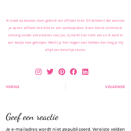
Ik maak op Gewoon Iloon gebruik van affiliate links. Dit betekent dat wanneer
je op een affiliate link klikt en een aankoop doet, ik een kleine commissie
ontvang zonder extra kosten voor jou. Jij merkt hier niets van en ik word er
een beetje mee geholpen. Mocht je hier vragen over hebben dan mag je mij
altijd een berichtje sturen.
VORIGE
VOLGENDE
Geef een reactie
Je e-mailadres wordt niet gepubliceerd.
Vereiste velden