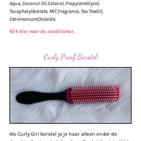
Aqua, Coconut Oil,Cetanol, PropyleneGlycol,
TocopherylAcetate, MIT,Fragrance, Tea TreeOil,
CetrimoniumChloride.
Klik hier voor de conditioner.
Curly Proof Borstel
Als Curly Girl borstel je je haar alleen onder de