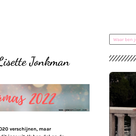
Lisette Jonkman
2020 verschijnen, maar