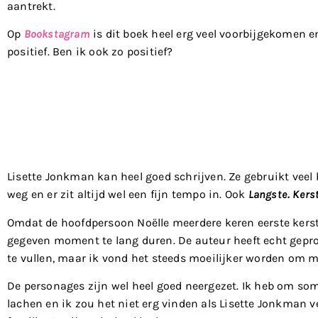
aantrekt.
Op
Bookstagram
is dit boek heel erg veel voorbijgekomen e
positief. Ben ik ook zo positief?
Lisette Jonkman kan heel goed schrijven. Ze gebruikt vee
weg en er zit altijd wel een fijn tempo in. Ook
Langste. Kerst
Omdat de hoofdpersoon Noëlle meerdere keren eerste kerst
gegeven moment te lang duren. De auteur heeft echt gepro
te vullen, maar ik vond het steeds moeilijker worden om 
De personages zijn wel heel goed neergezet. Ik heb om s
lachen en ik zou het niet erg vinden als Lisette Jonkman v