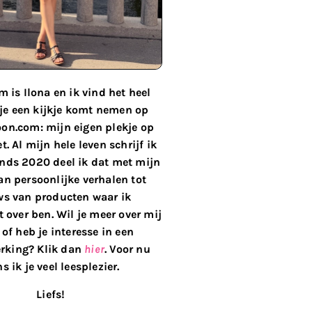
 is Ilona en ik vind het heel
 je een kijkje komt nemen op
on.com: mijn eigen plekje op
t. Al mijn hele leven schrijf ik
inds 2020 deel ik dat met mijn
van persoonlijke verhalen tot
ws van producten waar ik
 over ben. Wil je meer over mij
of heb je interesse in een
king? Klik dan
hier
. Voor nu
s ik je veel leesplezier.
Liefs!