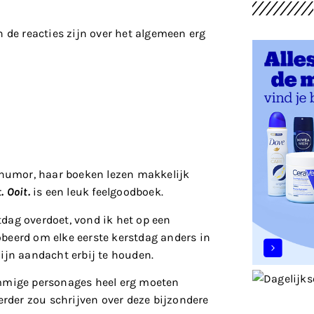
n de reacties zijn over het algemeen erg
l humor, haar boeken lezen makkelijk
. Ooit.
is een leuk feelgoodboek.
dag overdoet, vond ik het op een
beerd om elke eerste kerstdag anders in
mijn aandacht erbij te houden.
ommige personages heel erg moeten
erder zou schrijven over deze bijzondere