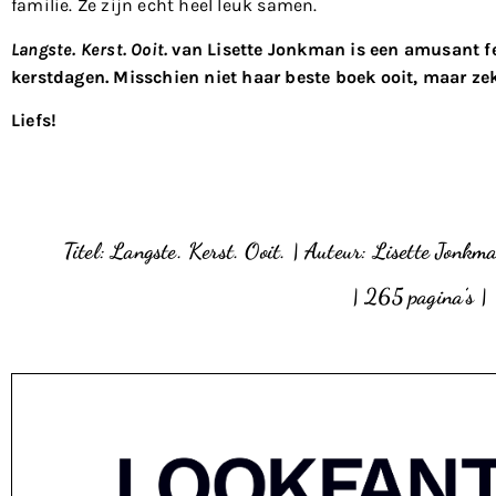
familie. Ze zijn echt heel leuk samen.
Langste. Kerst. Ooit.
van Lisette Jonkman is een amusant fe
kerstdagen. Misschien niet haar beste boek ooit, maar ze
Liefs!
Titel: Langste. Kerst. Ooit. | Auteur: Lisette Jonkm
| 265 pagina’s |