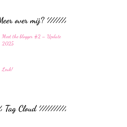
Meer over mij?
Meet the blogger #2 – Update
2025
Leuk!
Tag Cloud