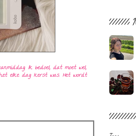
nmiddag. Ik bedoel, dat moet wel,
 het elke dag kerst was. Het wordt
Tags