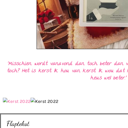
‘Misschien wordt vanavond dan toch beter dan va
toch? Het is kerst. Ik hou van kerst. Ik wou dat
heus wel beter.’
Flaptekst