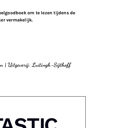
elgoodboek om te lezen tijdens de
ker vermakelijk.
an | Uitgeverij: Luitingh-Sijthoff