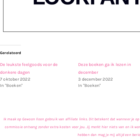
Gerelateerd
De leukste feelgoods voor de
Deze boeken ga ik lezen in
donkere dagen
december
7 oktober 2022
3 december 2022
In "Boeken"
In "Boeken"
Ik maak op Gewoon Iloon gebruik van affiliate links. Dit betekent dat wanneer je op 
commissie ontvang zonder extra kosten voor jou. Jij merkt hier niets van en ik wo
hebben dan mag je mij altijd een beric