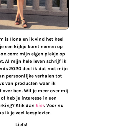
 is Ilona en ik vind het heel
 je een kijkje komt nemen op
on.com: mijn eigen plekje op
t. Al mijn hele leven schrijf ik
inds 2020 deel ik dat met mijn
van persoonlijke verhalen tot
ws van producten waar ik
 over ben. Wil je meer over mij
of heb je interesse in een
king? Klik dan
hier
. Voor nu
s ik je veel leesplezier.
Liefs!