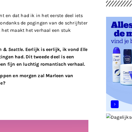
 en dat had ik in het eerste deel iets
t, ondanks de pogingen van de schrijfster
nt het maakt het verhaal een stuk
n & Seattle
. Eerlijk is eerlijk, ik vond
Elle
ngen had. Dit tweede deel is een
een fijn en luchtig romantisch verhaal.
appen en morgen zal Marleen van
je?