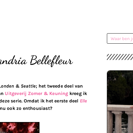
ndria Bellefleur
Londen & Seattle
; het tweede deel van
Van
Uitgeverij Zomer & Keuning
kreeg ik
eze serie. Omdat ik het eerste deel
Elle
 nu ook zo enthousiast?