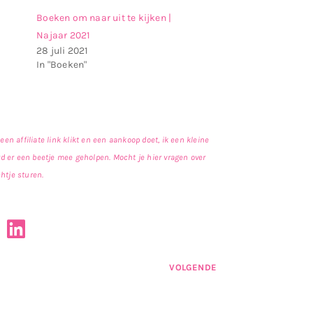
Boeken om naar uit te kijken |
Najaar 2021
28 juli 2021
In "Boeken"
een affiliate link klikt en een aankoop doet, ik een kleine
rd er een beetje mee geholpen. Mocht je hier vragen over
htje sturen.
VOLGENDE