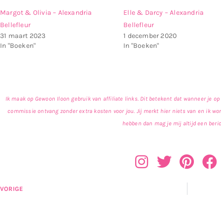
Margot & Olivia – Alexandria
Elle & Darcy – Alexandria
Bellefleur
Bellefleur
31 maart 2023
1 december 2020
In "Boeken"
In "Boeken"
Ik maak op Gewoon Iloon gebruik van affiliate links. Dit betekent dat wanneer je op 
commissie ontvang zonder extra kosten voor jou. Jij merkt hier niets van en ik wo
hebben dan mag je mij altijd een beric
VORIGE