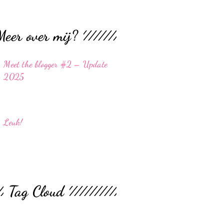
Meer over mij?
Meet the blogger #2 – Update
2025
Leuk!
Tag Cloud