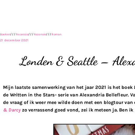
Boeken
///
Recensie
///
Recensie
///
Roman
21 december 2021
Londen & Seattle – Alexa
Mijn laatste samenwerking van het jaar 2021 is het boek
de Written in the Stars- serie van Alexandria Bellefleur. 
de vraag of ik weer mee wilde doen met een blogtour van d
& Darcy
zo verrassend goed vond, zei ik meteen ja. Ben ik