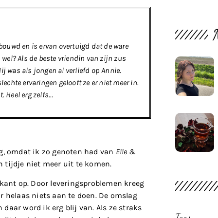
ebouwd en is ervan overtuigd dat de ware
 wel? Als de beste vriendin van zijn zus
j was als jongen al verliefd op Annie.
lechte ervaringen gelooft ze er niet meer in.
. Heel erg zelfs…
g, omdat ik zo genoten had van
Elle &
n tijdje niet meer uit te komen.
 kant op. Door leveringsproblemen kreeg
r helaas niets aan te doen. De omslag
 daar word ik erg blij van. Als ze straks
Tags