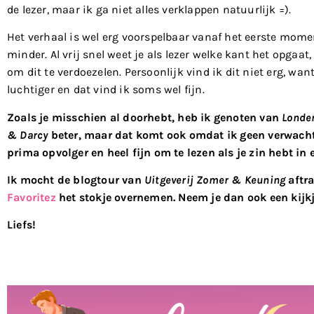
de lezer, maar ik ga niet alles verklappen natuurlijk =).
Het verhaal is wel erg voorspelbaar vanaf het eerste moment
minder. Al vrij snel weet je als lezer welke kant het opgaa
om dit te verdoezelen. Persoonlijk vind ik dit niet erg, wa
luchtiger en dat vind ik soms wel fijn.
Zoals je misschien al doorhebt, heb ik genoten van
Londe
& Darcy
beter, maar dat komt ook omdat ik geen verwachti
prima opvolger en heel fijn om te lezen als je zin hebt in 
Ik mocht de blogtour van
Uitgeverij Zomer & Keuning
aftr
Favoritez
het stokje overnemen. Neem je dan ook een kijk
Liefs!