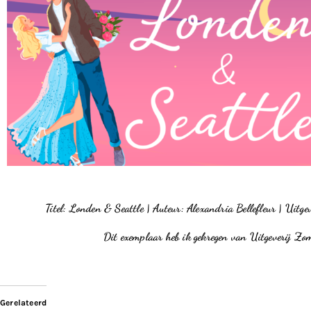
Titel: Londen & Seattle | Auteur: Alexandria Bellefleur | Uitg
Dit exemplaar heb ik gekregen van Uitgeverij Z
Gerelateerd