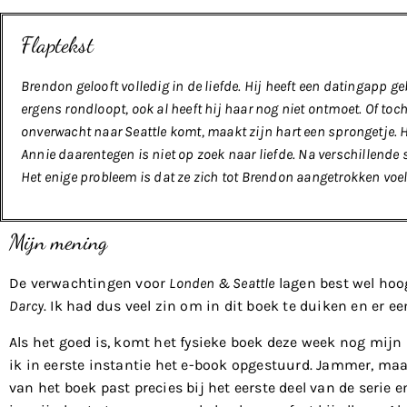
Flaptekst
Brendon gelooft volledig in de liefde. Hij heeft een datingapp g
ergens rondloopt, ook al heeft hij haar nog niet ontmoet. Of toch
onverwacht naar Seattle komt, maakt zijn hart een sprongetje. Hi
Annie daarentegen is niet op zoek naar liefde. Na verschillende s
Het enige probleem is dat ze zich tot Brendon aangetrokken voelt
Mijn mening
De verwachtingen voor
Londen & Seattle
lagen best wel hoo
Darcy
. Ik had dus veel zin om in dit boek te duiken en er ee
Als het goed is, komt het fysieke boek deze week nog mijn
ik in eerste instantie het e-book opgestuurd. Jammer, maa
van het boek past precies bij het eerste deel van de serie en