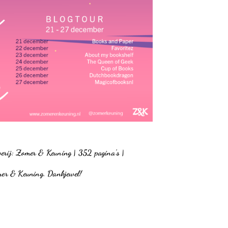
everij: Zomer & Keuning | 352 pagina’s |
omer & Keuning. Dankjewel!