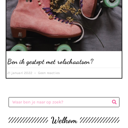
Ben ik gestopt met rolschaatsen?
21 januari 2022
Geen reacties
Welkom