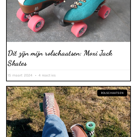
Dit zijn mijn rolschaatsen: Moxi Jack
Skates
15 maart 2024
4 reacties
ROLSCHAATSEN