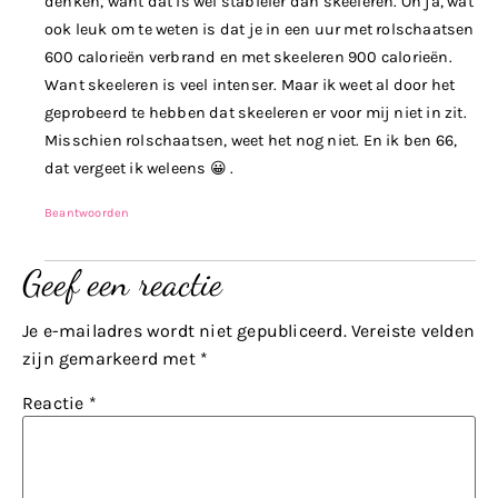
denken, want dat is wel stabieler dan skeeleren. Oh ja, wat
ook leuk om te weten is dat je in een uur met rolschaatsen
600 calorieën verbrand en met skeeleren 900 calorieën.
Want skeeleren is veel intenser. Maar ik weet al door het
geprobeerd te hebben dat skeeleren er voor mij niet in zit.
Misschien rolschaatsen, weet het nog niet. En ik ben 66,
dat vergeet ik weleens 😀 .
Beantwoorden
Geef een reactie
Je e-mailadres wordt niet gepubliceerd.
Vereiste velden
zijn gemarkeerd met
*
Reactie
*