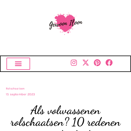
Rolschaatsen
15 september 2023
Als volwassenen
rolschaatsen? 10 redenen