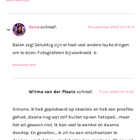
Beantwoorden
Ilona
schreef:
19 september 2023 om 19:14
Balen zeg! Gelukkig zijn er heel veel andere leuke dingen
om te doen. Fotograferen bijvoorbeeld ☺️.
Beantwoorden
Wilma van der Plaats
schreef:
17 juni 2024 om 14:02
Simone, ik heb geprobeerd op skeelers en heb een proefles
gehad…daana nog wat zelf buiten op een fietspad….maar
het wil gewoon niet. Ik ben veel te wankel en daarna
doodop. En gevallen….ik zit nu aan rolschaatsen te