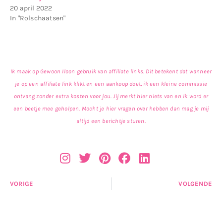
20 april 2022
In "Rolschaatsen"
Ik maak op Gewoon Iloon gebruik van affiliate links. Dit betekent dat wanneer
je op een affiliate link klikt en een aankoop doet, ik een kleine commissie
ontvang zonder extra kosten voor jou. Jij merkt hier niets van en ik word er
een beetje mee geholpen. Mocht je hier vragen over hebben dan mag je mij
altijd een berichtje sturen.
VORIGE
VOLGENDE