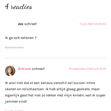
4 reacties
Jos
schreef:
7 juni 2021 om 16:03
Ik ga ook oefenen ?
Beantwoorden
Simone
schreef:
19 september 2023 om 15:35
Ik wist niet dat er een serieus verschil zat tussen inline
skaten en rolschaatsen. Ik heb altijd graag geskate, maar
eigenlijk gaat het niet zo lekker met mijn knieën, wat ik super
jammer vind!