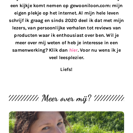
een kijkje komt nemen op gewooniloon.com: mijn
eigen plekje op het internet. Al mijn hele leven
schrijf ik graag en sinds 2020 deel ik dat met mijn
lezers, van persoonlijke verhalen tot reviews van
producten waar ik enthousiast over ben. Wil je
meer over mij weten of heb je interesse in een
samenwerking? Klik dan
hier
. Voor nu wens ik je
veel leesplezier.
Liefs!
Meer over mij?
M
th
bl