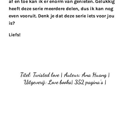
af en toe kan ik er enorm van genieten. Gelukkig
heeft deze serie meerdere delen, dus ik kan nog
even vooruit. Denk je dat deze serie iets voor jou
is?
Liefs!
Titel: Twisted love | Auteur: Ana Huang |
Uitgeverij: Love books
|
352 pagina’s |