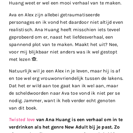
Huang weet er wel een mooi verhaal van te maken.
Ava en Alex zijn allebei getraumatiseerde
personages en ik vond het daardoor niet altijd even
realistisch. Ana Huang heeft misschien iets teveel
geprobeerd om er, naast het liefdesverhaal, een
spannend plot van te maken. Maakt het uit? Nee,
voor mij blijkbaar niet anders was ik wel gestopt
met lezen 🙈.
Natuurlijk wil je een Alex in je leven, maar hij is af
en toe wel erg vrouwonvriendelijk tussen de lakens.
Dat het er wild aan toe gaat kan ik wel aan, maar
de scheldwoorden naar Ava toe vond ik niet per se
nodig. Jammer, want ik heb verder echt genoten
van dit boek.
Twisted love
van Ana Huang is een verhaal om in te
verdrinken als het genre New Adult bij je past. Zo