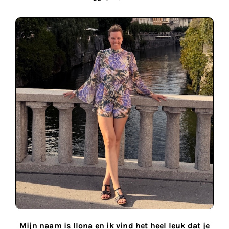
Mijn naam is Ilona en ik vind het heel leuk dat je