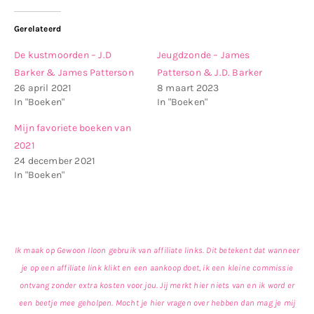
Gerelateerd
De kustmoorden – J.D
Jeugdzonde – James
Barker & James Patterson
Patterson & J.D. Barker
26 april 2021
8 maart 2023
In "Boeken"
In "Boeken"
Mijn favoriete boeken van
2021
24 december 2021
In "Boeken"
Ik maak op Gewoon Iloon gebruik van affiliate links. Dit betekent dat wanneer
je op een affiliate link klikt en een aankoop doet, ik een kleine commissie
ontvang zonder extra kosten voor jou. Jij merkt hier niets van en ik word er
een beetje mee geholpen. Mocht je hier vragen over hebben dan mag je mij