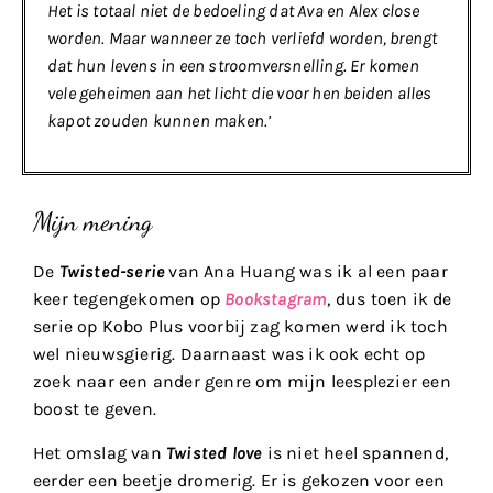
Het is totaal niet de bedoeling dat Ava en Alex close
worden. Maar wanneer ze toch verliefd worden, brengt
dat hun levens in een stroomversnelling. Er komen
vele geheimen aan het licht die voor hen beiden alles
kapot zouden kunnen maken.’
Mijn mening
De
Twisted-serie
van Ana Huang was ik al een paar
keer tegengekomen op
Bookstagram
, dus toen ik de
serie op Kobo Plus voorbij zag komen werd ik toch
wel nieuwsgierig. Daarnaast was ik ook echt op
zoek naar een ander genre om mijn leesplezier een
boost te geven.
Het omslag van
Twisted love
is niet heel spannend,
eerder een beetje dromerig. Er is gekozen voor een