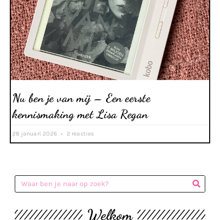
Nu ben je van mij – Een eerste
kennismaking met Lisa Regan
28 januari 2026
2 reacties
Welkom