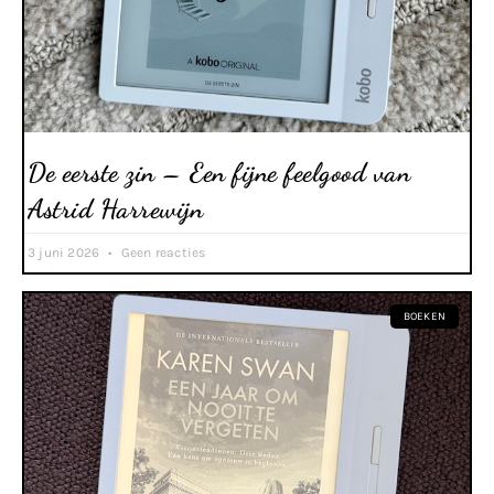
De eerste zin – Een fijne feelgood van
Astrid Harrewijn
3 juni 2026
Geen reacties
BOEKEN