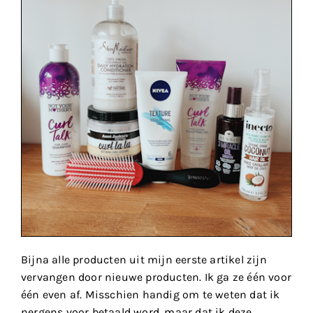
Bijna alle producten uit mijn eerste artikel zijn
vervangen door nieuwe producten. Ik ga ze één voor
één even af. Misschien handig om te weten dat ik
nergens voor betaald word, maar dat ik deze