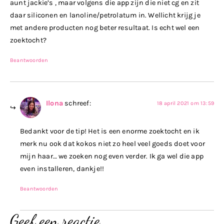
aunt jackie’s , maar volgens die app zijn die niet cg en zit
daar siliconen en lanoline/petrolatum in. Wellicht krijg je
met andere producten nog beter resultaat. Is echt wel een
zoektocht?
Beantwoorden
Ilona
schreef:
18 april 2021 om 13:59
Bedankt voor de tip! Het is een enorme zoektocht en ik
merk nu ook dat kokos niet zo heel veel goeds doet voor
mijn haar… we zoeken nog even verder. Ik ga wel die app
even installeren, dankje!!
Beantwoorden
Geef een reactie