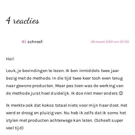
4 reacties
Iti
schreef:
29 maart 2021 om 07:33
Hoi!
Leuk, je bevindingen te lezen. Ik ben inmiddels twee jaar
bezig met de methode. In die tijd twee keer toch even terug
naar gewone producten. Maar pas toen was de werking van
de methode juist heel duidelijk. Ik doe niet meer anders 😉
Ik merkte ook dat kokos totaal niets voor mijn haar doet. Het
werd er droog en pluizig van. Nu heb ik zelfs dat ik soms het
stylen met producten achterwege kan laten. (Scheelt super
veel tijd)