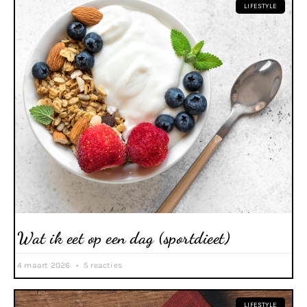
LIFESTYLE
Wat ik eet op een dag (sportdieet)
4 maart 2026
5 reacties
LIFESTYLE