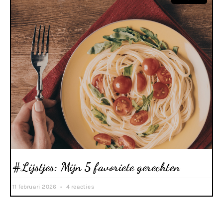
#Lijstjes: Mijn 5 favoriete gerechten
11 februari 2026
4 reacties