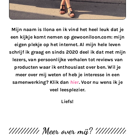
Mijn naam is Ilona en ik vind het heel leuk dat je
een kijkje komt nemen op gewooniloon.com: mijn
eigen plekje op het internet. Al mijn hele leven
schrijf ik graag en sinds 2020 deel ik dat met mijn
lezers, van persoonlijke verhalen tot reviews van
producten waar ik enthousiast over ben. Wil je
meer over mij weten of heb je interesse in een
samenwerking? Klik dan
hier
. Voor nu wens ik je
veel leesplezier.
Liefs!
Meer over mij?