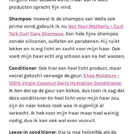
producten oprecht fijn vind.
Shampoo
: Hoewel ik de shampoo van Wella ook
prima vond, gebruik ik nu
Not Your Mother’s – Curl
Talk Curl
Care Shampoo
. Een hele fijne shampoo
zonder siliconen, sulfaten en parabenen. Hij ruikt
lekker en is erg licht en zacht voor mijn haar. Ook
voelt mijn haar echt erg schoon aan na het wassen.
Conditioner
: Ook hier een heel licht product, maar
vooral gekocht vanwege de geur:
Shea Moisture –
100% Virgin Coconut Daily Hydration Conditioner
.
Ik ben dol op de geur van kokos, dus toen ik zag dat
deze conditioner én heel licht voor mijn haar zou
zijn én naar kokos rook was ik eigenlijk al
verkocht. Ik heb voor mijn haar maar heel weinig
nodig, dus ik kan ook wel even vooruit.
Leave-in conditioner
: Die is nog hetzelfde als de