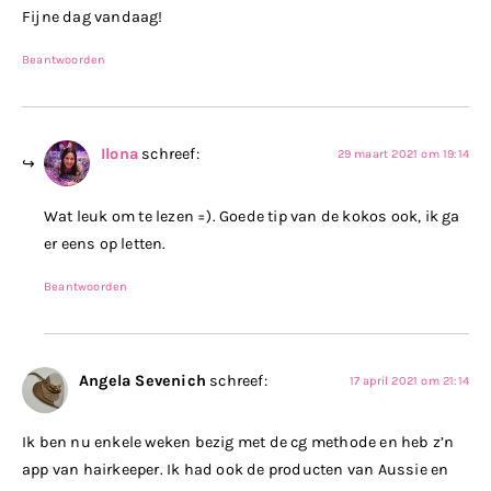
Fijne dag vandaag!
Beantwoorden
Ilona
schreef:
29 maart 2021 om 19:14
Wat leuk om te lezen =). Goede tip van de kokos ook, ik ga
er eens op letten.
Beantwoorden
Angela Sevenich
schreef:
17 april 2021 om 21:14
Ik ben nu enkele weken bezig met de cg methode en heb z’n
app van hairkeeper. Ik had ook de producten van Aussie en