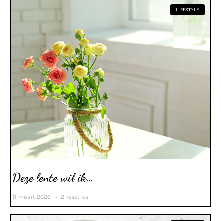
LIFESTYLE
Deze lente wil ik…
11 maart 2026
2 reacties