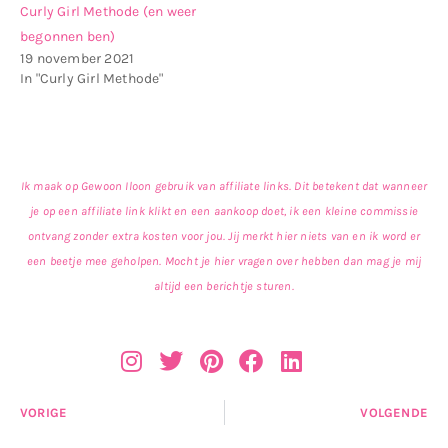
Curly Girl Methode (en weer
begonnen ben)
19 november 2021
In "Curly Girl Methode"
Ik maak op Gewoon Iloon gebruik van affiliate links. Dit betekent dat wanneer
je op een affiliate link klikt en een aankoop doet, ik een kleine commissie
ontvang zonder extra kosten voor jou. Jij merkt hier niets van en ik word er
een beetje mee geholpen. Mocht je hier vragen over hebben dan mag je mij
altijd een berichtje sturen.
VORIGE
VOLGENDE