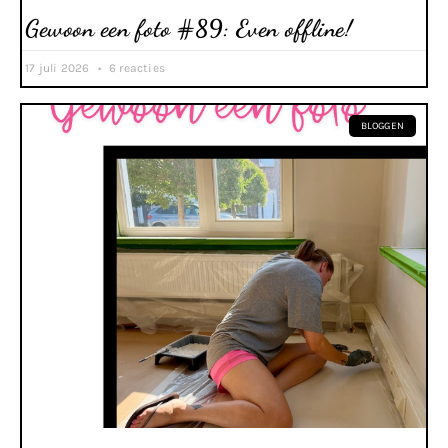
Gewoon een foto #89: Even offline!
17 juli 2026
6 reacties
BLOGGEN