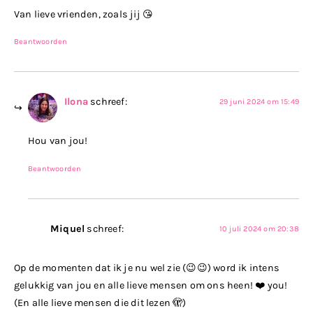
Van lieve vrienden, zoals jij 😘
Beantwoorden
Ilona
schreef:
29 juni 2024 om 15:49
Hou van jou!
Beantwoorden
Miquel
schreef:
10 juli 2024 om 20:38
Op de momenten dat ik je nu wel zie (😉😉) word ik intens
gelukkig van jou en alle lieve mensen om ons heen! ❤️ you!
(En alle lieve mensen die dit lezen 🫣)