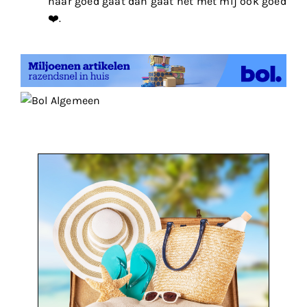
haar goed gaat dan gaat het met mij ook goed
❤️.