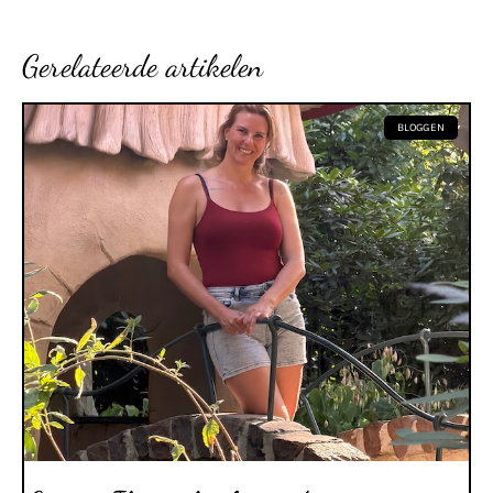
Gerelateerde artikelen
BLOGGEN