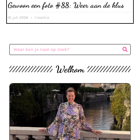
Gewoon een foto #88: Weer aan de klus
16 juli 2026
1 reactie
Welkom