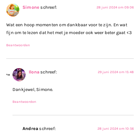
Simone
schreef:
28 juni 2024 om 09:06
Wat een hoop momenten om dankbaar voor te zijn. En wat
fijn om te lezen dat het met je moeder ook weer beter gaat <3
Beantwoorden
Ilona
schreef:
29 juni 2024 om 15:48
Dankjewel, Simone.
Beantwoorden
Andrea
schreef:
28 juni 2024 om 10:56