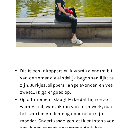
Dit is een inkoppertje: ik word zo enorm blij
van de zomer die eindelijk begonnen lijkt te
zijn. Jurkjes, slippers, lange avonden en veel
zweet… ik ga er goed op.
Op dit moment klaagt Mike dat hij me zo
weinig ziet, want ik ren van mijn werk, naar
het sporten en dan nog door naar mijn
moeder. Ondertussen geniet ik er intens van
dat ik het weer zo ontzettend druk kan