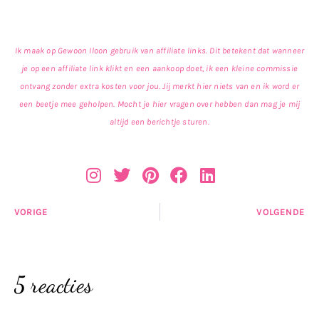
Ik maak op Gewoon Iloon gebruik van affiliate links. Dit betekent dat wanneer
je op een affiliate link klikt en een aankoop doet, ik een kleine commissie
ontvang zonder extra kosten voor jou. Jij merkt hier niets van en ik word er
een beetje mee geholpen. Mocht je hier vragen over hebben dan mag je mij
altijd een berichtje sturen.
VORIGE
VOLGENDE
5 reacties