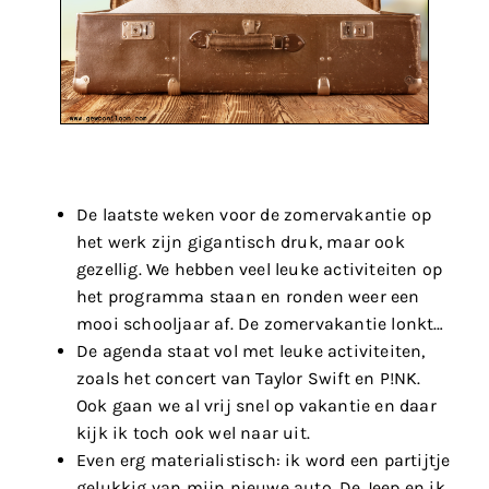
De laatste weken voor de zomervakantie op
het werk zijn gigantisch druk, maar ook
gezellig. We hebben veel leuke activiteiten op
het programma staan en ronden weer een
mooi schooljaar af. De zomervakantie lonkt…
De agenda staat vol met leuke activiteiten,
zoals het concert van Taylor Swift en P!NK.
Ook gaan we al vrij snel op vakantie en daar
kijk ik toch ook wel naar uit.
Even erg materialistisch: ik word een partijtje
gelukkig van mijn nieuwe auto. De Jeep en ik