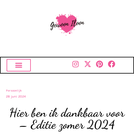
Persoonlijk
28 juni 2024
Hier ben ik dankbaar voor
– Editie zomer 2024