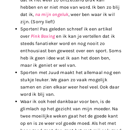
hebben en er niet moe van word. Ik ben zo blij
dat ik,
na mijn ongeluk
, weer ben waar ik wil
zijn. (Sorry lief!)
Sporten! Pas geleden schreef ik een artikel
over
Pink Boxing
en ik kan je vertellen dat ik
steeds fanatieker word en nog nooit zo
enthousiast ben geweest over een sport. Soms
heb ik geen idee wat ik aan het doen ben,
maar ik geniet er wel van.
Sporten met Juud maakt het allemaal nog een
stukje leuker. We gaan zo vaak mogelijk
samen en zien elkaar weer heel veel. Ook daar
word ik blij van.
Waar ik ook heel dankbaar voor ben, is de
glimlach op het gezicht van mijn moeder. Na
twee moeilijke weken gaat het de goede kant
op en is ze weer vol goede moed. Als het met