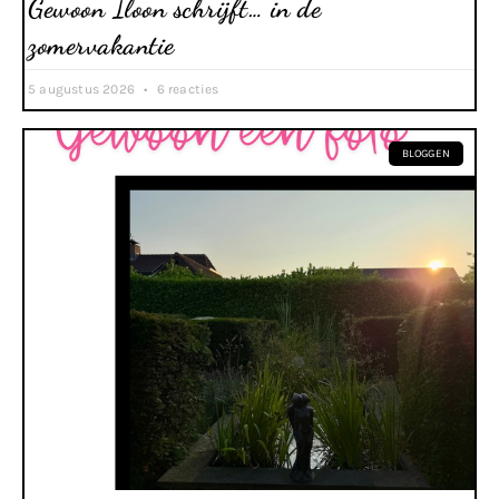
Gewoon Iloon schrijft… in de
zomervakantie
5 augustus 2026
6 reacties
BLOGGEN