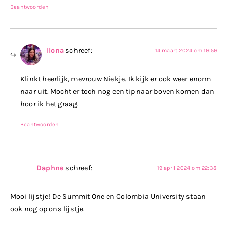
Beantwoorden
Ilona
schreef:
14 maart 2024 om 19:59
Klinkt heerlijk, mevrouw Niekje. Ik kijk er ook weer enorm
naar uit. Mocht er toch nog een tip naar boven komen dan
hoor ik het graag.
Beantwoorden
Daphne
schreef:
19 april 2024 om 22:38
Mooi lijstje! De Summit One en Colombia University staan
ook nog op ons lijstje.