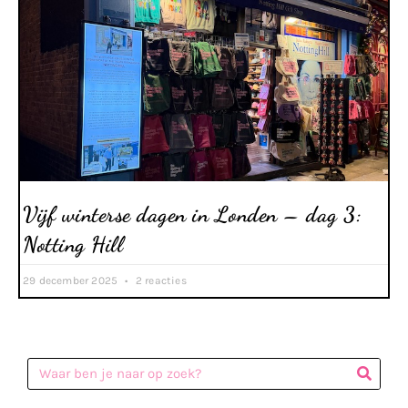
Vijf winterse dagen in Londen – dag 3:
Notting Hill
29 december 2025
2 reacties