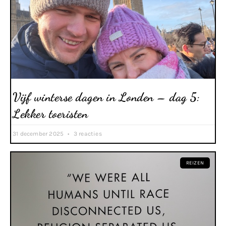
Vijf winterse dagen in Londen – dag 5:
Lekker toeristen
31 december 2025
3 reacties
REIZEN