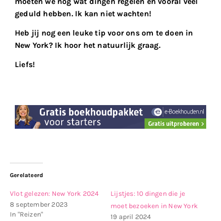
moeten we nog wat dingen regelen en vooral veel
geduld hebben. Ik kan niet wachten!
Heb jij nog een leuke tip voor ons om te doen in
New York? Ik hoor het natuurlijk graag.
Liefs!
Gerelateerd
Vlot gelezen: New York 2024
Lijstjes: 10 dingen die je
8 september 2023
moet bezoeken in New York
In "Reizen"
19 april 2024