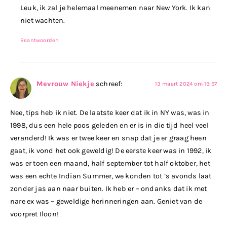
Leuk, ik zal je helemaal meenemen naar New York. Ik kan
niet wachten.
Beantwoorden
Mevrouw Niekje
schreef:
13 maart 2024 om 19:57
Nee, tips heb ik niet. De laatste keer dat ik in NY was, was in
1998, dus een hele poos geleden en er is in die tijd heel veel
veranderd! Ik was er twee keer en snap dat je er graag heen
gaat, ik vond het ook geweldig! De eerste keer was in 1992, ik
was er toen een maand, half september tot half oktober, het
was een echte Indian Summer, we konden tot ’s avonds laat
zonder jas aan naar buiten. Ik heb er – ondanks dat ik met
nare ex was – geweldige herinneringen aan. Geniet van de
voorpret Iloon!