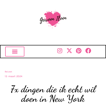
Reizen
13 maart 2024
7x dingen die ik echt wil
doen in New York