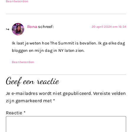
Beantwoorden
Ilona
schreef:
20 april 2024 om 16:54
Ik laat je weten hoe The Summit is bevallen. Ik ga elke dag
bloggen en mijn dag in NY laten zien.
Beantwoorden
Geef een reactie
Je e-mailadres wordt niet gepubliceerd.
Vereiste velden
zijn gemarkeerd met
*
Reactie
*