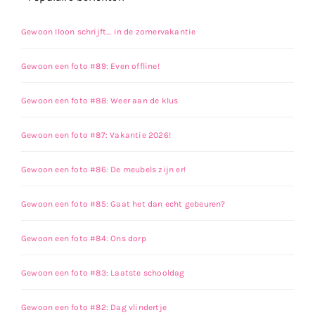
Gewoon Iloon schrijft… in de zomervakantie
Gewoon een foto #89: Even offline!
Gewoon een foto #88: Weer aan de klus
Gewoon een foto #87: Vakantie 2026!
Gewoon een foto #86: De meubels zijn er!
Gewoon een foto #85: Gaat het dan echt gebeuren?
Gewoon een foto #84: Ons dorp
Gewoon een foto #83: Laatste schooldag
Gewoon een foto #82: Dag vlindertje