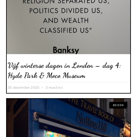
Vijf winterse dagen in Londen – dag 4:
Hyde Park & Moco Museum
30 december 2025
3 reacties
REIZEN