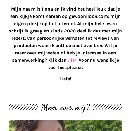
Mijn naam is Ilona en ik vind het heel leuk dat je
een kijkje komt nemen op gewooniloon.com: mijn
eigen plekje op het internet. Al mijn hele leven
schrijf ik graag en sinds 2020 deel ik dat met mijn
lezers, van persoonlijke verhalen tot reviews van
producten waar ik enthousiast over ben. Wil je
meer over mij weten of heb je interesse in een
samenwerking? Klik dan
hier
. Voor nu wens ik je
veel leesplezier.
Liefs!
Meer over mij?
M