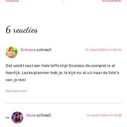
VORIGE
VOLGENDE
6 reacties
Simone
schreef:
13 maart 2024 om 08:35
Dat wordt vast een hele toffe trip! Sowieso de voorpret is al
heerlijk. Leuke plannen heb je. Ik kijk nu al uit naar de foto’s
van je reis!
Beantwoorden
Ilona
schreef:
14 maart 2024 om 19:58