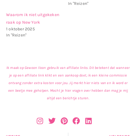
In "Reizen"
Waarom ik niet uitgekeken
raak op New York
1 oktober 2025
In "Reizen"
Ik maak op Gewoon Iloon gebruik van affiliate links. Dit betekent dat wanneer
je op een affiliate link klikt en een aankoop doet, ik een kleine commissie
ontvang zonder extra kosten voor jou. Jij merkt hier niets van en ik word er
een beetje mee geholpen. Mocht je hier vragen over hebben dan mag je mij
altijd een berichtje sturen.