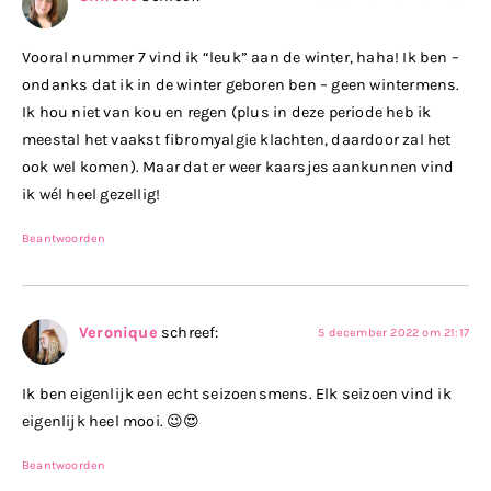
Vooral nummer 7 vind ik “leuk” aan de winter, haha! Ik ben –
ondanks dat ik in de winter geboren ben – geen wintermens.
Ik hou niet van kou en regen (plus in deze periode heb ik
meestal het vaakst fibromyalgie klachten, daardoor zal het
ook wel komen). Maar dat er weer kaarsjes aankunnen vind
ik wél heel gezellig!
Beantwoorden
Veronique
schreef:
5 december 2022 om 21:17
Ik ben eigenlijk een echt seizoensmens. Elk seizoen vind ik
eigenlijk heel mooi. 😉😍
Beantwoorden