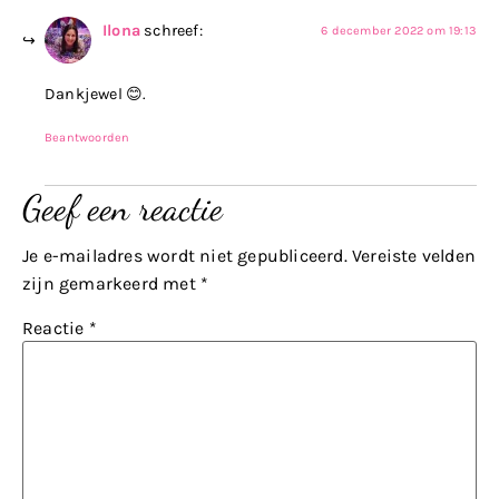
Ilona
schreef:
6 december 2022 om 19:13
Dankjewel 😊.
Beantwoorden
Geef een reactie
Je e-mailadres wordt niet gepubliceerd.
Vereiste velden
zijn gemarkeerd met
*
Reactie
*