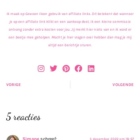
Ik maak op Gewoon Iloon gebruik van affiliate links. Dit betekent dat wanneer
je op een affiliate link klikt en een aankoop doet, ik een kleine commissie
ontvang zonder extra kosten voor jou. Jij merkt hier niets van en ik word er
een beetje mee geholpen. Mocht je hier vragen over hebben dan mag je mij
altijd een berichtje sturen.
VORIGE
VOLGENDE
5 reacties
Simone
schreef:
5 december 2022 om 18:57